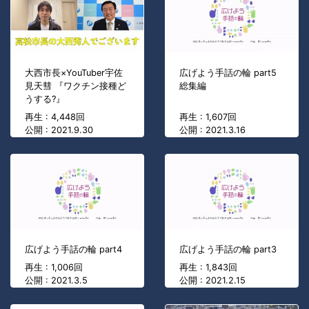
大西市長×YouTuber宇佐
広げよう手話の輪 part5
見天彗 『ワクチン接種ど
総集編
うする?』
再生 : 4,448回
再生 : 1,607回
公開 : 2021.9.30
公開 : 2021.3.16
広げよう手話の輪 part4
広げよう手話の輪 part3
再生 : 1,006回
再生 : 1,843回
公開 : 2021.3.5
公開 : 2021.2.15