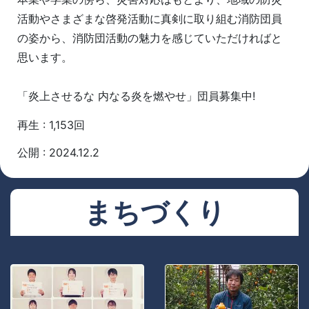
活動やさまざまな啓発活動に真剣に取り組む消防団員
の姿から、消防団活動の魅力を感じていただければと
思います。
「炎上させるな 内なる炎を燃やせ」団員募集中!
再生 : 1,153回
公開 : 2024.12.2
まちづくり