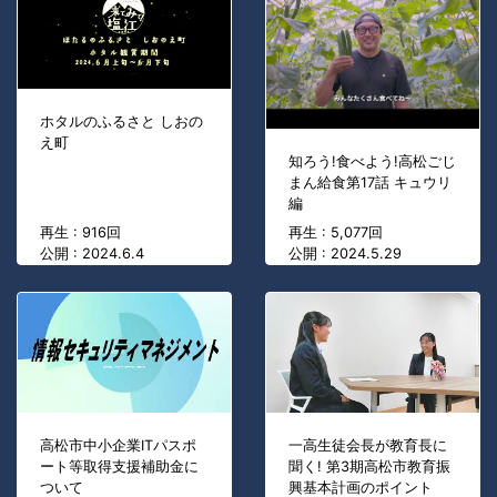
ホタルのふるさと しおの
え町
知ろう!食べよう!高松ごじ
まん給食第17話 キュウリ
編
再生 : 916回
再生 : 5,077回
公開 : 2024.6.4
公開 : 2024.5.29
高松市中小企業ITパスポ
一高生徒会長が教育長に
ート等取得支援補助金に
聞く! 第3期高松市教育振
ついて
興基本計画のポイント