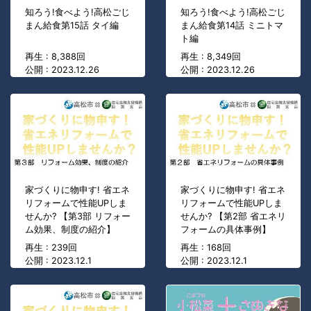
知ろう!食べよう!高松ごじ
知ろう!食べよう!高松ごじ
まん給食第15話 タイ編
まん給食第14話 ミニトマ
ト編
再生 : 8,388回
再生 : 8,349回
公開 : 2023.12.26
公開 : 2023.12.26
家づくりに物申す! 省エネ
家づくりに物申す! 省エネ
リフォームで性能UPしま
リフォームで性能UPしま
せんか? 【第3部 リフォー
せんか? 【第2部 省エネリ
ム効果、制度の紹介】
フォームの具体事例】
再生 : 239回
再生 : 168回
公開 : 2023.12.1
公開 : 2023.12.1