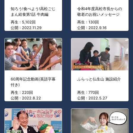
知ろう!食べよう!高松ごじ
令和4年度高松市長からの
まん給食第1話 牛肉編
敬老のお祝いメッセージ
再生 : 5,102回
再生 : 130回
公開 : 2022.11.29
公開 : 2022.9.16
60周年記念動画(英語字幕
ふらっと仏生山 施設紹介
付き)
再生 : 220回
再生 : 770回
公開 : 2022.8.22
公開 : 2022.5.27