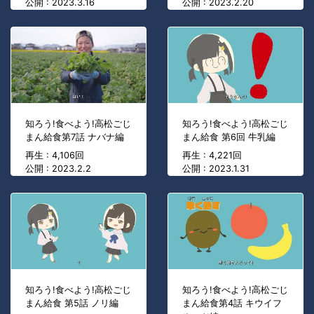
公開 : 2023.3.16
公開 : 2023.2.20
知ろう!食べよう!高松ごじ
知ろう!食べよう!高松ごじ
まん給食第7話 ナバナ編
まん給食 第6回 牛乳編
再生 : 4,106回
再生 : 4,221回
公開 : 2023.2.2
公開 : 2023.1.31
知ろう!食べよう!高松ごじ
知ろう!食べよう!高松ごじ
まん給食 第5話 ノリ編
まん給食第4話 キウイフ