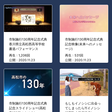
市制施行130周年記念式典
市制施行130周年記念式典
香川県立高松西高等学校
記念映像(未来へのメッセ
書道パフォーマンス
ージ)
再生 : 1,206回
再生 : 531回
公開 : 2020.11.23
公開 : 2020.11.23
市制施行130周年記念式典
もしもイノシシに出会っ
記念スライドショー(高松
てしまったら?(イノシシ