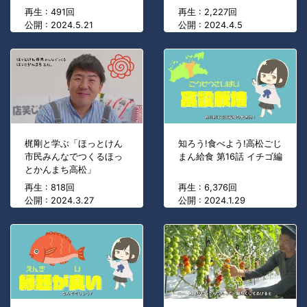
再生 : 491回
再生 : 2,227回
公開 : 2024.5.21
公開 : 2024.4.5
梶剛と学ぶ「ほっとけん
知ろう!食べよう!高松ごじ
市民みんなでつくるほっ
まん給食 第16話 イチゴ編
とかんまち高松」
再生 : 818回
再生 : 6,376回
公開 : 2024.3.27
公開 : 2024.1.29