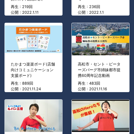
再生 : 219回
再生 : 236回
公開 : 2022.1.11
公開 : 2022.1.1
たかまつ楽楽ボード(店舗
高松市・セント・ピータ
向けコミュニケーション
ーズバーグ市姉妹都市提
支援ボード)
携60周年記念動画
再生 : 889回
再生 : 483回
公開 : 2021.11.24
公開 : 2021.11.16