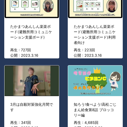
たかまつあんしん楽楽ボ
たかまつあんしん楽楽ボ
ード(避難所用コミュニケ
ード(避難所用コミュニケ
ーション支援ボード)
ーション支援ボード)利用
者向け
再生 : 727回
再生 : 223回
公開 : 2023.3.16
公開 : 2023.3.16
3月は自殺対策強化月間で
知ろう!食べよう!高松ごじ
す
まん給食第8話 ブロッコ
リー編
再生 : 341回
再生 : 4,685回