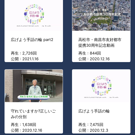
広げよう手話の輪 part2
高松市・南昌市友好都市
提携30周年記念動画
再生 : 2,726回
再生 : 844回
公開 : 2021.1.16
公開 : 2020.12.16
守れていますか?正しいご
広げよう手話の輪
みの分別
再生 : 1,638回
再生 : 7,475回
公開 : 2020.12.16
公開 : 2020.12.3