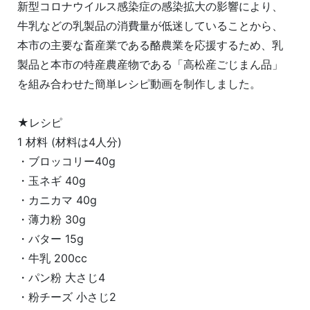
新型コロナウイルス感染症の感染拡大の影響により、
牛乳などの乳製品の消費量が低迷していることから、
本市の主要な畜産業である酪農業を応援するため、乳
製品と本市の特産農産物である「高松産ごじまん品」
を組み合わせた簡単レシピ動画を制作しました。
★レシピ
1 材料 (材料は4人分)
・ブロッコリー40g
・玉ネギ 40g
・カニカマ 40g
・薄力粉 30g
・バター 15g
・牛乳 200cc
・パン粉 大さじ4
・粉チーズ 小さじ2