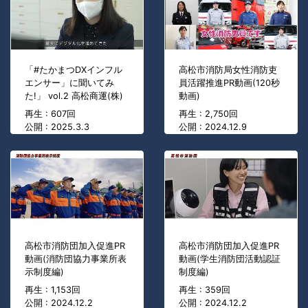
「#たかまつDXインフル
高松市消防局女性消防吏
エンサー」に聞いてみ
員活躍推進PR動画(120秒
た!」 vol.2 高松商運(株)
動画)
再生 : 607回
再生 : 2,750回
公開 : 2025.3.3
公開 : 2024.12.9
高松市消防団加入促進PR
高松市消防団加入促進PR
動画(消防団協力事業所表
動画(学生消防団活動認証
示制度編)
制度編)
再生 : 1,153回
再生 : 359回
公開 : 2024.12.2
公開 : 2024.12.2