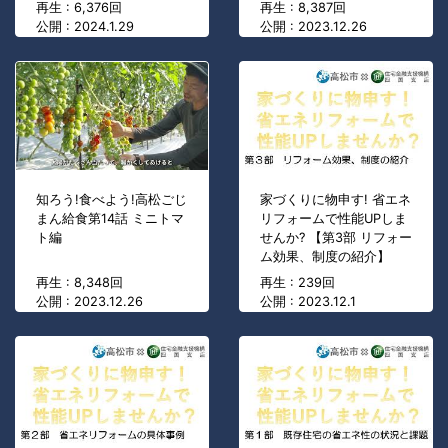
再生 : 6,376回
再生 : 8,387回
公開 : 2024.1.29
公開 : 2023.12.26
知ろう!食べよう!高松ごじ
家づくりに物申す! 省エネ
まん給食第14話 ミニトマ
リフォームで性能UPしま
ト編
せんか? 【第3部 リフォー
ム効果、制度の紹介】
再生 : 8,348回
再生 : 239回
公開 : 2023.12.26
公開 : 2023.12.1