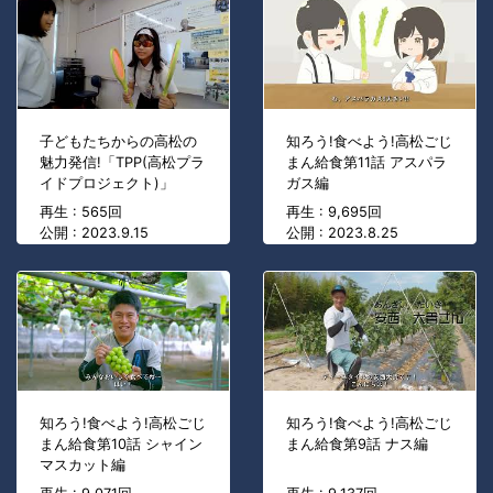
子どもたちからの高松の
知ろう!食べよう!高松ごじ
魅力発信!「TPP(高松プラ
まん給食第11話 アスパラ
イドプロジェクト)」
ガス編
再生 : 565回
再生 : 9,695回
公開 : 2023.9.15
公開 : 2023.8.25
知ろう!食べよう!高松ごじ
知ろう!食べよう!高松ごじ
まん給食第10話 シャイン
まん給食第9話 ナス編
マスカット編