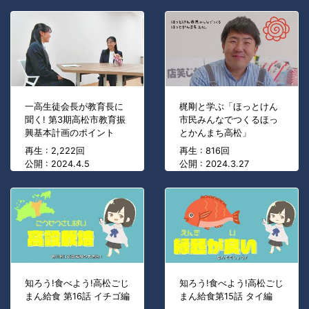
一高生徒会長が教育長に
梶剛と学ぶ「ほっとけん
聞く! 第3期高松市教育振
市民みんなでつくるほっ
興基本計画のポイント
とかんまち高松」
再生 : 2,222回
再生 : 816回
公開 : 2024.4.5
公開 : 2024.3.27
知ろう!食べよう!高松ごじ
知ろう!食べよう!高松ごじ
まん給食 第16話 イチゴ編
まん給食第15話 タイ編