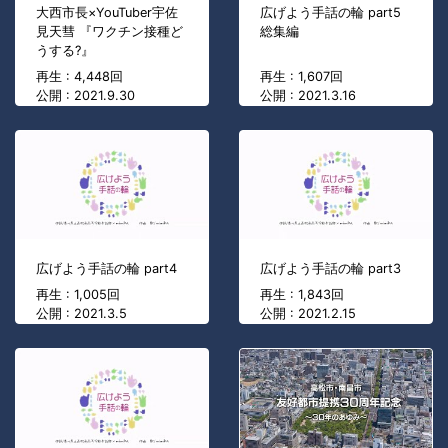
大西市長×YouTuber宇佐
広げよう手話の輪 part5
見天彗 『ワクチン接種ど
総集編
うする?』
再生 : 4,448回
再生 : 1,607回
公開 : 2021.9.30
公開 : 2021.3.16
広げよう手話の輪 part4
広げよう手話の輪 part3
再生 : 1,005回
再生 : 1,843回
公開 : 2021.3.5
公開 : 2021.2.15