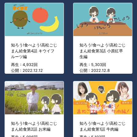
知ろう!食べよう!高松ごじ
知ろう!食べよう!高松ごじ
まん給食第4話 キウイフ
まん給食第3話 小原紅早
ルーツ編
生編
再生 : 4,932回
再生 : 5,303回
公開 : 2022.12.12
公開 : 2022.12.8
知ろう!食べよう!高松ごじ
知ろう!食べよう!高松ごじ
まん給食第2話 お米編
まん給食第1話 牛肉編