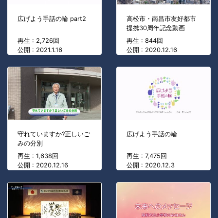
広げよう手話の輪 part2
高松市・南昌市友好都市
提携30周年記念動画
再生 : 2,726回
再生 : 844回
公開 : 2021.1.16
公開 : 2020.12.16
守れていますか?正しいご
広げよう手話の輪
みの分別
再生 : 1,638回
再生 : 7,475回
公開 : 2020.12.16
公開 : 2020.12.3