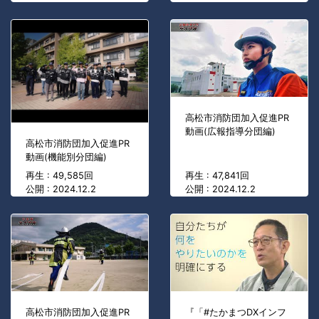
高松市消防団加入促進PR
動画(広報指導分団編)
高松市消防団加入促進PR
動画(機能別分団編)
再生 : 49,585回
再生 : 47,841回
公開 : 2024.12.2
公開 : 2024.12.2
高松市消防団加入促進PR
『「#たかまつDXインフ