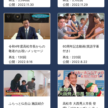
再生 : 5,096回
再生 : 5,102回
公開 : 2022.11.30
公開 : 2022.11.29
令和4年度高松市長からの
60周年記念動画(英語字幕
敬老のお祝いメッセージ
付き)
再生 : 130回
再生 : 220回
公開 : 2022.9.16
公開 : 2022.8.22
ふらっと仏生山 施設紹介
高松市 大西秀人市長 登