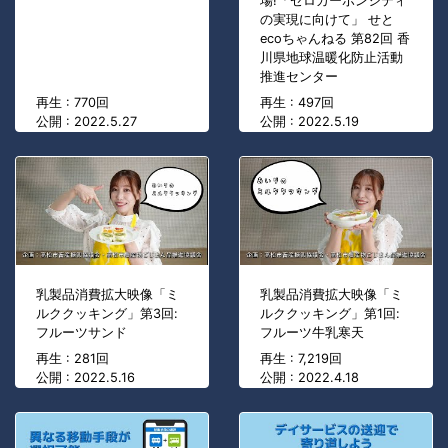
場!「ゼロカーボンシティ
の実現に向けて」 せと
ecoちゃんねる 第82回 香
川県地球温暖化防止活動
推進センター
再生 : 770回
再生 : 497回
公開 : 2022.5.27
公開 : 2022.5.19
乳製品消費拡大映像「ミ
乳製品消費拡大映像「ミ
ルククッキング」第3回:
ルククッキング」第1回:
フルーツサンド
フルーツ牛乳寒天
再生 : 281回
再生 : 7,219回
公開 : 2022.5.16
公開 : 2022.4.18