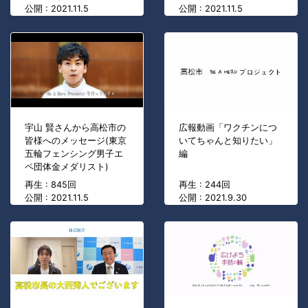
公開 : 2021.11.5
公開 : 2021.11.5
宇山 賢さんから高松市の
広報動画「ワクチンにつ
皆様へのメッセージ(東京
いてちゃんと知りたい」
五輪フェンシング男子エ
編
ペ団体金メダリスト)
再生 : 845回
再生 : 244回
公開 : 2021.11.5
公開 : 2021.9.30