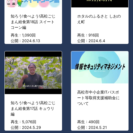
知ろう!食べよう!高松ごじ
ホタルのふるさと しおの
まん給食第18話 スイート
え町
コーン編
再生 : 1,090回
再生 : 916回
公開 : 2024.6.13
公開 : 2024.6.4
高松市中小企業ITパスポ
ート等取得支援補助金に
知ろう!食べよう!高松ごじ
ついて
まん給食第17話 キュウリ
編
再生 : 5,076回
再生 : 490回
公開 : 2024.5.29
公開 : 2024.5.21