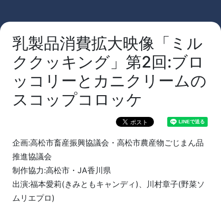
乳製品消費拡大映像「ミル
ククッキング」第2回:ブロ
ッコリーとカニクリームの
スコップコロッケ
企画:高松市畜産振興協議会・高松市農産物ごじまん品
推進協議会
制作協力:高松市・JA香川県
出演:福本愛莉(きみともキャンディ)、川村章子(野菜ソ
ムリエプロ)