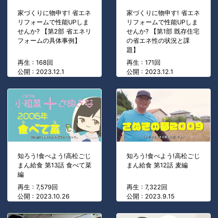
家づくりに物申す! 省エネ
家づくりに物申す! 省エネ
リフォームで性能UPしま
リフォームで性能UPしま
せんか? 【第2部 省エネリ
せんか? 【第1部 既存住宅
フォームの具体事例】
の省エネ性の状況と課
題】
再生 : 168回
再生 : 171回
公開 : 2023.12.1
公開 : 2023.12.1
知ろう!食べよう!高松ごじ
知ろう!食べよう!高松ごじ
まん給食 第13話 食べて菜
まん給食 第12話 麦編
編
再生 : 7,579回
再生 : 7,322回
公開 : 2023.10.26
公開 : 2023.9.15