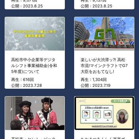
再生 : 9,071回
再生 : 9,137回
公開 : 2023.8.25
公開 : 2023.8.25
高松市中小企業等デジタ
楽しいが大渋滞ッ?! 高松
ルシフト事業補助金(令和
市流!マインクラフトでG7
5年度)について
大臣をおもてなし!
再生 : 616回
再生 : 1,304回
公開 : 2023.7.28
公開 : 2023.7.19