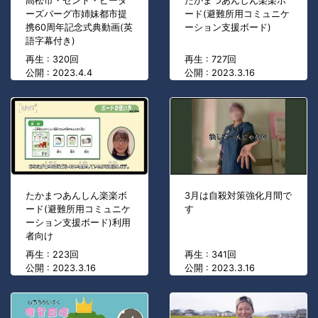
高松市・セント・ピータ
たかまつあんしん楽楽ボ
ーズバーグ市姉妹都市提
ード(避難所用コミュニケ
携60周年記念式典動画(英
ーション支援ボード)
語字幕付き)
再生 : 320回
再生 : 727回
公開 : 2023.4.4
公開 : 2023.3.16
たかまつあんしん楽楽ボ
3月は自殺対策強化月間で
ード(避難所用コミュニケ
す
ーション支援ボード)利用
者向け
再生 : 223回
再生 : 341回
公開 : 2023.3.16
公開 : 2023.3.16