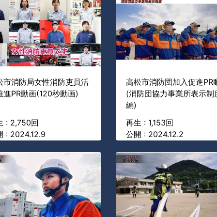
松市消防局女性消防吏員活
高松市消防団加入促進PR
進PR動画(120秒動画)
(消防団協力事業所表示制
編)
 : 2,750回
再生 : 1,153回
 : 2024.12.9
公開 : 2024.12.2