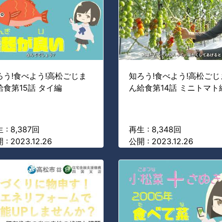
ろう!食べよう!高松ごじま
知ろう!食べよう!高松ごじ
給食第15話 タイ編
ん給食第14話 ミニトマト
 : 8,387回
再生 : 8,348回
 : 2023.12.26
公開 : 2023.12.26