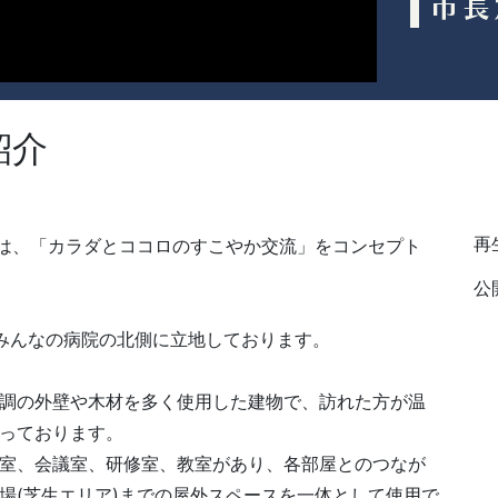
紹介
再生
)は、「カラダとココロのすこやか交流」をコンセプト
。
公開
みんなの病院の北側に立地しております。
調の外壁や木材を多く使用した建物で、訪れた方が温
っております。
室、会議室、研修室、教室があり、各部屋とのつなが
場(芝生エリア)までの屋外スペースを一体として使用で