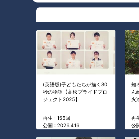
(英語版)子どもたちが描く30
知
秒の物語【高松プライドプロ
ん
ジェクト2025】
火
再生 : 156回
再生
公開 : 2026.4.16
公開