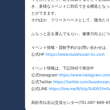
き、多様なイベントに対応できる構造となっ
とができます。
そのほか、フリースペースとして、陽当たり
ふらっと足を運んでもらい、健康力向上につ
イベント情報・貸館予約のお問い合わせは、
公式HP
https://www.busshozan-kc.com
イベント情報は、下記SNSで発信中
公式Instagram
https://www.instagram.co
公式Twitter
https://twitter.com/busshozan
公式LINE
https://line.me/R/ti/p/%40931mf
高松市仏生山交流センター(TEL:087-889-65