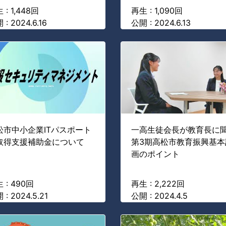
 : 1,448回
再生 : 1,090回
 : 2024.6.16
公開 : 2024.6.13
松市中小企業ITパスポート
一高生徒会長が教育長に聞
取得支援補助金について
第3期高松市教育振興基本
画のポイント
 : 490回
再生 : 2,222回
 : 2024.5.21
公開 : 2024.4.5