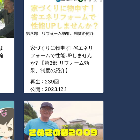
ま
家づくりに物申す! 省エネリ
編
フォームで性能UPしません
か? 【第3部 リフォーム効
果、制度の紹介】
再生 : 239回
公開 : 2023.12.1