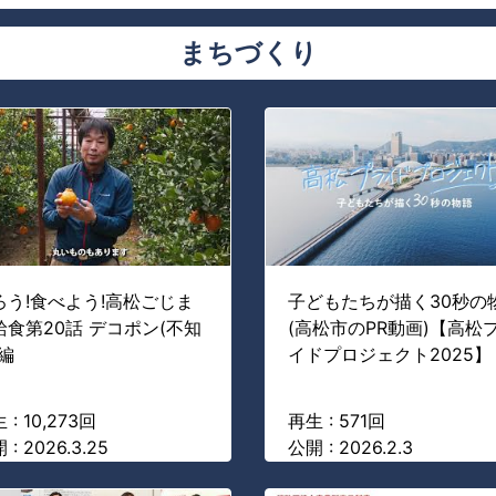
まちづくり
ろう!食べよう!高松ごじま
子どもたちが描く30秒の
給食第20話 デコポン(不知
(高松市のPR動画)【高松
)編
イドプロジェクト2025】
 : 10,273回
再生 : 571回
 : 2026.3.25
公開 : 2026.2.3