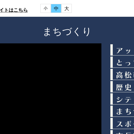
中
大
小
イトはこちら
まちづくり