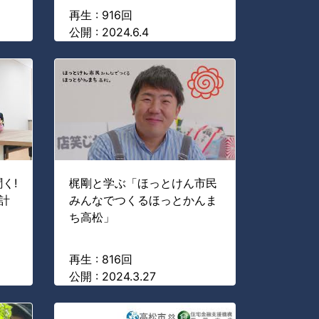
再生 : 916回
公開 : 2024.6.4
く!
梶剛と学ぶ「ほっとけん市民
計
みんなでつくるほっとかんま
ち高松」
再生 : 816回
公開 : 2024.3.27