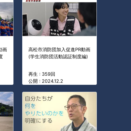
動画
高松市消防団加入促進PR動画
度
(学生消防団活動認証制度編)
再生 : 359回
公開 : 2024.12.2