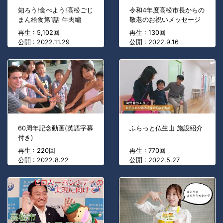
知ろう!食べよう!高松ごじ
令和4年度高松市長からの
まん給食第1話 牛肉編
敬老のお祝いメッセージ
再生 : 5,102回
再生 : 130回
公開 : 2022.11.29
公開 : 2022.9.16
60周年記念動画(英語字幕
ふらっと仏生山 施設紹介
付き)
再生 : 220回
再生 : 770回
公開 : 2022.8.22
公開 : 2022.5.27