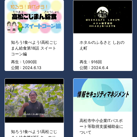
知ろう!食べよう!高松ごじ
ホタルのふるさと しおの
まん給食第18話 スイート
え町
コーン編
再生 : 1,090回
再生 : 916回
公開 : 2024.6.13
公開 : 2024.6.4
高松市中小企業ITパスポ
ート等取得支援補助金に
知ろう!食べよう!高松ごじ
ついて