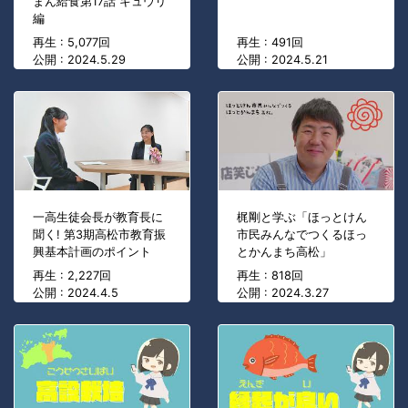
まん給食第17話 キュウリ
編
再生 : 5,077回
再生 : 491回
公開 : 2024.5.29
公開 : 2024.5.21
一高生徒会長が教育長に
梶剛と学ぶ「ほっとけん
聞く! 第3期高松市教育振
市民みんなでつくるほっ
興基本計画のポイント
とかんまち高松」
再生 : 2,227回
再生 : 818回
公開 : 2024.4.5
公開 : 2024.3.27