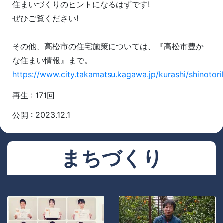
住まいづくりのヒントになるはずです!
ぜひご覧ください!
その他、高松市の住宅施策については、『高松市豊か
な住まい情報』まで。
https://www.city.takamatsu.kagawa.jp/kurashi/shinotor
再生 : 171回
公開 : 2023.12.1
まちづくり