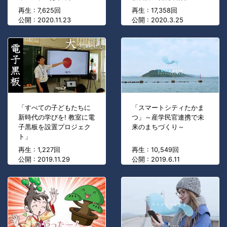
再生 : 7,625回
再生 : 17,358回
公開 : 2020.11.23
公開 : 2020.3.25
「すべての子どもたちに
「スマートシティたかま
新時代の学びを! 教室に電
つ」～産学民官連携で未
子黒板を設置プロジェク
来のまちづくり～
ト」
再生 : 1,227回
再生 : 10,549回
公開 : 2019.11.29
公開 : 2019.6.11