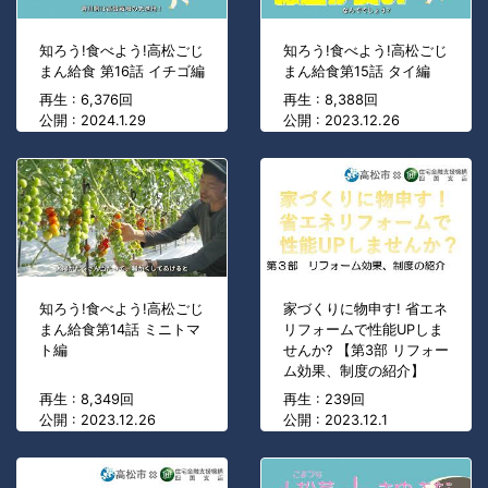
知ろう!食べよう!高松ごじ
知ろう!食べよう!高松ごじ
まん給食 第16話 イチゴ編
まん給食第15話 タイ編
再生 : 6,376回
再生 : 8,388回
公開 : 2024.1.29
公開 : 2023.12.26
知ろう!食べよう!高松ごじ
家づくりに物申す! 省エネ
まん給食第14話 ミニトマ
リフォームで性能UPしま
ト編
せんか? 【第3部 リフォー
ム効果、制度の紹介】
再生 : 8,349回
再生 : 239回
公開 : 2023.12.26
公開 : 2023.12.1