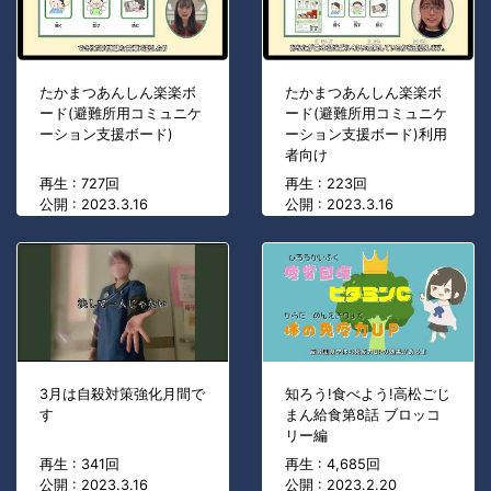
たかまつあんしん楽楽ボ
たかまつあんしん楽楽ボ
ード(避難所用コミュニケ
ード(避難所用コミュニケ
ーション支援ボード)
ーション支援ボード)利用
者向け
再生 : 727回
再生 : 223回
公開 : 2023.3.16
公開 : 2023.3.16
3月は自殺対策強化月間で
知ろう!食べよう!高松ごじ
す
まん給食第8話 ブロッコ
リー編
再生 : 341回
再生 : 4,685回
公開 : 2023.3.16
公開 : 2023.2.20