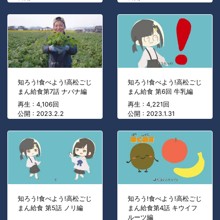
知ろう!食べよう!高松ごじ
知ろう!食べよう!高松ごじ
まん給食第7話 ナバナ編
まん給食 第6回 牛乳編
再生 : 4,106回
再生 : 4,221回
公開 : 2023.2.2
公開 : 2023.1.31
知ろう!食べよう!高松ごじ
知ろう!食べよう!高松ごじ
まん給食 第5話 ノリ編
まん給食第4話 キウイフ
ルーツ編