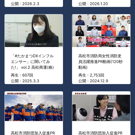
公開 : 2026.2.3
公開 : 2026.1.20
「#たかまつDXインフル
高松市消防局女性消防吏
エンサー」に聞いてみ
員活躍推進PR動画(120秒
た!」 vol.2 高松商運(株)
動画)
再生 : 607回
再生 : 2,753回
公開 : 2025.3.3
公開 : 2024.12.9
高松市消防団加入促進PR
高松市消防団加入促進PR