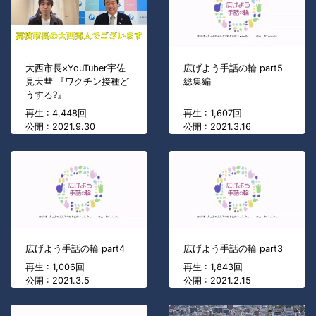
大西市長×YouTuber宇佐
広げよう手話の輪 part5
見天彗 『ワクチン接種ど
総集編
うする?』
再生 : 4,448回
再生 : 1,607回
公開 : 2021.9.30
公開 : 2021.3.16
広げよう手話の輪 part4
広げよう手話の輪 part3
再生 : 1,006回
再生 : 1,843回
公開 : 2021.3.5
公開 : 2021.2.15