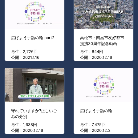
広げよう手話の輪 part2
高松市・南昌市友好都市
提携30周年記念動画
再生 : 2,726回
再生 : 844回
公開 : 2021.1.16
公開 : 2020.12.16
守れていますか?正しいご
広げよう手話の輪
みの分別
再生 : 1,638回
再生 : 7,475回
公開 : 2020.12.16
公開 : 2020.12.3