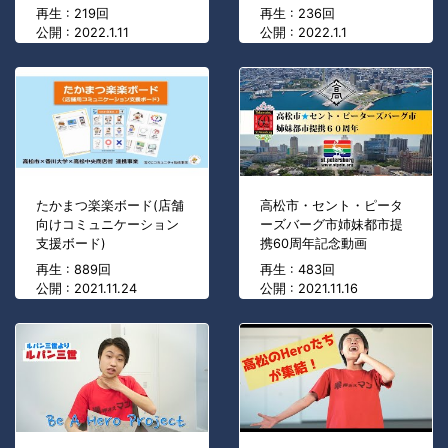
再生 : 219回
再生 : 236回
公開 : 2022.1.11
公開 : 2022.1.1
たかまつ楽楽ボード(店舗
高松市・セント・ピータ
向けコミュニケーション
ーズバーグ市姉妹都市提
支援ボード)
携60周年記念動画
再生 : 889回
再生 : 483回
公開 : 2021.11.24
公開 : 2021.11.16