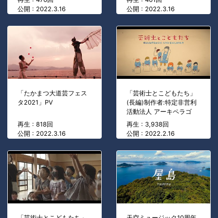
公開 : 2022.3.16
公開 : 2022.3.16
「たかまつ大道芸フェス
「芸術士とこどもたち」
タ2021」PV
(長編)制作者:特定非営利
活動法人 アーキペラゴ
再生 : 818回
再生 : 3,938回
公開 : 2022.3.16
公開 : 2022.2.16
「芸術士とこどもたち」
天空ミュージック10周年