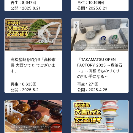
再生 : 8,647回
再生 : 10,169回
公開 : 2025.8.21
公開 : 2025.8.21
高松盆栽を紹介!!「高松市
「TAKAMATSU OPEN
長 大西ひでと でございま
FACTORY 2025 ～庵治石
す」
～」～高松でものづくり
の担い手になる～
再生 : 6,633回
再生 : 271回
公開 : 2025.5.2
公開 : 2025.4.25