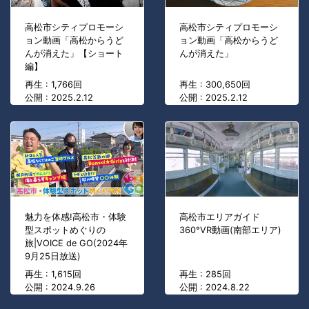
高松市シティプロモーシ
高松市シティプロモーシ
ョン動画「高松からうど
ョン動画「高松からうど
んが消えた」【ショート
んが消えた」
編】
再生 : 1,766回
再生 : 300,650回
公開 : 2025.2.12
公開 : 2025.2.12
魅力を体感!高松市・体験
高松市エリアガイド
型スポットめぐりの
360°VR動画(南部エリア)
旅|VOICE de GO(2024年
9月25日放送)
再生 : 1,615回
再生 : 285回
公開 : 2024.9.26
公開 : 2024.8.22