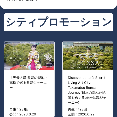
シティプロモーション
世界最大級!盆栽の聖地・
Discover Japan’s Secret
高松で巡る盆栽ジャーニ
Living Art City:
ー
Takamatsu Bonsai
Journey(日本の隠れた絶
景をめぐる:高松盆栽ジャ
ーニー)
再生 : 231回
再生 : 123回
公開 : 2026.6.29
公開 : 2026.6.29