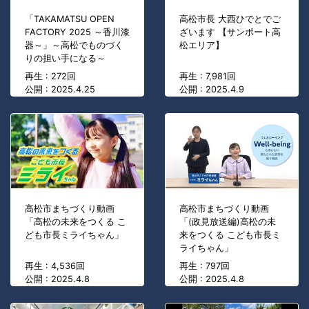
「TAKAMATSU OPEN
高松市長 大西ひでとでご
FACTORY 2025 ～香川漆
ざいます 【サンポート高
器～」～高松でものづく
松エリア】
りの担い手になる～
再生 : 272回
再生 : 7,981回
公開 : 2025.4.25
公開 : 2025.4.9
高松市まちづくり動画
高松市まちづくり動画
「高松の未来をつくる こ
「(政見放送編)高松の未
ども市長ミライちゃん」
来をつくる こども市長ミ
ライちゃん」
再生 : 4,536回
再生 : 797回
公開 : 2025.4.8
公開 : 2025.4.8