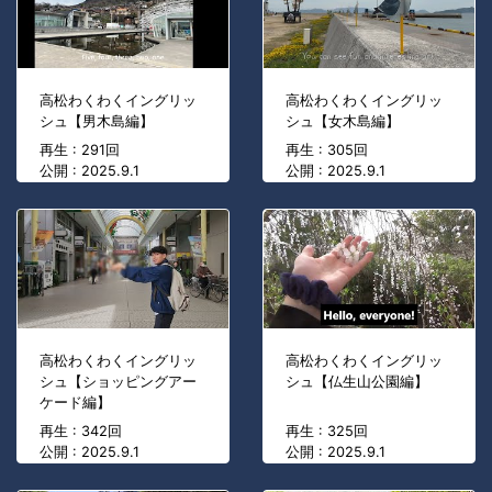
高松わくわくイングリッ
高松わくわくイングリッ
シュ【男木島編】
シュ【女木島編】
再生 : 291回
再生 : 305回
公開 : 2025.9.1
公開 : 2025.9.1
高松わくわくイングリッ
高松わくわくイングリッ
シュ【ショッピングアー
シュ【仏生山公園編】
ケード編】
再生 : 342回
再生 : 325回
公開 : 2025.9.1
公開 : 2025.9.1