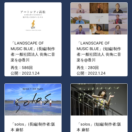
「LANDSCAPE OF
「LANDSCAPE OF
MUSIC BLUE」(長編)制作
MUSIC BLUE」(短編)制作
者:一般社団法人 街角に音
者:一般社団法人 街角に音
楽を@香川
楽を@香川
再生 : 586回
再生 : 280回
公開 : 2022.1.24
公開 : 2022.1.24
「solos」(長編)制作者:阪
「solos」(短編)制作者:阪
本 麻郁
本 麻郁