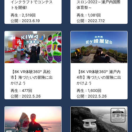
インクラフトでコンテス
スロン2022～瀬戸内国際
トを開催!
体育祭～
再生 : 2,519回
再生 : 1,081回
公開 : 2023.6.19
公開 : 2022.7.12
【8K VR体験360° 高松
【8K VR体験360° 瀬戸内
市】海づたいの冒険に出
4市】海づたいの冒険に出
かけよう
かけよう
再生 : 477回
再生 : 1,600回
公開 : 2022.5.26
公開 : 2022.5.26