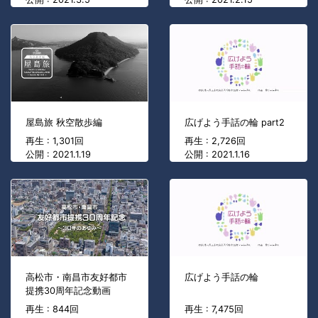
屋島旅 秋空散歩編
広げよう手話の輪 part2
再生 : 1,301回
再生 : 2,726回
公開 : 2021.1.19
公開 : 2021.1.16
高松市・南昌市友好都市
広げよう手話の輪
提携30周年記念動画
再生 : 844回
再生 : 7,475回