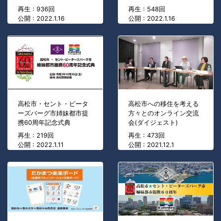
再生 : 936回
再生 : 548回
公開 : 2022.1.16
公開 : 2022.1.16
高松市・セント・ピータ
高松市への移住を考える
ーズバーグ市姉妹都市提
方々とのオンライン交流
携60周年記念式典
会(ダイジェスト)
再生 : 219回
再生 : 473回
公開 : 2022.1.11
公開 : 2021.12.1