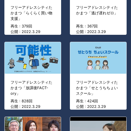
フリーアドレスシティた
フリーアドレスシティた
かまつ「らくらく買い物
かまつ「逃げ遅れゼロ」
支援」
再生 : 379回
再生 : 367回
公開 : 2022.3.29
公開 : 2022.3.29
フリーアドレスシティた
フリーアドレスシティた
かまつ「放課後FACT-
かまつ「せとうちちょい
ory」
スクール」
再生 : 828回
再生 : 424回
公開 : 2022.3.29
公開 : 2022.3.29