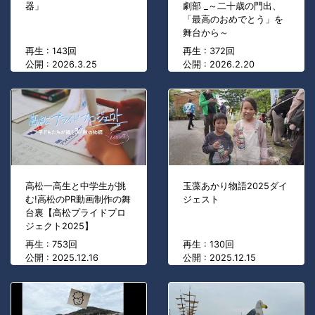
器」
劇部 _～二十歳の門出、
「最高のおめでとう」を
舞台から～
再生 : 143回
再生 : 372回
公開 : 2026.3.25
公開 : 2026.2.20
高松一高生と中学生が挑
玉藻あかり物語2025ダイ
む!高松のPR動画制作の舞
ジェスト
台裏【高松プライドプロ
ジェクト2025】
再生 : 753回
再生 : 130回
公開 : 2025.12.16
公開 : 2025.12.15