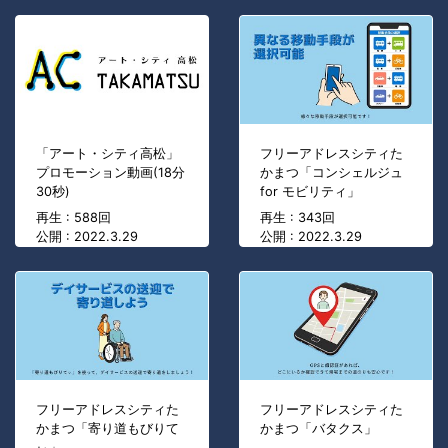
「アート・シティ高松」
フリーアドレスシティた
プロモーション動画(18分
かまつ「コンシェルジュ
30秒)
for モビリティ」
再生 : 588回
再生 : 343回
公開 : 2022.3.29
公開 : 2022.3.29
フリーアドレスシティた
フリーアドレスシティた
かまつ「寄り道もびりて
かまつ「バタクス」
ぃ」