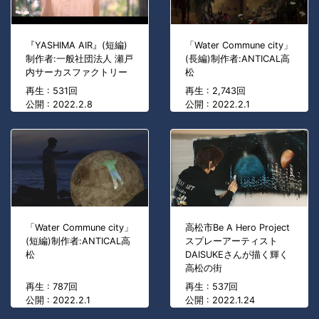
『YASHIMA AIR』(短編)
「Water Commune city」
制作者:一般社団法人 瀬戸
(長編)制作者:ANTICAL高
内サーカスファクトリー
松
再生 : 531回
再生 : 2,743回
公開 : 2022.2.8
公開 : 2022.2.1
「Water Commune city」
高松市Be A Hero Project
(短編)制作者:ANTICAL高
スプレーアーティスト
松
DAISUKEさんが描く輝く
高松の街
再生 : 787回
再生 : 537回
公開 : 2022.2.1
公開 : 2022.1.24