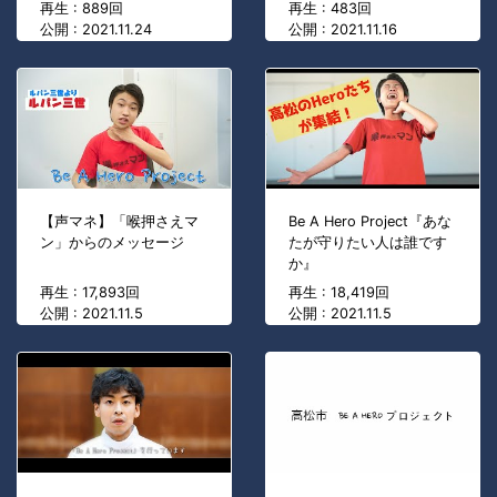
再生 : 889回
再生 : 483回
公開 : 2021.11.24
公開 : 2021.11.16
【声マネ】「喉押さえマ
Be A Hero Project『あな
ン」からのメッセージ
たが守りたい人は誰です
か』
再生 : 17,893回
再生 : 18,419回
公開 : 2021.11.5
公開 : 2021.11.5