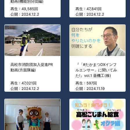
動画(機能別分団編)
再生 : 49,585回
再生 : 47,841回
公開 : 2024.12.2
公開 : 2024.12.2
高松市消防団加入促進PR
『「#たかまつDXインフ
動画(方面隊編)
ルエンサー」に聞いてみ
た!』vol.1 葵機工(株)
再生 : 47,021回
再生 : 597回
公開 : 2024.12.2
公開 : 2024.11.19