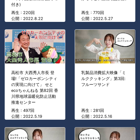
付き)
再生 : 220回
再生 : 770回
公開 : 2022.8.22
公開 : 2022.5.27
高松市 大西秀人市長 登
乳製品消費拡大映像「ミ
場!「ゼロカーボンシティ
ルククッキング」第3回:
の実現に向けて」 せと
フルーツサンド
ecoちゃんねる 第82回 香
川県地球温暖化防止活動
推進センター
再生 : 497回
再生 : 281回
公開 : 2022.5.19
公開 : 2022.5.16