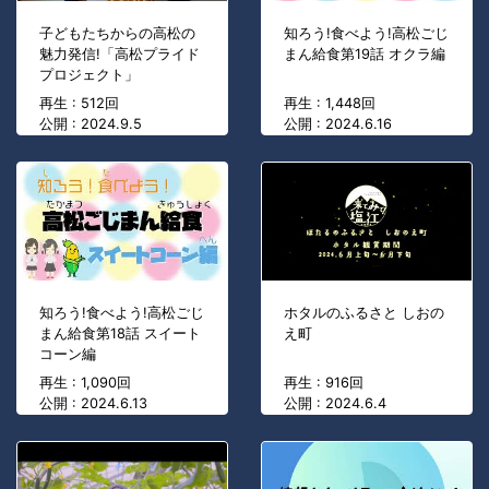
子どもたちからの高松の
知ろう!食べよう!高松ごじ
魅力発信!「高松プライド
まん給食第19話 オクラ編
プロジェクト」
再生 : 512回
再生 : 1,448回
公開 : 2024.9.5
公開 : 2024.6.16
知ろう!食べよう!高松ごじ
ホタルのふるさと しおの
まん給食第18話 スイート
え町
コーン編
再生 : 1,090回
再生 : 916回
公開 : 2024.6.13
公開 : 2024.6.4