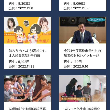
再生 : 5,303回
再生 : 5,096回
公開 : 2022.12.8
公開 : 2022.11.30
知ろう!食べよう!高松ごじ
令和4年度高松市長からの
まん給食第1話 牛肉編
敬老のお祝いメッセージ
再生 : 5,102回
再生 : 130回
公開 : 2022.11.29
公開 : 2022.9.16
60周年記念動画(英語字幕
ふらっと仏生山 施設紹介