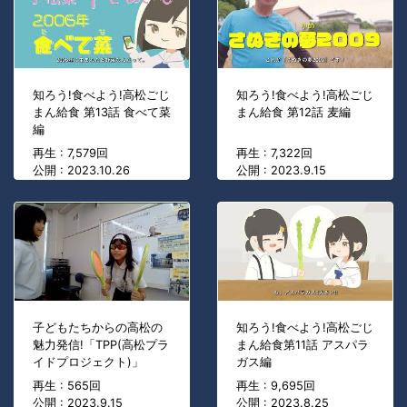
知ろう!食べよう!高松ごじ
知ろう!食べよう!高松ごじ
まん給食 第13話 食べて菜
まん給食 第12話 麦編
編
再生 : 7,579回
再生 : 7,322回
公開 : 2023.10.26
公開 : 2023.9.15
子どもたちからの高松の
知ろう!食べよう!高松ごじ
魅力発信!「TPP(高松プラ
まん給食第11話 アスパラ
イドプロジェクト)」
ガス編
再生 : 565回
再生 : 9,695回
公開 : 2023.9.15
公開 : 2023.8.25