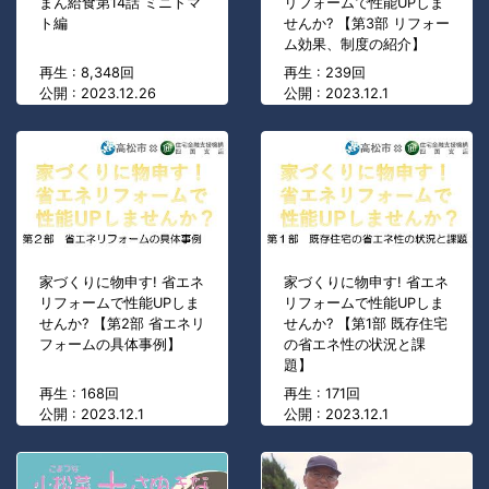
まん給食第14話 ミニトマ
リフォームで性能UPしま
ト編
せんか? 【第3部 リフォー
ム効果、制度の紹介】
再生 : 8,348回
再生 : 239回
公開 : 2023.12.26
公開 : 2023.12.1
家づくりに物申す! 省エネ
家づくりに物申す! 省エネ
リフォームで性能UPしま
リフォームで性能UPしま
せんか? 【第2部 省エネリ
せんか? 【第1部 既存住宅
フォームの具体事例】
の省エネ性の状況と課
題】
再生 : 168回
再生 : 171回
公開 : 2023.12.1
公開 : 2023.12.1