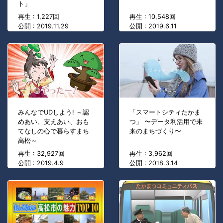
ト」
再生 : 1,227回
再生 : 10,548回
公開 : 2019.11.29
公開 : 2019.6.11
みんなでUDしよう! ～認
「スマートシティたかま
めあい、支えあい、おも
つ」 〜データ利活用で未
てなしの心で暮らすまち
来のまちづくり〜
高松～
再生 : 32,927回
再生 : 3,962回
公開 : 2019.4.9
公開 : 2018.3.14