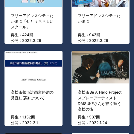
フリーアドレスシティた
フリーアドレスシティた
かまつ「せとうちちょい
かまつ
スクール」
再生 : 424回
再生 : 943回
公開 : 2022.3.29
公開 : 2022.3.29
高松市都市計画道路網の
高松市Be A Hero Project
見直し(案)について
スプレーアーティスト
DAISUKEさんが描く輝く
高松の街
再生 : 1,152回
再生 : 537回
公開 : 2022.3.1
公開 : 2022.1.24