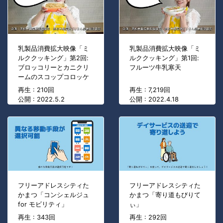
乳製品消費拡大映像「ミ
乳製品消費拡大映像「ミ
ルククッキング」第2回:
ルククッキング」第1回:
ブロッコリーとカニクリ
フルーツ牛乳寒天
ームのスコップコロッケ
再生 : 210回
再生 : 7,219回
公開 : 2022.5.2
公開 : 2022.4.18
フリーアドレスシティた
フリーアドレスシティた
かまつ「コンシェルジュ
かまつ「寄り道もびりて
for モビリティ」
ぃ」
再生 : 343回
再生 : 292回