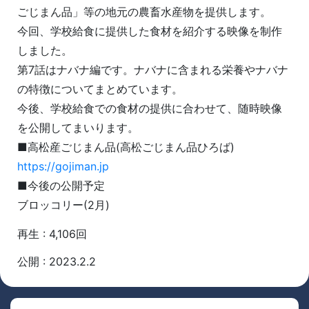
ごじまん品」等の地元の農畜水産物を提供します。
今回、学校給食に提供した食材を紹介する映像を制作
しました。
第7話はナバナ編です。ナバナに含まれる栄養やナバナ
の特徴についてまとめています。
今後、学校給食での食材の提供に合わせて、随時映像
を公開してまいります。
■高松産ごじまん品(高松ごじまん品ひろば)
https://gojiman.jp
■今後の公開予定
ブロッコリー(2月)
再生 : 4,106回
公開 : 2023.2.2