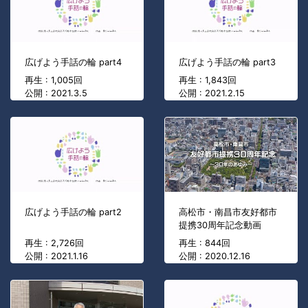
広げよう手話の輪 part4
広げよう手話の輪 part3
再生 : 1,005回
再生 : 1,843回
公開 : 2021.3.5
公開 : 2021.2.15
広げよう手話の輪 part2
高松市・南昌市友好都市
提携30周年記念動画
再生 : 2,726回
再生 : 844回
公開 : 2021.1.16
公開 : 2020.12.16