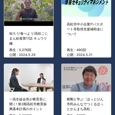
高松市中小企業ITパスポ
ート等取得支援補助金に
知ろう!食べよう!高松ごじ
ついて
まん給食第17話 キュウリ
編
再生 : 5,076回
再生 : 490回
公開 : 2024.5.29
公開 : 2024.5.21
一高生徒会長が教育長に
梶剛と学ぶ「ほっとけん
聞く! 第3期高松市教育振
市民みんなでつくるほっ
興基本計画のポイント
とかんまち高松」