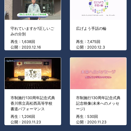
守れていますか?正しいご
広げよう手話の輪
みの分別
再生 : 1,638回
再生 : 7,475回
公開 : 2020.12.16
公開 : 2020.12.3
市制施行130周年記念式典
市制施行130周年記念式典
香川県立高松西高等学校
記念映像(未来へのメッセ
書道パフォーマンス
ージ)
再生 : 1,206回
再生 : 530回
公開 : 2020.11.23
公開 : 2020.11.23