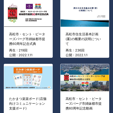
高松市・セント・ピータ
高松市住生活基本計画
ーズバーグ市姉妹都市提
(案)の概要の説明につい
携60周年記念式典
て
再生 : 219回
再生 : 236回
公開 : 2022.1.11
公開 : 2022.1.1
たかまつ楽楽ボード(店舗
高松市・セント・ピータ
向けコミュニケーション
ーズバーグ市姉妹都市提
支援ボード)
携60周年記念動画