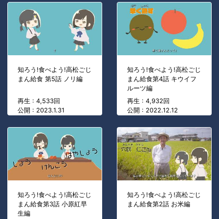
知ろう!食べよう!高松ごじ
知ろう!食べよう!高松ごじ
まん給食 第5話 ノリ編
まん給食第4話 キウイフ
ルーツ編
再生 : 4,533回
再生 : 4,932回
公開 : 2023.1.31
公開 : 2022.12.12
知ろう!食べよう!高松ごじ
知ろう!食べよう!高松ごじ
まん給食第3話 小原紅早
まん給食第2話 お米編
生編