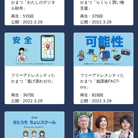
かまつ「わたしのデジタ
かまつ「らくらく買い物
ル財布」
支援」
再生 : 515回
再生 : 379回
公開 : 2022.3.29
公開 : 2022.3.29
フリーアドレスシティた
フリーアドレスシティた
かまつ「逃げ遅れゼロ」
かまつ「放課後FACT-
ory」
再生 : 367回
再生 : 828回
公開 : 2022.3.29
公開 : 2022.3.29