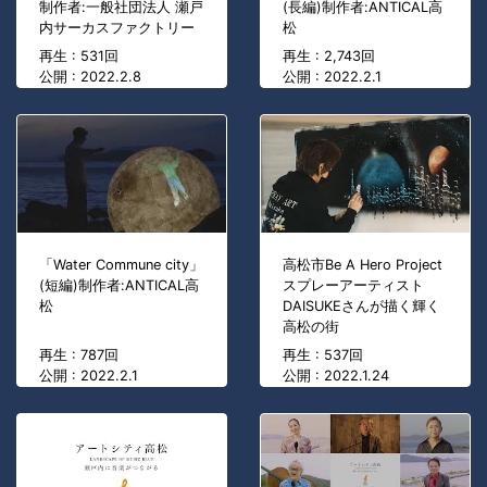
制作者:一般社団法人 瀬戸
(長編)制作者:ANTICAL高
内サーカスファクトリー
松
再生 : 531回
再生 : 2,743回
公開 : 2022.2.8
公開 : 2022.2.1
「Water Commune city」
高松市Be A Hero Project
(短編)制作者:ANTICAL高
スプレーアーティスト
松
DAISUKEさんが描く輝く
高松の街
再生 : 787回
再生 : 537回
公開 : 2022.2.1
公開 : 2022.1.24