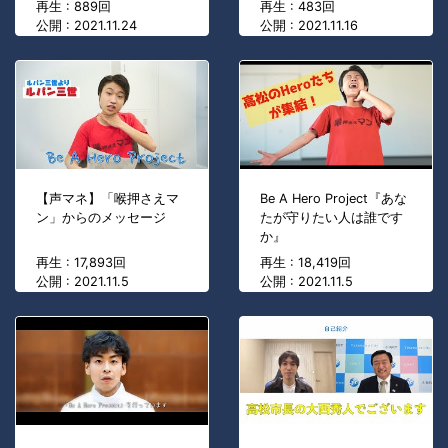
再生 : 889回
再生 : 483回
公開 : 2021.11.24
公開 : 2021.11.16
【声マネ】「喉押さえマ
Be A Hero Project『あな
ン」からのメッセージ
たが守りたい人は誰です
か』
再生 : 17,893回
再生 : 18,419回
公開 : 2021.11.5
公開 : 2021.11.5