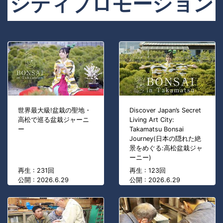
シティプロモーション
世界最大級!盆栽の聖地・
Discover Japan’s Secret
高松で巡る盆栽ジャーニ
Living Art City:
ー
Takamatsu Bonsai
Journey(日本の隠れた絶
景をめぐる:高松盆栽ジャ
ーニー)
再生 : 231回
再生 : 123回
公開 : 2026.6.29
公開 : 2026.6.29