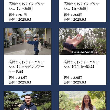
高松わくわくイングリッ
高松わくわくイングリッ
シュ【男木島編】
シュ【女木島編】
再生 : 291回
再生 : 305回
公開 : 2025.9.1
公開 : 2025.9.1
高松わくわくイングリッ
高松わくわくイングリッ
シュ【ショッピングアー
シュ【仏生山公園編】
ケード編】
再生 : 342回
再生 : 325回
公開 : 2025.9.1
公開 : 2025.9.1