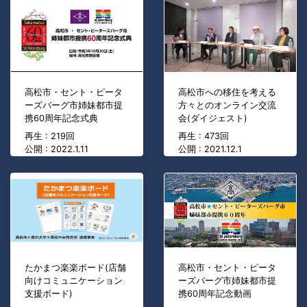
高松市・セント・ピータ
高松市への移住を考える
ーズバーグ市姉妹都市提
方々とのオンライン交流
携60周年記念式典
会(ダイジェスト)
再生 : 219回
再生 : 473回
公開 : 2022.1.11
公開 : 2021.12.1
たかまつ楽楽ボード(店舗
高松市・セント・ピータ
向けコミュニケーション
ーズバーグ市姉妹都市提
支援ボード)
携60周年記念動画