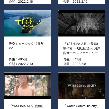
公開 : 2022.2.16
公開 : 2022.2.10
天空ミュージック10周年
『YASHIMA AIR』(長編)
PV
制作者:一般社団法人 瀬戸
内サーカスファクトリー
再生 : 465回
再生 : 841回
公開 : 2022.2.10
公開 : 2022.2.8
『YASHIMA AIR』(短編)
「Water Commune city」