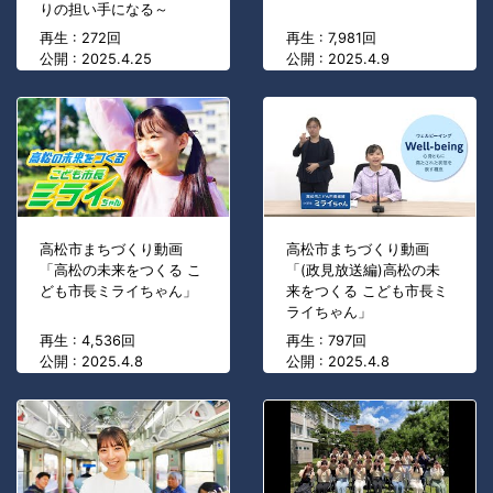
りの担い手になる～
再生 : 272回
再生 : 7,981回
公開 : 2025.4.25
公開 : 2025.4.9
高松市まちづくり動画
高松市まちづくり動画
「高松の未来をつくる こ
「(政見放送編)高松の未
ども市長ミライちゃん」
来をつくる こども市長ミ
ライちゃん」
再生 : 4,536回
再生 : 797回
公開 : 2025.4.8
公開 : 2025.4.8