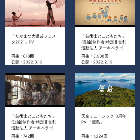
「たかまつ大道芸フェス
「芸術士とこどもたち」
タ2021」PV
(長編)制作者:特定非営利
活動法人 アーキペラゴ
再生 : 818回
再生 : 3,938回
公開 : 2022.3.16
公開 : 2022.2.16
「芸術士とこどもたち」
天空ミュージック10周年
(短編)制作者:特定非営利
PV 「屋島」
活動法人 アーキペラゴ
再生 : 742回
再生 : 1,224回