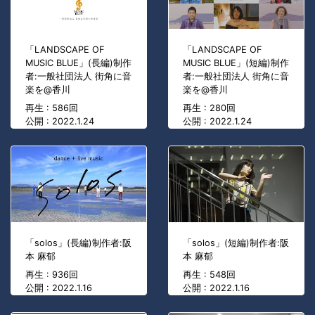
「LANDSCAPE OF
「LANDSCAPE OF
MUSIC BLUE」(長編)制作
MUSIC BLUE」(短編)制作
者:一般社団法人 街角に音
者:一般社団法人 街角に音
楽を@香川
楽を@香川
再生 : 586回
再生 : 280回
公開 : 2022.1.24
公開 : 2022.1.24
「solos」(長編)制作者:阪
「solos」(短編)制作者:阪
本 麻郁
本 麻郁
再生 : 936回
再生 : 548回
公開 : 2022.1.16
公開 : 2022.1.16