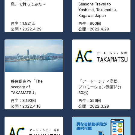
島』で舞ってみた～
Seasons Travel to
Yashima, Takamatsu,
Kagawa, Japan
再生 : 1,921回
再生 : 900回
公開 : 2022.4.29
公開 : 2022.4.29
移住促進PV「The
「アート・シティ高松」
scenery of
プロモーション動画(3分
TAKAMATSU」
30秒)
再生 : 3,193回
再生 : 556回
公開 : 2022.4.18
公開 : 2022.3.29