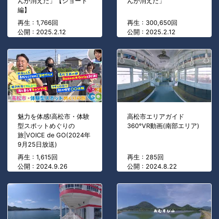
んが消えた」【ショート
んが消えた」
編】
再生 : 1,766回
再生 : 300,650回
公開 : 2025.2.12
公開 : 2025.2.12
魅力を体感!高松市・体験
高松市エリアガイド
型スポットめぐりの
360°VR動画(南部エリア)
旅|VOICE de GO(2024年
9月25日放送)
再生 : 1,615回
再生 : 285回
公開 : 2024.9.26
公開 : 2024.8.22