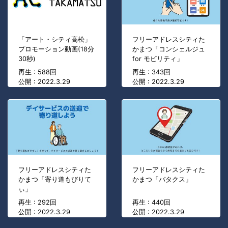
「アート・シティ高松」
フリーアドレスシティた
プロモーション動画(18分
かまつ「コンシェルジュ
30秒)
for モビリティ」
再生 : 588回
再生 : 343回
公開 : 2022.3.29
公開 : 2022.3.29
フリーアドレスシティた
フリーアドレスシティた
かまつ「寄り道もびりて
かまつ「バタクス」
ぃ」
再生 : 292回
再生 : 440回
公開 : 2022.3.29
公開 : 2022.3.29