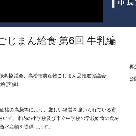
ごじまん給食 第6回 牛乳編
再生
産振興協議会、高松市農産物ごじまん品推進協議会
公開
絵(声優)
価格の高騰等により、厳しい経営を強いられている市
おいて、市内の小学校及び市立中学校の学校給食の食材
畜水産物を提供します。