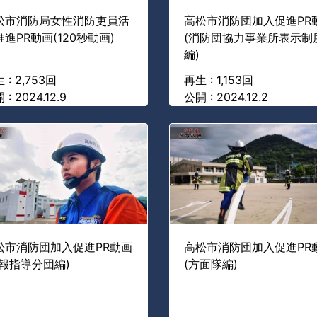
松市消防局女性消防吏員活
高松市消防団加入促進PR
進PR動画(120秒動画)
(消防団協力事業所表示制
編)
 : 2,753回
再生 : 1,153回
 : 2024.12.9
公開 : 2024.12.2
松市消防団加入促進PR動画
高松市消防団加入促進PR
広報指導分団編)
(方面隊編)