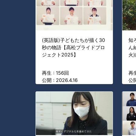
(英語版)子どもたちが描く30
知
秒の物語【高松プライドプロ
ん
ジェクト2025】
火
再生 : 156回
再生
公開 : 2026.4.16
公開