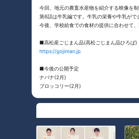
今回、地元の農畜水産物を紹介する映像を制
第6話は牛乳編です。牛乳の栄養や牛乳がで
今後、学校給食での食材の提供に合わせて、
■高松産ごじまん品(高松ごじまん品ひろば)
https://gojiman.jp
■今後の公開予定
ナバナ(2月)
ブロッコリー(2月)