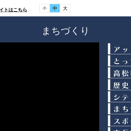
中
大
小
イトはこちら
まちづくり