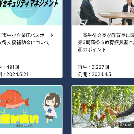
松市中小企業ITパスポート
一高生徒会長が教育長に聞
取得支援補助金について
第3期高松市教育振興基本
画のポイント
 : 491回
再生 : 2,227回
 : 2024.5.21
公開 : 2024.4.5