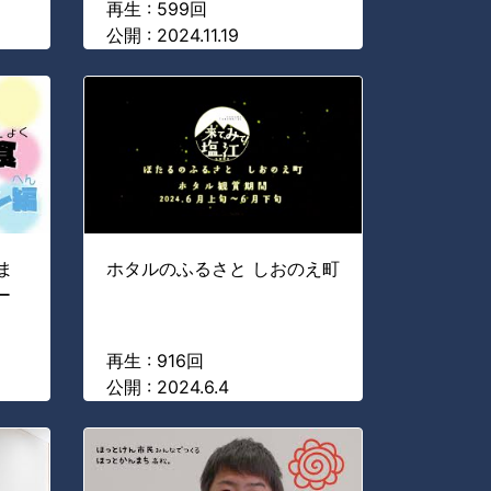
再生 : 599回
公開 : 2024.11.19
ま
ホタルのふるさと しおのえ町
ー
再生 : 916回
公開 : 2024.6.4