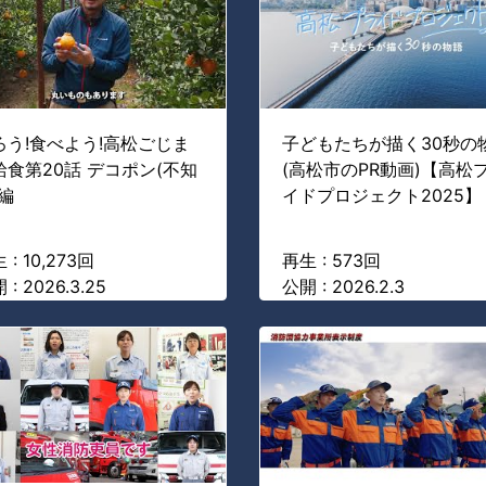
ろう!食べよう!高松ごじま
子どもたちが描く30秒の
給食第20話 デコポン(不知
(高松市のPR動画)【高松
)編
イドプロジェクト2025】
 : 10,273回
再生 : 573回
 : 2026.3.25
公開 : 2026.2.3