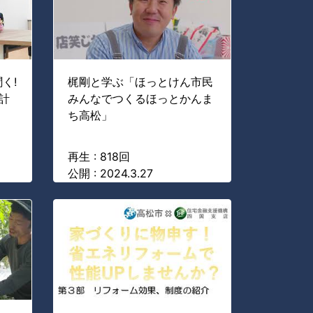
く!
梶剛と学ぶ「ほっとけん市民
計
みんなでつくるほっとかんま
ち高松」
再生 : 818回
公開 : 2024.3.27