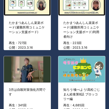
たかまつあんしん楽楽ボ
たかまつあんしん楽楽ボ
ード(避難所用コミュニケ
ード(避難所用コミュニケ
ーション支援ボード)
ーション支援ボード)利用
者向け
再生 : 727回
再生 : 223回
公開 : 2023.3.16
公開 : 2023.3.16
3月は自殺対策強化月間で
知ろう!食べよう!高松ごじ
す
まん給食第8話 ブロッコ
リー編
再生 : 341回
再生 : 4,685回