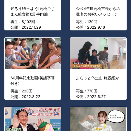
知ろう!食べよう!高松ごじ
令和4年度高松市長からの
まん給食第1話 牛肉編
敬老のお祝いメッセージ
再生 : 5,102回
再生 : 130回
公開 : 2022.11.29
公開 : 2022.9.16
60周年記念動画(英語字幕
ふらっと仏生山 施設紹介
付き)
再生 : 220回
再生 : 770回
公開 : 2022.8.22
公開 : 2022.5.27