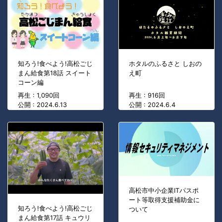
知ろう!食べよう!高松ごじ
ホタルのふるさと しおの
まん給食第18話 スイート
え町
コーン編
再生 : 1,090回
再生 : 916回
公開 : 2024.6.13
公開 : 2024.6.4
高松市中小企業ITパスポ
ート等取得支援補助金に
知ろう!食べよう!高松ごじ
ついて
まん給食第17話 キュウリ