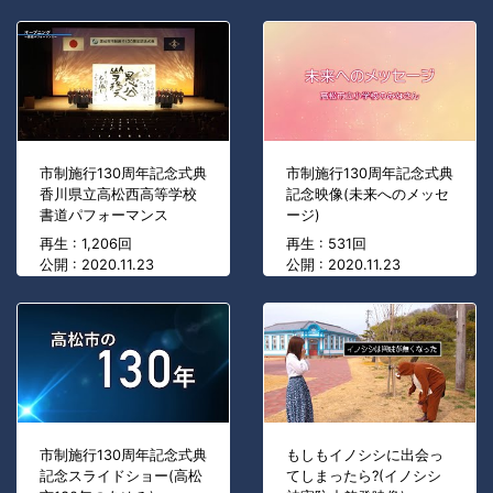
市制施行130周年記念式典
市制施行130周年記念式典
香川県立高松西高等学校
記念映像(未来へのメッセ
書道パフォーマンス
ージ)
再生 : 1,206回
再生 : 531回
公開 : 2020.11.23
公開 : 2020.11.23
市制施行130周年記念式典
もしもイノシシに出会っ
記念スライドショー(高松
てしまったら?(イノシシ