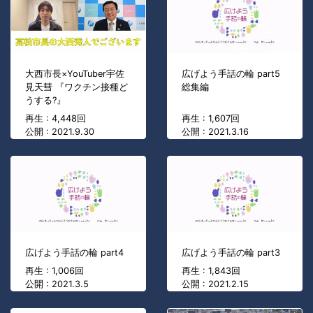
大西市長×YouTuber宇佐
広げよう手話の輪 part5
見天彗 『ワクチン接種ど
総集編
うする?』
再生 : 4,448回
再生 : 1,607回
公開 : 2021.9.30
公開 : 2021.3.16
広げよう手話の輪 part4
広げよう手話の輪 part3
再生 : 1,006回
再生 : 1,843回
公開 : 2021.3.5
公開 : 2021.2.15