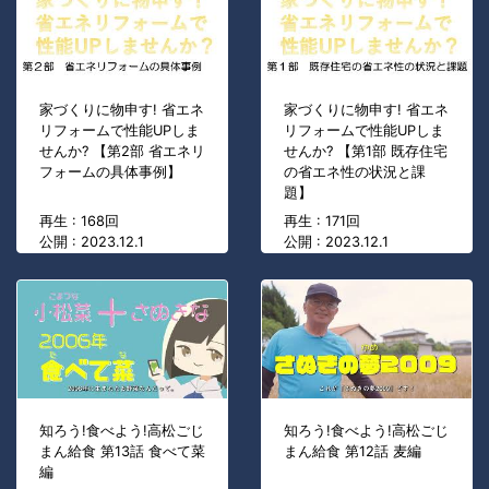
家づくりに物申す! 省エネ
家づくりに物申す! 省エネ
リフォームで性能UPしま
リフォームで性能UPしま
せんか? 【第2部 省エネリ
せんか? 【第1部 既存住宅
フォームの具体事例】
の省エネ性の状況と課
題】
再生 : 168回
再生 : 171回
公開 : 2023.12.1
公開 : 2023.12.1
知ろう!食べよう!高松ごじ
知ろう!食べよう!高松ごじ
まん給食 第13話 食べて菜
まん給食 第12話 麦編
編