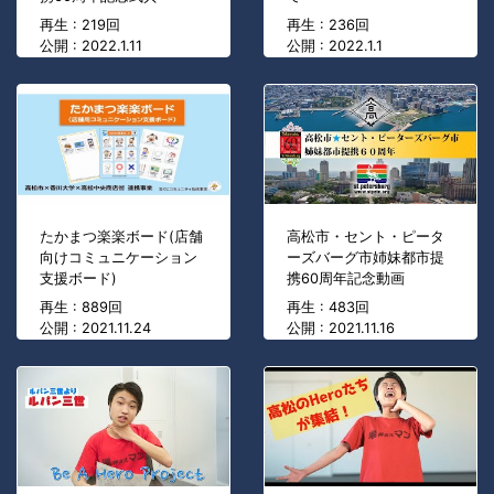
再生 : 219回
再生 : 236回
公開 : 2022.1.11
公開 : 2022.1.1
たかまつ楽楽ボード(店舗
高松市・セント・ピータ
向けコミュニケーション
ーズバーグ市姉妹都市提
支援ボード)
携60周年記念動画
再生 : 889回
再生 : 483回
公開 : 2021.11.24
公開 : 2021.11.16