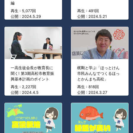
編
再生 : 5,077回
再生 : 491回
公開 : 2024.5.29
公開 : 2024.5.21
一高生徒会長が教育長に
梶剛と学ぶ「ほっとけん
聞く! 第3期高松市教育振
市民みんなでつくるほっ
興基本計画のポイント
とかんまち高松」
再生 : 2,227回
再生 : 818回
公開 : 2024.4.5
公開 : 2024.3.27