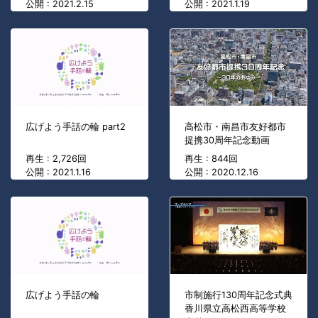
公開 : 2021.2.15
公開 : 2021.1.19
広げよう手話の輪 part2
高松市・南昌市友好都市
提携30周年記念動画
再生 : 2,726回
再生 : 844回
公開 : 2021.1.16
公開 : 2020.12.16
広げよう手話の輪
市制施行130周年記念式典
香川県立高松西高等学校