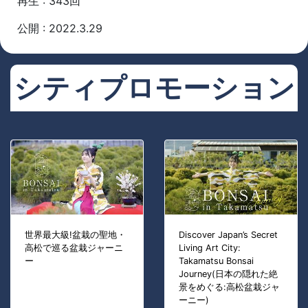
再生 : 343回
公開 : 2022.3.29
シティプロモーション
世界最大級!盆栽の聖地・
Discover Japan’s Secret
高松で巡る盆栽ジャーニ
Living Art City:
ー
Takamatsu Bonsai
Journey(日本の隠れた絶
景をめぐる:高松盆栽ジャ
ーニー)