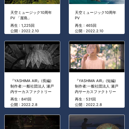
天空ミュージック10周年
天空ミュージック10周年
PV 「屋島」
PV
再生 : 1,225回
再生 : 465回
公開 : 2022.2.10
公開 : 2022.2.10
『YASHIMA AIR』(長編)
『YASHIMA AIR』(短編)
制作者:一般社団法人 瀬戸
制作者:一般社団法人 瀬戸
内サーカスファクトリー
内サーカスファクトリー
再生 : 841回
再生 : 531回
公開 : 2022.2.8
公開 : 2022.2.8