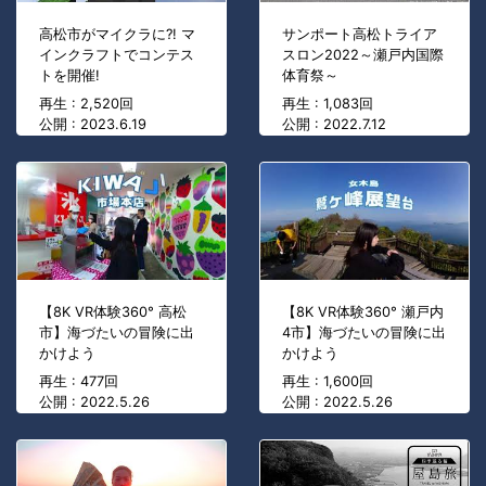
高松市がマイクラに?! マ
サンポート高松トライア
インクラフトでコンテス
スロン2022～瀬戸内国際
トを開催!
体育祭～
再生 : 2,520回
再生 : 1,083回
公開 : 2023.6.19
公開 : 2022.7.12
【8K VR体験360° 高松
【8K VR体験360° 瀬戸内
市】海づたいの冒険に出
4市】海づたいの冒険に出
かけよう
かけよう
再生 : 477回
再生 : 1,600回
公開 : 2022.5.26
公開 : 2022.5.26