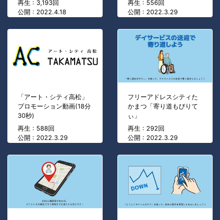
再生 : 3,193回
再生 : 556回
公開 : 2022.4.18
公開 : 2022.3.29
「アート・シティ高松」
フリーアドレスシティた
プロモーション動画(18分
かまつ「寄り道もびりて
30秒)
ぃ」
再生 : 588回
再生 : 292回
公開 : 2022.3.29
公開 : 2022.3.29