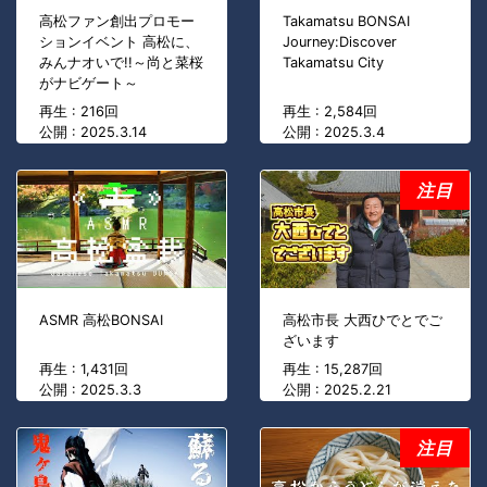
高松ファン創出プロモー
Takamatsu BONSAI
ションイベント 高松に、
Journey:Discover
みんナオいで!!～尚と菜桜
Takamatsu City
がナビゲート～
再生 : 216回
再生 : 2,584回
公開 : 2025.3.14
公開 : 2025.3.4
注目
ASMR 高松BONSAI
高松市長 大西ひでとでご
ざいます
再生 : 1,431回
再生 : 15,287回
公開 : 2025.3.3
公開 : 2025.2.21
注目