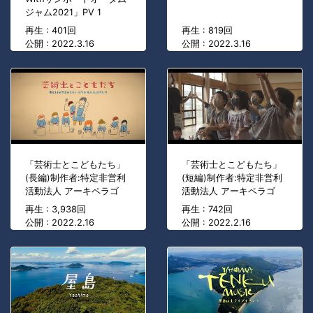
ジャム2021」PV 1
再生 : 401回
再生 : 819回
公開 : 2022.3.16
公開 : 2022.3.16
「芸術士とこどもたち」
「芸術士とこどもたち」
(長編)制作者:特定非営利
(短編)制作者:特定非営利
活動法人 アーキペラゴ
活動法人 アーキペラゴ
再生 : 3,938回
再生 : 742回
公開 : 2022.2.16
公開 : 2022.2.16