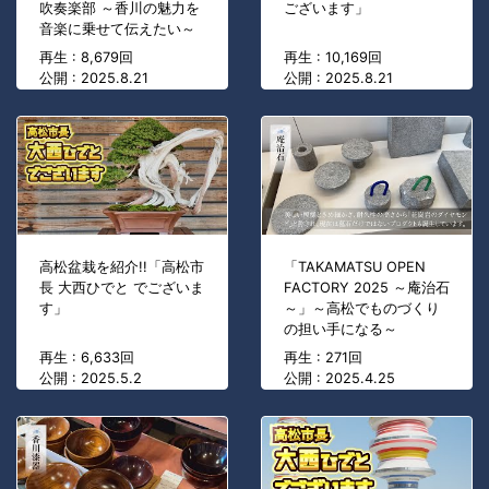
吹奏楽部 ～香川の魅力を
ございます」
音楽に乗せて伝えたい～
再生 : 8,679回
再生 : 10,169回
公開 : 2025.8.21
公開 : 2025.8.21
高松盆栽を紹介!!「高松市
「TAKAMATSU OPEN
長 大西ひでと でございま
FACTORY 2025 ～庵治石
す」
～」～高松でものづくり
の担い手になる～
再生 : 6,633回
再生 : 271回
公開 : 2025.5.2
公開 : 2025.4.25