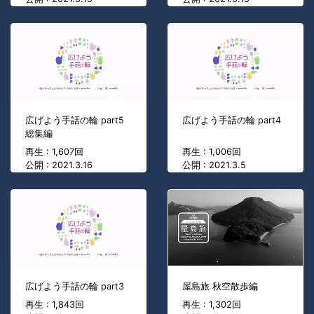
広げよう手話の輪 part5
広げよう手話の輪 part4
総集編
再生 : 1,607回
再生 : 1,006回
公開 : 2021.3.16
公開 : 2021.3.5
広げよう手話の輪 part3
屋島旅 秋空散歩編
再生 : 1,843回
再生 : 1,302回