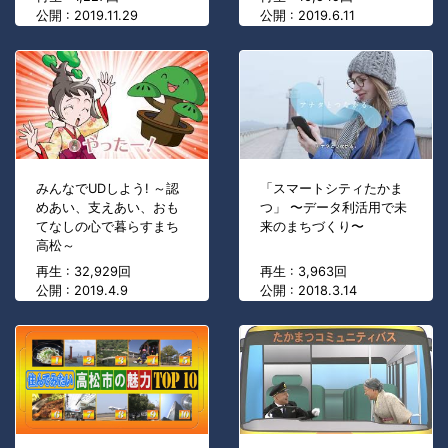
公開 : 2019.11.29
公開 : 2019.6.11
みんなでUDしよう! ～認
「スマートシティたかま
めあい、支えあい、おも
つ」 〜データ利活用で未
てなしの心で暮らすまち
来のまちづくり〜
高松～
再生 : 32,929回
再生 : 3,963回
公開 : 2019.4.9
公開 : 2018.3.14