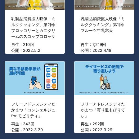
乳製品消費拡大映像「ミ
乳製品消費拡大映像「ミ
ルククッキング」第2回:
ルククッキング」第1回:
ブロッコリーとカニクリ
フルーツ牛乳寒天
ームのスコップコロッケ
再生 : 210回
再生 : 7,219回
公開 : 2022.5.2
公開 : 2022.4.18
フリーアドレスシティた
フリーアドレスシティた
かまつ「コンシェルジュ
かまつ「寄り道もびりて
for モビリティ」
ぃ」
再生 : 343回
再生 : 292回
公開 : 2022.3.29
公開 : 2022.3.29