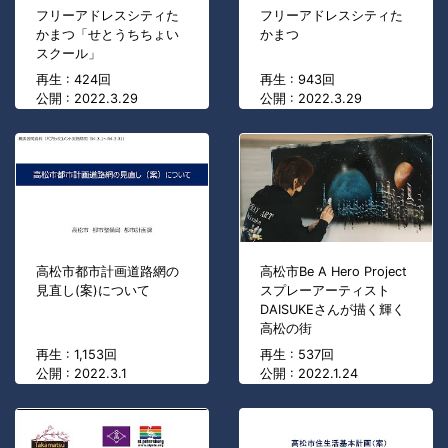
フリーアドレスシティた
フリーアドレスシティた
かまつ「せとうちちょい
かまつ
スクール」
再生 : 424回
再生 : 943回
公開 : 2022.3.29
公開 : 2022.3.29
高松市都市計画道路網の
高松市Be A Hero Project
見直し(案)について
スプレーアーティスト
DAISUKEさんが描く輝く
高松の街
再生 : 1,153回
再生 : 537回
公開 : 2022.3.1
公開 : 2022.1.24