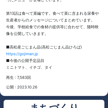
第13話は食べて菜編です。食べて菜に含まれる栄養や
生産者からのメッセージについてまとめています。
今後、学校給食での食材の提供等に合わせて、随時映
像を公開していきます。
■高松産ごじまん品(高松ごじまん品ひろば)
https://gojiman.jp
■今後の公開予定品目
ミニトマト、イチゴ、タイ
再生 : 7,583回
公開 : 2023.10.26
まちづくり