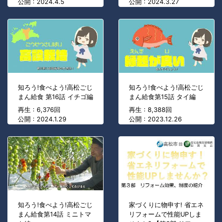
公開 : 2024.4.5
公開 : 2024.3.27
知ろう!食べよう!高松ごじ
知ろう!食べよう!高松ごじ
まん給食 第16話 イチゴ編
まん給食第15話 タイ編
再生 : 6,376回
再生 : 8,388回
公開 : 2024.1.29
公開 : 2023.12.26
知ろう!食べよう!高松ごじ
家づくりに物申す! 省エネ
まん給食第14話 ミニトマ
リフォームで性能UPしま