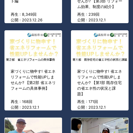
ト編
せんか? 【第3部 リフォー
ム効果、制度の紹介】
再生 : 8,349回
再生 : 239回
公開 : 2023.12.26
公開 : 2023.12.1
家づくりに物申す! 省エネ
家づくりに物申す! 省エネ
リフォームで性能UPしま
リフォームで性能UPしま
せんか? 【第2部 省エネリ
せんか? 【第1部 既存住宅
フォームの具体事例】
の省エネ性の状況と課
題】
再生 : 168回
再生 : 171回
公開 : 2023.12.1
公開 : 2023.12.1