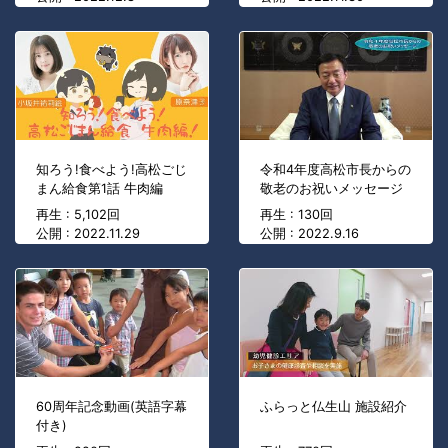
知ろう!食べよう!高松ごじ
令和4年度高松市長からの
まん給食第1話 牛肉編
敬老のお祝いメッセージ
再生 : 5,102回
再生 : 130回
公開 : 2022.11.29
公開 : 2022.9.16
60周年記念動画(英語字幕
ふらっと仏生山 施設紹介
付き)