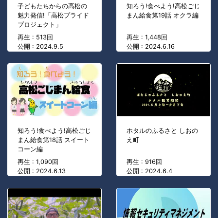
子どもたちからの高松の
知ろう!食べよう!高松ごじ
魅力発信!「高松プライド
まん給食第19話 オクラ編
プロジェクト」
再生 : 513回
再生 : 1,448回
公開 : 2024.9.5
公開 : 2024.6.16
知ろう!食べよう!高松ごじ
ホタルのふるさと しおの
まん給食第18話 スイート
え町
コーン編
再生 : 1,090回
再生 : 916回
公開 : 2024.6.13
公開 : 2024.6.4