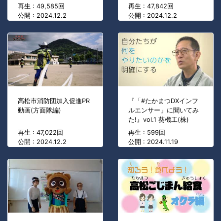
再生 : 49,585回
再生 : 47,842回
公開 : 2024.12.2
公開 : 2024.12.2
高松市消防団加入促進PR
『「#たかまつDXインフ
動画(方面隊編)
ルエンサー」に聞いてみ
た!』vol.1 葵機工(株)
再生 : 47,022回
再生 : 599回
公開 : 2024.12.2
公開 : 2024.11.19