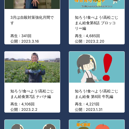
3月は自殺対策強化月間で
知ろう!食べよう!高松ごじ
す
まん給食第8話 ブロッコ
リー編
再生 : 341回
再生 : 4,685回
公開 : 2023.3.16
公開 : 2023.2.20
知ろう!食べよう!高松ごじ
知ろう!食べよう!高松ごじ
まん給食第7話 ナバナ編
まん給食 第6回 牛乳編
再生 : 4,106回
再生 : 4,221回
公開 : 2023.2.2
公開 : 2023.1.31