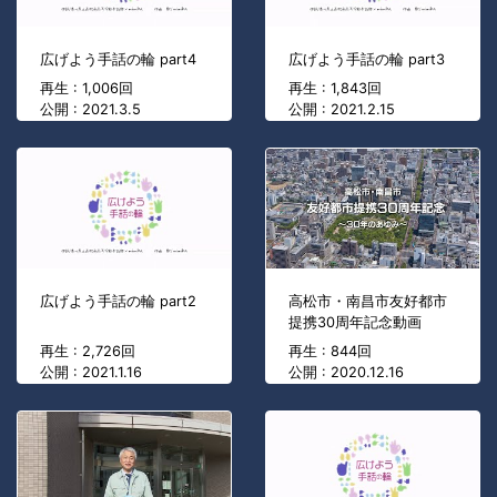
広げよう手話の輪 part4
広げよう手話の輪 part3
再生 : 1,006回
再生 : 1,843回
公開 : 2021.3.5
公開 : 2021.2.15
広げよう手話の輪 part2
高松市・南昌市友好都市
提携30周年記念動画
再生 : 2,726回
再生 : 844回
公開 : 2021.1.16
公開 : 2020.12.16