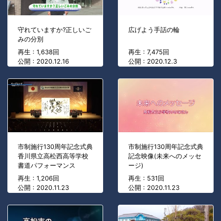
守れていますか?正しいご
広げよう手話の輪
みの分別
再生 : 1,638回
再生 : 7,475回
公開 : 2020.12.16
公開 : 2020.12.3
市制施行130周年記念式典
市制施行130周年記念式典
香川県立高松西高等学校
記念映像(未来へのメッセ
書道パフォーマンス
ージ)
再生 : 1,206回
再生 : 531回
公開 : 2020.11.23
公開 : 2020.11.23