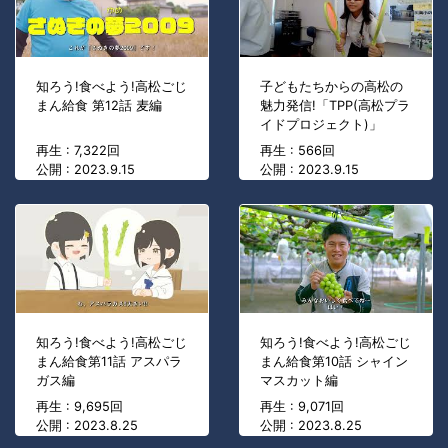
知ろう!食べよう!高松ごじ
子どもたちからの高松の
まん給食 第12話 麦編
魅力発信!「TPP(高松プラ
イドプロジェクト)」
再生 : 7,322回
再生 : 566回
公開 : 2023.9.15
公開 : 2023.9.15
知ろう!食べよう!高松ごじ
知ろう!食べよう!高松ごじ
まん給食第11話 アスパラ
まん給食第10話 シャイン
ガス編
マスカット編
再生 : 9,695回
再生 : 9,071回
公開 : 2023.8.25
公開 : 2023.8.25