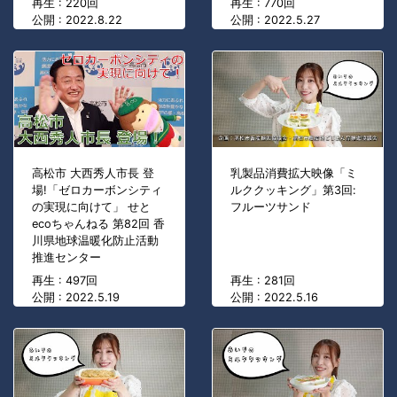
再生 : 220回
再生 : 770回
公開 : 2022.8.22
公開 : 2022.5.27
高松市 大西秀人市長 登
乳製品消費拡大映像「ミ
場!「ゼロカーボンシティ
ルククッキング」第3回:
の実現に向けて」 せと
フルーツサンド
ecoちゃんねる 第82回 香
川県地球温暖化防止活動
推進センター
再生 : 497回
再生 : 281回
公開 : 2022.5.19
公開 : 2022.5.16