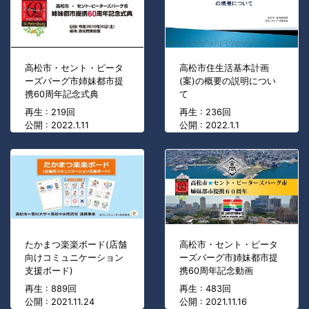
高松市・セント・ピータ
高松市住生活基本計画
ーズバーグ市姉妹都市提
(案)の概要の説明につい
携60周年記念式典
て
再生 : 219回
再生 : 236回
公開 : 2022.1.11
公開 : 2022.1.1
たかまつ楽楽ボード(店舗
高松市・セント・ピータ
向けコミュニケーション
ーズバーグ市姉妹都市提
支援ボード)
携60周年記念動画
再生 : 889回
再生 : 483回
公開 : 2021.11.24
公開 : 2021.11.16