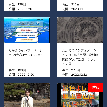
再生 : 126回
再生 : 210回
公開 : 2023.1.20
公開 : 2023.1.11
たかまつインフォメーシ
たかまつインフォメーシ
ョン(令和4年12月20日)
ョン #1.高松市歴史資料館
開館30周年記念コレクシ
ョン展
再生 : 199回
再生 : 275回
公開 : 2022.12.20
公開 : 2022.12.12
注目