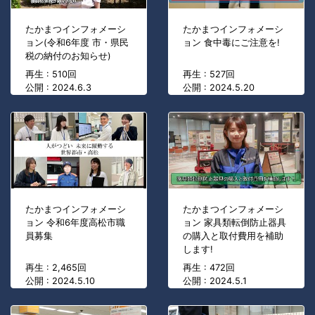
たかまつインフォメーシ
たかまつインフォメーシ
ョン(令和6年度 市・県民
ョン 食中毒にご注意を!
税の納付のお知らせ)
再生 : 510回
再生 : 527回
公開 : 2024.6.3
公開 : 2024.5.20
たかまつインフォメーシ
たかまつインフォメーシ
ョン 令和6年度高松市職
ョン 家具類転倒防止器具
員募集
の購入と取付費用を補助
します!
再生 : 2,465回
再生 : 472回
公開 : 2024.5.10
公開 : 2024.5.1