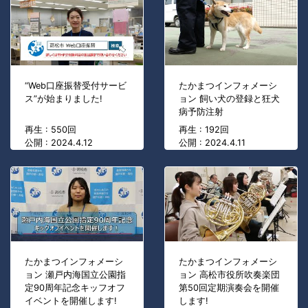
“Web口座振替受付サービ
たかまつインフォメーシ
ス”が始まりました!
ョン 飼い犬の登録と狂犬
病予防注射
再生 : 550回
再生 : 192回
公開 : 2024.4.12
公開 : 2024.4.11
たかまつインフォメーシ
たかまつインフォメーシ
ョン 瀬戸内海国立公園指
ョン 高松市役所吹奏楽団
定90周年記念キッフオフ
第50回定期演奏会を開催
イベントを開催します!
します!