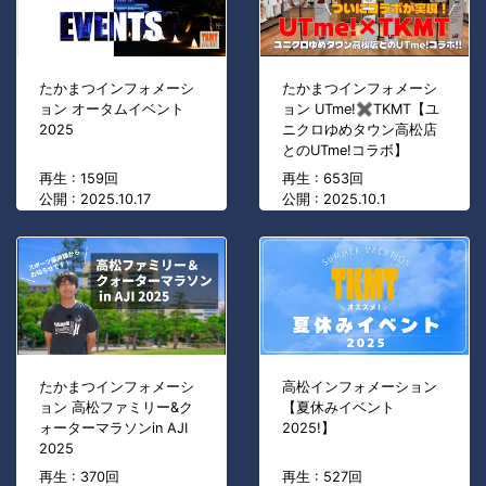
たかまつインフォメーシ
たかまつインフォメーシ
ョン オータムイベント
ョン UTme!✖TKMT【ユ
2025
ニクロゆめタウン高松店
とのUTme!コラボ】
再生 : 159回
再生 : 653回
公開 : 2025.10.17
公開 : 2025.10.1
たかまつインフォメーシ
高松インフォメーション
ョン 高松ファミリー&ク
【夏休みイベント
ォーターマラソンin AJI
2025!】
2025
再生 : 370回
再生 : 527回