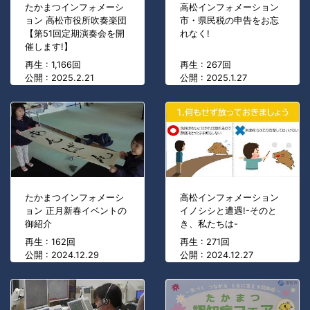
たかまつインフォメーシ
高松インフォメーション
ョン 高松市役所吹奏楽団
市・県民税の申告をお忘
【第51回定期演奏会を開
れなく!
催します!】
再生 : 1,166回
再生 : 267回
公開 : 2025.2.21
公開 : 2025.1.27
たかまつインフォメーシ
高松インフォメーション
ョン 正月新春イベントの
イノシシと遭遇!-そのと
御紹介
き、私たちは-
再生 : 162回
再生 : 271回
公開 : 2024.12.29
公開 : 2024.12.27