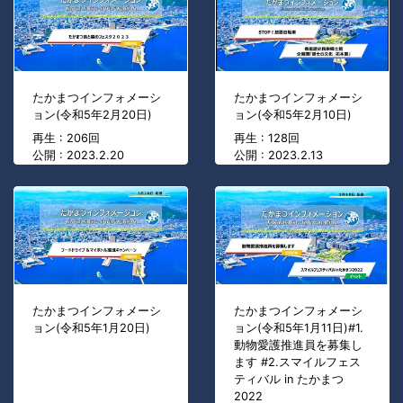
たかまつインフォメーシ
たかまつインフォメーシ
ョン(令和5年2月20日)
ョン(令和5年2月10日)
再生 : 206回
再生 : 128回
公開 : 2023.2.20
公開 : 2023.2.13
たかまつインフォメーシ
たかまつインフォメーシ
ョン(令和5年1月20日)
ョン(令和5年1月11日)#1.
動物愛護推進員を募集し
ます #2.スマイルフェス
ティバル in たかまつ
2022