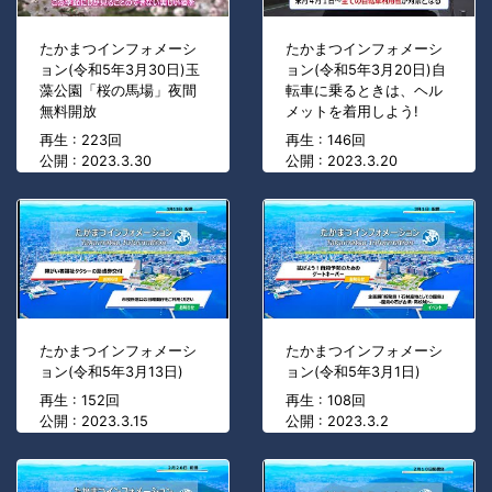
たかまつインフォメーシ
たかまつインフォメーシ
ョン(令和5年3月30日)玉
ョン(令和5年3月20日)自
藻公園「桜の馬場」夜間
転車に乗るときは、ヘル
無料開放
メットを着用しよう!
再生 : 223回
再生 : 146回
公開 : 2023.3.30
公開 : 2023.3.20
たかまつインフォメーシ
たかまつインフォメーシ
ョン(令和5年3月13日)
ョン(令和5年3月1日)
再生 : 152回
再生 : 108回
公開 : 2023.3.15
公開 : 2023.3.2