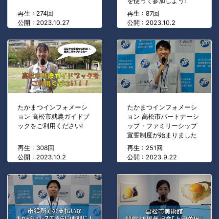
を使って参加しよう!
再生 : 274回
再生 : 87回
公開 : 2023.10.27
公開 : 2023.10.2
たかまつインフォメーシ
たかまつインフォメーシ
ョン 高松市就農ガイドブ
ョン 高松市パートナーシ
ックをご利用ください!
ップ・ファミリーシップ
宣誓制度が始まりました
再生 : 308回
再生 : 251回
公開 : 2023.10.2
公開 : 2023.9.22