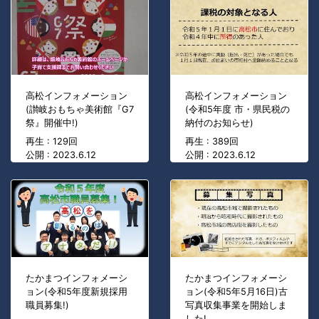
高松インフォメーション
高松インフォメーション
(讃岐おもちゃ美術館『G7
(令和5年度 市・県民税の
祭』開催中!)
納付のお知らせ)
再生 : 129回
再生 : 389回
公開 : 2023.6.12
公開 : 2023.6.12
たかまつインフォメーシ
たかまつインフォメーシ
ョン(令和5年度新規採用
ョン(令和5年5月16日)古
職員募集!)
写真収集事業を開始しま
した!