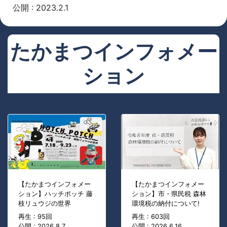
公開 : 2023.2.1
たかまつインフォメー
ション
【たかまつインフォメー
【たかまつインフォメー
ション】ハッチポッチ 藤
ション】市・県民税 森林
枝リュウジの世界
環境税の納付について!
再生 : 95回
再生 : 603回
公開 : 2026.8.7
公開 : 2026.6.16