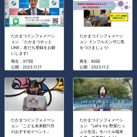
たかまつインフォメーシ
たかまつインフォメーシ
ョン 「たかまつホッと
ョン インフルエンザに気
LINE」友だち登録をお願
をつけましょう!
いします!
再生 : 317回
再生 : 80回
公開 : 2023.11.17
公開 : 2023.11.2
たかまつインフォメーシ
たかまつインフォメーシ
ョン「こども未来館11月
ョン 『Let's try 野菜たっ
のおすすめイベント」
ぷり生活』モバイル端末