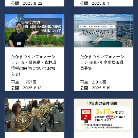
公開 : 2025.8.22
公開 : 2025.8.4
たかまつインフォメーシ
たかまつインフォメーシ
ョン 市・県民税・森林環
ョン 令和7年度高松市職
境税の納付についてお知
員募集
らせ!
再生 : 1,757回
再生 : 2,010回
公開 : 2025.6.13
公開 : 2025.5.19