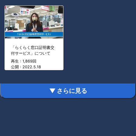
「らくらく窓口証明書交
付サービス」について
再生 : 1,869回
公開 : 2022.5.18
▼ さらに見る