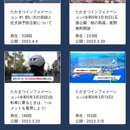
たかまつインフォメーシ
たかまつインフォメーシ
ョン #1. 飼い犬の登録と
ョン(令和5年3月30日)玉
狂犬病予防注射について
藻公園「桜の馬場」夜間
無料開放
再生 : 328回
再生 : 223回
公開 : 2023.4.4
公開 : 2023.3.30
たかまつインフォメーシ
たかまつインフォメーシ
ョン(令和5年3月20日)自
ョン(令和5年3月13日)
転車に乗るときは、ヘル
メットを着用しよう!
再生 : 146回
再生 : 152回
公開 : 2023.3.20
公開 : 2023.3.15