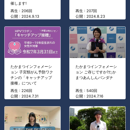
催します!
再生 : 206回
再生 : 207回
公開 : 2024.9.13
公開 : 2024.8.23
たかまつインフォメーシ
たかまつインフォメーシ
ョン 子宮頸がん予防ワク
ョン ご存じですか?たか
チンの「キャッチアップ
まつあんしんバンダナ
接種」について
再生 : 226回
再生 : 540回
公開 : 2024.7.31
公開 : 2024.7.16