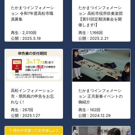
たかまつインフォメーシ
たかまつインフォメーシ
ョン 令和7年度高松市職
ョン 高松市役所吹奏楽団
員募集
【第51回定期演奏会を開
催します!】
再生 : 2,010回
再生 : 1,166回
公開 : 2025.5.19
公開 : 2025.2.21
高松インフォメーション
たかまつインフォメーシ
市・県民税の申告をお忘
ョン 正月新春イベントの
れなく!
御紹介
再生 : 267回
再生 : 162回
公開 : 2025.1.27
公開 : 2024.12.29