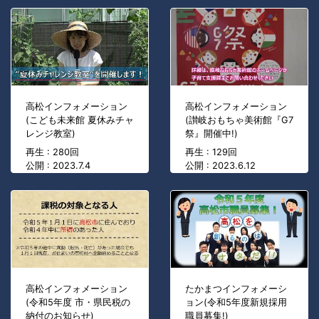
高松インフォメーション
高松インフォメーション
(こども未来館 夏休みチャ
(讃岐おもちゃ美術館『G7
レンジ教室)
祭』開催中!)
再生 : 280回
再生 : 129回
公開 : 2023.7.4
公開 : 2023.6.12
高松インフォメーション
たかまつインフォメーシ
(令和5年度 市・県民税の
ョン(令和5年度新規採用
納付のお知らせ)
職員募集!)