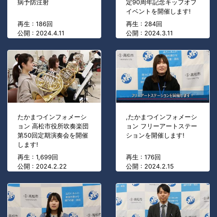
病予防注射
定90周年記念キッフオフ
イベントを開催します!
再生 : 186回
再生 : 284回
公開 : 2024.4.11
公開 : 2024.3.11
たかまつインフォメーシ
,たかまつインフォメーシ
ョン 高松市役所吹奏楽団
ョン フリーアートステー
第50回定期演奏会を開催
ションを開催します!
します!
再生 : 1,699回
再生 : 176回
公開 : 2024.2.22
公開 : 2024.2.15