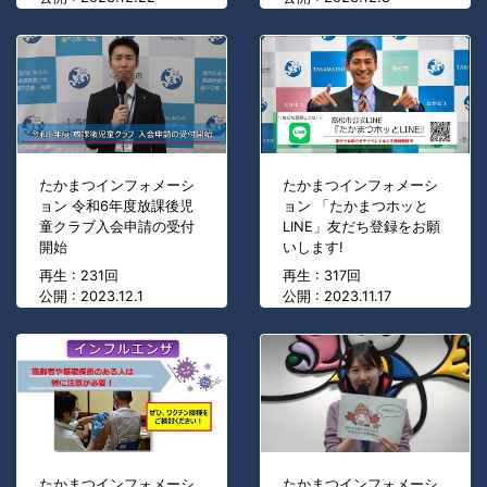
たかまつインフォメーシ
たかまつインフォメーシ
ョン 令和6年度放課後児
ョン 「たかまつホッと
童クラブ入会申請の受付
LINE」友だち登録をお願
開始
いします!
再生 : 231回
再生 : 317回
公開 : 2023.12.1
公開 : 2023.11.17
たかまつインフォメーシ
たかまつインフォメーシ