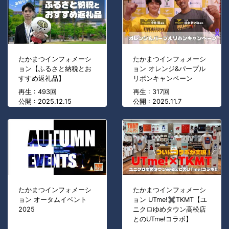
たかまつインフォメーシ
たかまつインフォメーシ
ョン【ふるさと納税とお
ョン オレンジ&パープル
すすめ返礼品】
リボンキャンペーン
再生 : 493回
再生 : 317回
公開 : 2025.12.15
公開 : 2025.11.7
たかまつインフォメーシ
たかまつインフォメーシ
ョン オータムイベント
ョン UTme!✖TKMT【ユ
2025
ニクロゆめタウン高松店
とのUTme!コラボ】