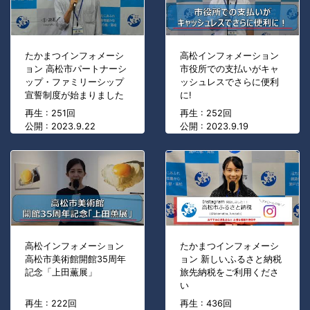
たかまつインフォメーシ
高松インフォメーション
ョン 高松市パートナーシ
市役所での支払いがキャ
ップ・ファミリーシップ
ッシュレスでさらに便利
宣誓制度が始まりました
に!
再生 : 251回
再生 : 252回
公開 : 2023.9.22
公開 : 2023.9.19
高松インフォメーション
たかまつインフォメーシ
高松市美術館開館35周年
ョン 新しいふるさと納税
記念「上田薫展」
旅先納税をご利用くださ
い
再生 : 222回
再生 : 436回