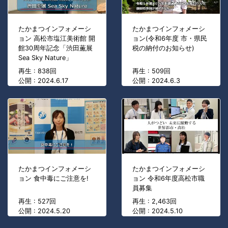
たかまつインフォメーシ
たかまつインフォメーシ
ョン 高松市塩江美術館 開
ョン(令和6年度 市・県民
館30周年記念「渋田薫展
税の納付のお知らせ)
Sea Sky Nature」
再生 : 838回
再生 : 509回
公開 : 2024.6.17
公開 : 2024.6.3
たかまつインフォメーシ
たかまつインフォメーシ
ョン 食中毒にご注意を!
ョン 令和6年度高松市職
員募集
再生 : 527回
再生 : 2,463回
公開 : 2024.5.20
公開 : 2024.5.10