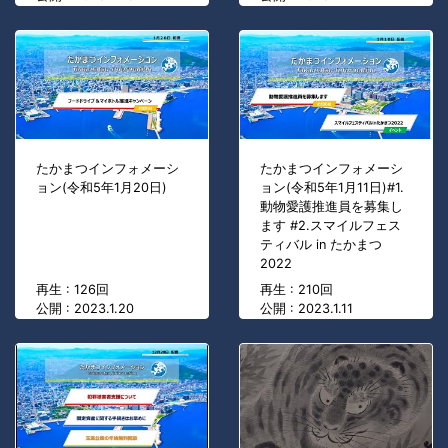
たかまつインフォメーシ
たかまつインフォメーシ
ョン(令和5年1月20日)
ョン(令和5年1月11日)#1.
動物愛護推進員を募集し
ます #2.スマイルフェス
ティバル in たかまつ
2022
再生 : 126回
再生 : 210回
公開 : 2023.1.20
公開 : 2023.1.11