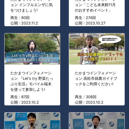
ョン インフルエンザに気
ョン「こども未来館11月
をつけましょう!
のおすすめイベント」
再生 : 80回
再生 : 274回
公開 : 2023.11.2
公開 : 2023.10.27
たかまつインフォメーシ
たかまつインフォメーシ
ョン 『Let's try 野菜たっ
ョン 高松市就農ガイドブ
ぷり生活』モバイル端末
ックをご利用ください!
を使って参加しよう!
再生 : 87回
再生 : 308回
公開 : 2023.10.2
公開 : 2023.10.2