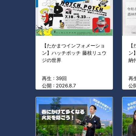
【たかまつインフォメーショ
【
ン】ハッチポッチ 藤枝リュウ
ン
ジの世界
納
再生 : 39回
再生
公開 : 2026.8.7
公開