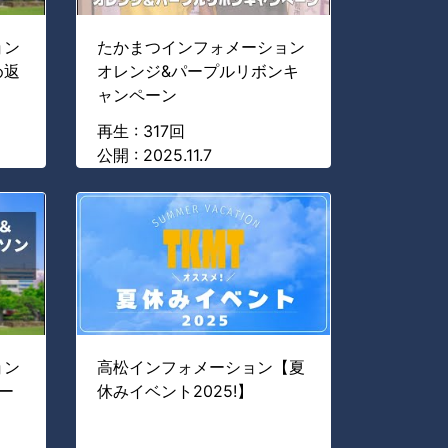
ョン
たかまつインフォメーション
め返
オレンジ&パープルリボンキ
ャンペーン
再生 : 317回
公開 : 2025.11.7
ョン
高松インフォメーション【夏
ー
休みイベント2025!】