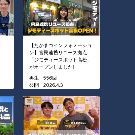
【たかまつインフォメーショ
ン】官民連携リユース拠点
「ジモティースポット高松」
がオープンしました!
再生 : 556回
公開 : 2026.4.3