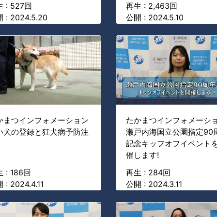
 : 527回
再生 : 2,463回
 : 2024.5.20
公開 : 2024.5.10
かまつインフォメーション
たかまつインフォメーシ
い犬の登録と狂犬病予防注
瀬戸内海国立公園指定90
記念キッフオフイベント
催します!
 : 186回
再生 : 284回
: 2024.4.11
公開 : 2024.3.11