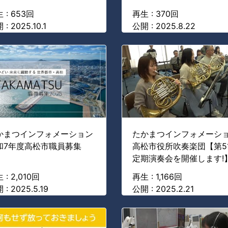
 : 653回
再生 : 370回
: 2025.10.1
公開 : 2025.8.22
かまつインフォメーション
たかまつインフォメーシ
和7年度高松市職員募集
高松市役所吹奏楽団【第5
定期演奏会を開催します!
 : 2,010回
再生 : 1,166回
 : 2025.5.19
公開 : 2025.2.21