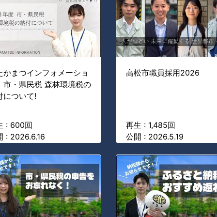
たかまつインフォメーショ
高松市職員採用2026
】市・県民税 森林環境税の
付について!
 : 600回
再生 : 1,485回
 : 2026.6.16
公開 : 2026.5.19