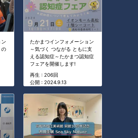
ョン
たかまつインフォメーション
」の
～気づく つながる ともに支
える認知症～たかまつ認知症
フェアを開催します!
再生 : 206回
公開 : 2024.9.13