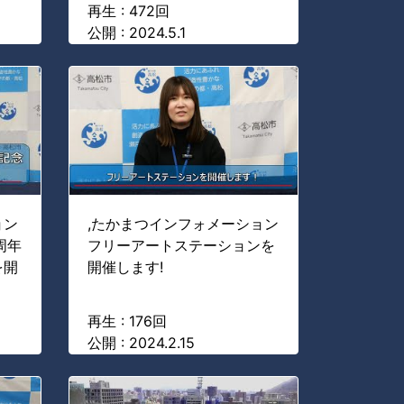
再生 : 472回
公開 : 2024.5.1
ョン
,たかまつインフォメーション
周年
フリーアートステーションを
を開
開催します!
再生 : 176回
公開 : 2024.2.15