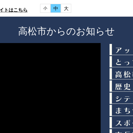
中
大
小
イトはこちら
高松市からのお知らせ