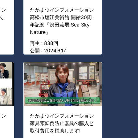
ョン
たかまつインフォメーション
ん
高松市塩江美術館 開館30周
年記念「渋田薫展 Sea Sky
Nature」
再生 : 838回
公開 : 2024.6.17
ョン
たかまつインフォメーション
家具類転倒防止器具の購入と
取付費用を補助します!