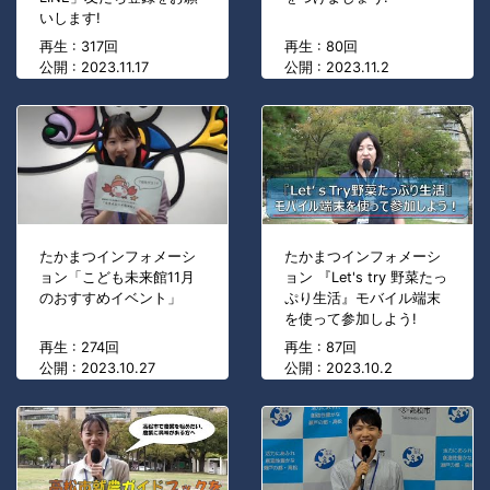
いします!
再生 : 317回
再生 : 80回
公開 : 2023.11.17
公開 : 2023.11.2
たかまつインフォメーシ
たかまつインフォメーシ
ョン「こども未来館11月
ョン 『Let's try 野菜たっ
のおすすめイベント」
ぷり生活』モバイル端末
を使って参加しよう!
再生 : 274回
再生 : 87回
公開 : 2023.10.27
公開 : 2023.10.2