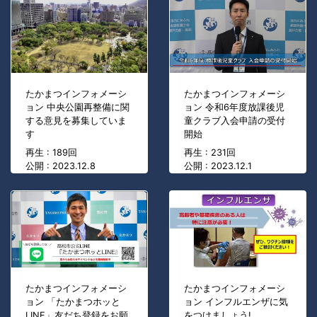
たかまつインフォメーシ
たかまつインフォメーシ
ョン 中央公園再整備に関
ョン 令和6年度放課後児
する意見を募集していま
童クラブ入会申請の受付
す
開始
再生 : 189回
再生 : 231回
公開 : 2023.12.8
公開 : 2023.12.1
たかまつインフォメーシ
たかまつインフォメーシ
ョン 「たかまつホッと
ョン インフルエンザに気
LINE」友だち登録をお願
をつけましょう!