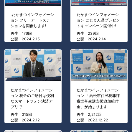
,たかまつインフォメーシ
たかまつインフォメーシ
ョン フリーアートステー
ョン ごじまん品プレゼン
ションを開催します!
トキャンペーン開催中!
再生 : 176回
再生 : 239回
公開 : 2024.2.15
公開 : 2024.2.14
たかまつインフォメーシ
たかまつインフォメーシ
ョン 税金のご納付は便利
ョン 「高松市住民税非課
なスマートフォン決済ア
税世帯生活支援追加給付
プリで
金」が始まります
再生 : 315回
再生 : 2,212回
公開 : 2024.2.12
公開 : 2023.12.22