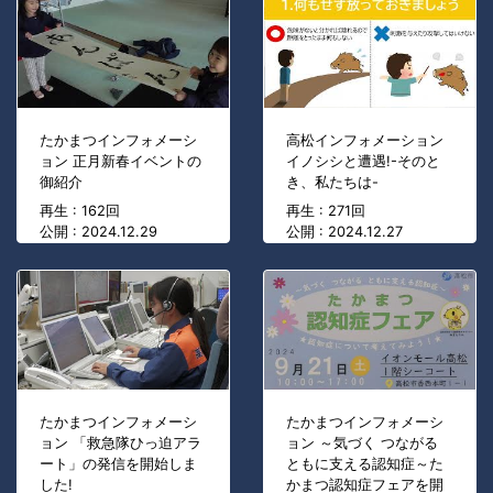
たかまつインフォメーシ
高松インフォメーション
ョン 正月新春イベントの
イノシシと遭遇!-そのと
御紹介
き、私たちは-
再生 : 162回
再生 : 271回
公開 : 2024.12.29
公開 : 2024.12.27
たかまつインフォメーシ
たかまつインフォメーシ
ョン 「救急隊ひっ迫アラ
ョン ～気づく つながる
ート」の発信を開始しま
ともに支える認知症～た
した!
かまつ認知症フェアを開