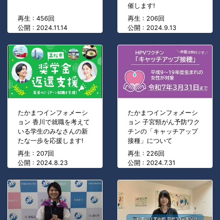
催します!
再生 : 456回
再生 : 206回
公開 : 2024.11.14
公開 : 2024.9.13
たかまつインフォメーシ
たかまつインフォメーシ
ョン 香川で就職を考えて
ョン 子宮頸がん予防ワク
いる学生のみなさんの新
チンの「キャッチアップ
たな一歩を応援します!
接種」について
再生 : 207回
再生 : 226回
公開 : 2024.8.23
公開 : 2024.7.31