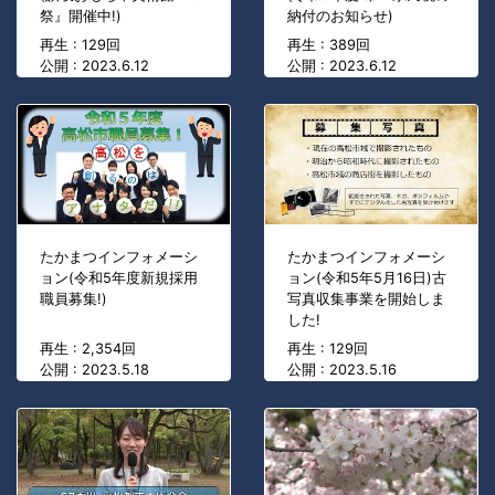
祭』開催中!)
納付のお知らせ)
再生 : 129回
再生 : 389回
公開 : 2023.6.12
公開 : 2023.6.12
たかまつインフォメーシ
たかまつインフォメーシ
ョン(令和5年度新規採用
ョン(令和5年5月16日)古
職員募集!)
写真収集事業を開始しま
した!
再生 : 2,354回
再生 : 129回
公開 : 2023.5.18
公開 : 2023.5.16