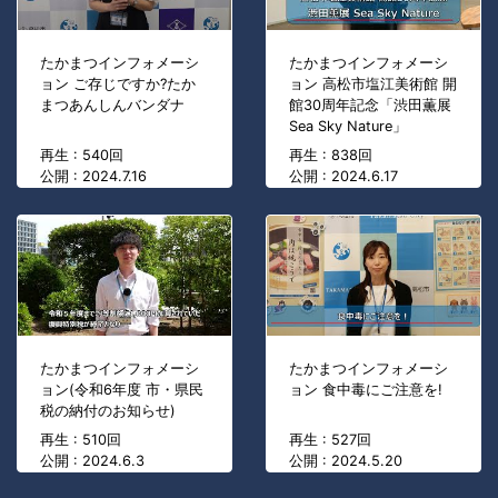
たかまつインフォメーシ
たかまつインフォメーシ
ョン ご存じですか?たか
ョン 高松市塩江美術館 開
まつあんしんバンダナ
館30周年記念「渋田薫展
Sea Sky Nature」
再生 : 540回
再生 : 838回
公開 : 2024.7.16
公開 : 2024.6.17
たかまつインフォメーシ
たかまつインフォメーシ
ョン(令和6年度 市・県民
ョン 食中毒にご注意を!
税の納付のお知らせ)
再生 : 510回
再生 : 527回
公開 : 2024.6.3
公開 : 2024.5.20