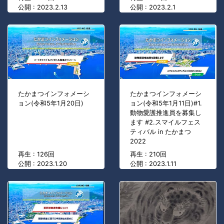
公開 : 2023.2.13
公開 : 2023.2.1
たかまつインフォメーシ
たかまつインフォメーシ
ョン(令和5年1月20日)
ョン(令和5年1月11日)#1.
動物愛護推進員を募集し
ます #2.スマイルフェス
ティバル in たかまつ
2022
再生 : 126回
再生 : 210回
公開 : 2023.1.20
公開 : 2023.1.11