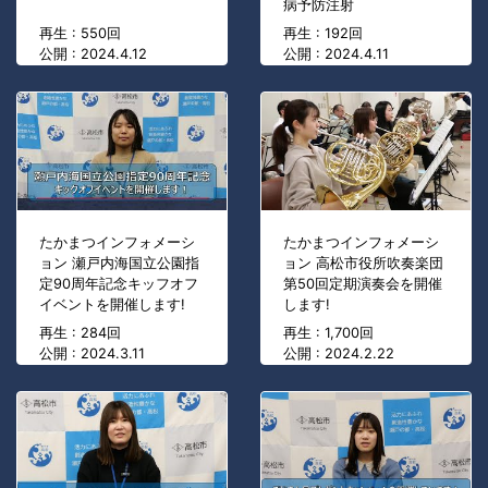
病予防注射
再生 : 550回
再生 : 192回
公開 : 2024.4.12
公開 : 2024.4.11
たかまつインフォメーシ
たかまつインフォメーシ
ョン 瀬戸内海国立公園指
ョン 高松市役所吹奏楽団
定90周年記念キッフオフ
第50回定期演奏会を開催
イベントを開催します!
します!
再生 : 284回
再生 : 1,700回
公開 : 2024.3.11
公開 : 2024.2.22