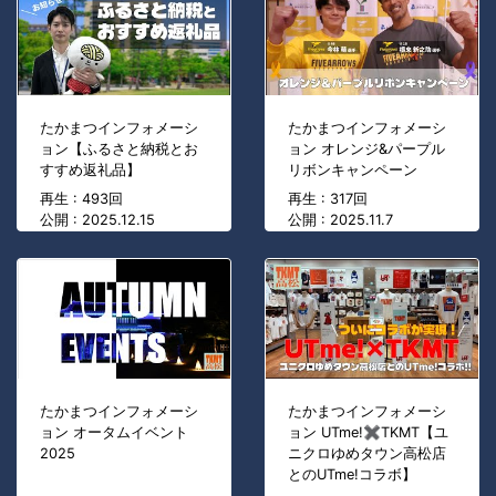
たかまつインフォメーシ
たかまつインフォメーシ
ョン【ふるさと納税とお
ョン オレンジ&パープル
すすめ返礼品】
リボンキャンペーン
再生 : 493回
再生 : 317回
公開 : 2025.12.15
公開 : 2025.11.7
たかまつインフォメーシ
たかまつインフォメーシ
ョン オータムイベント
ョン UTme!✖TKMT【ユ
2025
ニクロゆめタウン高松店
とのUTme!コラボ】