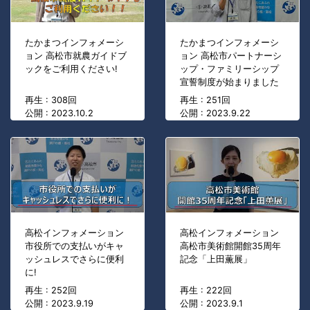
たかまつインフォメーシ
たかまつインフォメーシ
ョン 高松市就農ガイドブ
ョン 高松市パートナーシ
ックをご利用ください!
ップ・ファミリーシップ
宣誓制度が始まりました
再生 : 308回
再生 : 251回
公開 : 2023.10.2
公開 : 2023.9.22
高松インフォメーション
高松インフォメーション
市役所での支払いがキャ
高松市美術館開館35周年
ッシュレスでさらに便利
記念「上田薫展」
に!
再生 : 252回
再生 : 222回
公開 : 2023.9.19
公開 : 2023.9.1