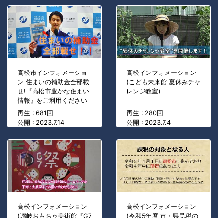
高松市インフォメーショ
高松インフォメーション
ン 住まいの補助金全部載
(こども未来館 夏休みチャ
せ!『高松市豊かな住まい
レンジ教室)
情報』をご利用ください
再生 : 681回
再生 : 280回
公開 : 2023.7.14
公開 : 2023.7.4
高松インフォメーション
高松インフォメーション
(讃岐おもちゃ美術館『G7
(令和5年度 市・県民税の