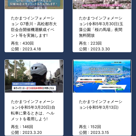
たかまつインフォメーシ
たかまつインフォメーシ
ョン G7香川・高松都市大
ョン(令和5年3月30日)玉
臣会合開催機運醸成イベ
藻公園「桜の馬場」夜間
ント等を実施します!
無料開放
再生 : 430回
再生 : 223回
公開 : 2023.4.18
公開 : 2023.3.30
たかまつインフォメーシ
たかまつインフォメーシ
ョン(令和5年3月20日)自
ョン(令和5年3月13日)
転車に乗るときは、ヘル
メットを着用しよう!
再生 : 146回
再生 : 152回
公開 : 2023.3.20
公開 : 2023.3.15