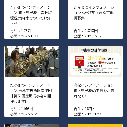
たかまつインフォメーシ
たかまつインフォメーシ
ョン 市・県民税・森林環
ョン 令和7年度高松市職
境税の納付についてお知
員募集
らせ!
再生 : 1,757回
再生 : 2,010回
公開 : 2025.6.13
公開 : 2025.5.19
たかまつインフォメーシ
高松インフォメーション
ョン 高松市役所吹奏楽団
市・県民税の申告をお忘
【第51回定期演奏会を開
れなく!
催します!】
再生 : 1,166回
再生 : 267回
公開 : 2025.2.21
公開 : 2025.1.27