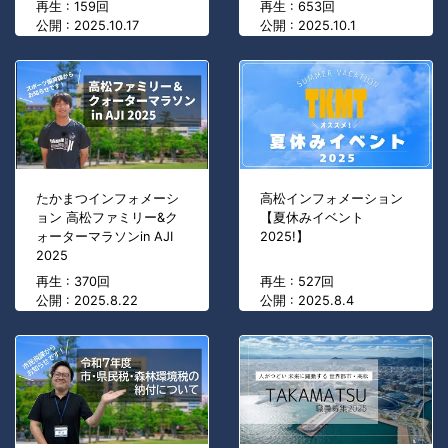
再生 : 159回
再生 : 653回
公開 : 2025.10.17
公開 : 2025.10.1
たかまつインフォメーシ
高松インフォメーション
ョン 高松ファミリー&ク
【夏休みイベント
ォーターマラソンin AJI
2025!】
2025
再生 : 370回
再生 : 527回
公開 : 2025.8.22
公開 : 2025.8.4