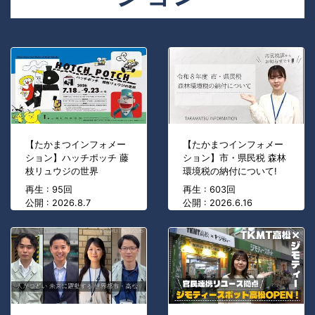
【たかまつインフォメー
【たかまつインフォメー
ション】ハッチポッチ 藤
ション】市・県民税 森林
枝リュウジの世界
環境税の納付について!
再生 : 95回
再生 : 603回
公開 : 2026.8.7
公開 : 2026.6.16