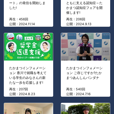
ート」の発信を開始しま
ともに支える認知症～た
した!
かまつ認知症フェアを開
催します!
再生 : 456回
再生 : 206回
公開 : 2024.11.14
公開 : 2024.9.13
たかまつインフォメーシ
たかまつインフォメーシ
ョン 香川で就職を考えて
ョン ご存じですか?たか
いる学生のみなさんの新
まつあんしんバンダナ
たな一歩を応援します!
再生 : 207回
再生 : 540回
公開 : 2024.8.23
公開 : 2024.7.16