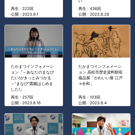
い
再生 : 222回
再生 : 436回
公開 : 2023.9.1
公開 : 2023.8.29
たかまつインフォメーシ
たかまつインフォメーシ
ョン『～あなたのまなび
ョン 高松市歴史資料館収
たい!がきっとみつかる
蔵品展「かわいい展 江戸
～“まなび”図鑑はじめま
→令和」
した!』
再生 : 257回
再生 : 103回
公開 : 2023.8.16
公開 : 2023.8.4