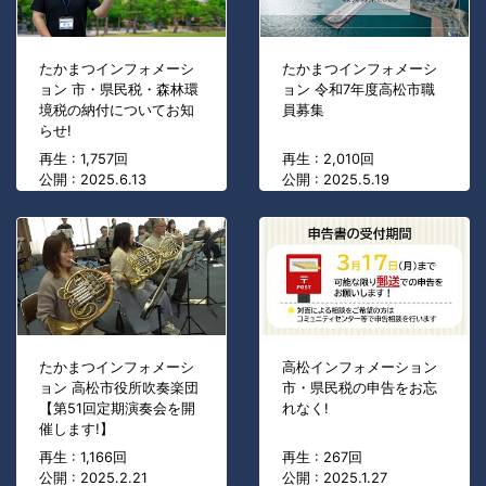
たかまつインフォメーシ
たかまつインフォメーシ
ョン 市・県民税・森林環
ョン 令和7年度高松市職
境税の納付についてお知
員募集
らせ!
再生 : 1,757回
再生 : 2,010回
公開 : 2025.6.13
公開 : 2025.5.19
たかまつインフォメーシ
高松インフォメーション
ョン 高松市役所吹奏楽団
市・県民税の申告をお忘
【第51回定期演奏会を開
れなく!
催します!】
再生 : 1,166回
再生 : 267回
公開 : 2025.2.21
公開 : 2025.1.27