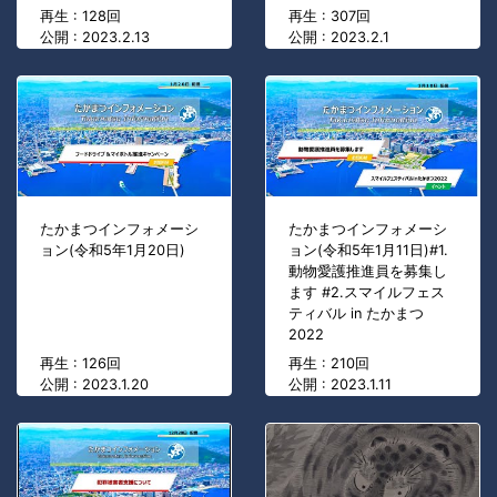
再生 : 128回
再生 : 307回
公開 : 2023.2.13
公開 : 2023.2.1
たかまつインフォメーシ
たかまつインフォメーシ
ョン(令和5年1月20日)
ョン(令和5年1月11日)#1.
動物愛護推進員を募集し
ます #2.スマイルフェス
ティバル in たかまつ
2022
再生 : 126回
再生 : 210回
公開 : 2023.1.20
公開 : 2023.1.11