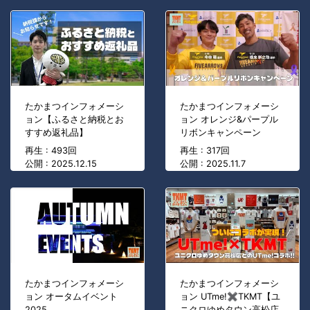
たかまつインフォメーシ
たかまつインフォメーシ
ョン【ふるさと納税とお
ョン オレンジ&パープル
すすめ返礼品】
リボンキャンペーン
再生 : 493回
再生 : 317回
公開 : 2025.12.15
公開 : 2025.11.7
たかまつインフォメーシ
たかまつインフォメーシ
ョン オータムイベント
ョン UTme!✖TKMT【ユ
2025
ニクロゆめタウン高松店