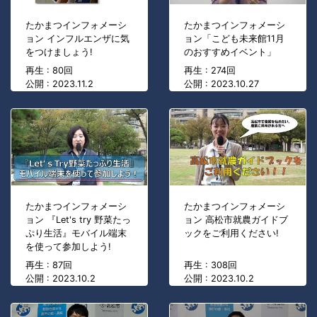
たかまつインフォメーシ
たかまつインフォメーシ
ョン インフルエンザに気
ョン「こども未来館11月
をつけましょう!
のおすすめイベント」
再生 : 80回
再生 : 274回
公開 : 2023.11.2
公開 : 2023.10.27
たかまつインフォメーシ
たかまつインフォメーシ
ョン 『Let's try 野菜たっ
ョン 高松市就農ガイドブ
ぷり生活』モバイル端末
ックをご利用ください!
を使って参加しよう!
再生 : 87回
再生 : 308回
公開 : 2023.10.2
公開 : 2023.10.2