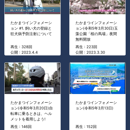
たかまつインフォメーシ
たかまつインフォメーシ
ョン #1. 飼い犬の登録と
ョン(令和5年3月30日)玉
狂犬病予防注射について
藻公園「桜の馬場」夜間
無料開放
再生 : 328回
再生 : 223回
公開 : 2023.4.4
公開 : 2023.3.30
たかまつインフォメーシ
たかまつインフォメーシ
ョン(令和5年3月20日)自
ョン(令和5年3月13日)
転車に乗るときは、ヘル
メットを着用しよう!
再生 : 146回
再生 : 152回