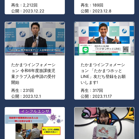
再生 : 2,212回
再生 : 189回
公開 : 2023.12.22
公開 : 2023.12.8
たかまつインフォメーシ
たかまつインフォメーシ
ョン 令和6年度放課後児
ョン 「たかまつホッと
童クラブ入会申請の受付
LINE」友だち登録をお願
開始
いします!
再生 : 231回
再生 : 317回
公開 : 2023.12.1
公開 : 2023.11.17