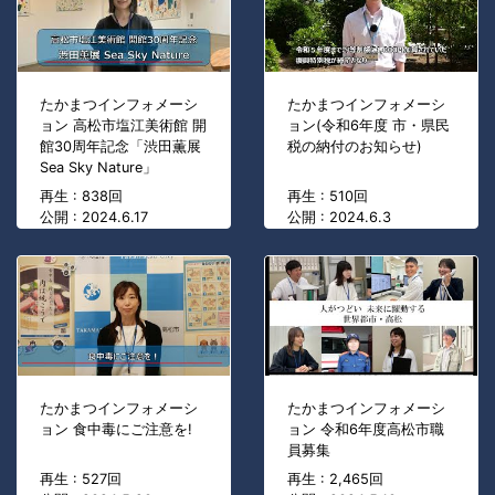
たかまつインフォメーシ
たかまつインフォメーシ
ョン 高松市塩江美術館 開
ョン(令和6年度 市・県民
館30周年記念「渋田薫展
税の納付のお知らせ)
Sea Sky Nature」
再生 : 838回
再生 : 510回
公開 : 2024.6.17
公開 : 2024.6.3
たかまつインフォメーシ
たかまつインフォメーシ
ョン 食中毒にご注意を!
ョン 令和6年度高松市職
員募集
再生 : 527回
再生 : 2,465回