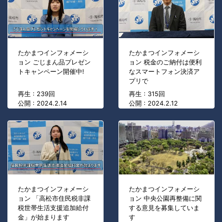
たかまつインフォメーシ
たかまつインフォメーシ
ョン ごじまん品プレゼン
ョン 税金のご納付は便利
トキャンペーン開催中!
なスマートフォン決済ア
プリで
再生 : 239回
再生 : 315回
公開 : 2024.2.14
公開 : 2024.2.12
たかまつインフォメーシ
たかまつインフォメーシ
ョン 「高松市住民税非課
ョン 中央公園再整備に関
税世帯生活支援追加給付
する意見を募集していま
金」が始まります
す