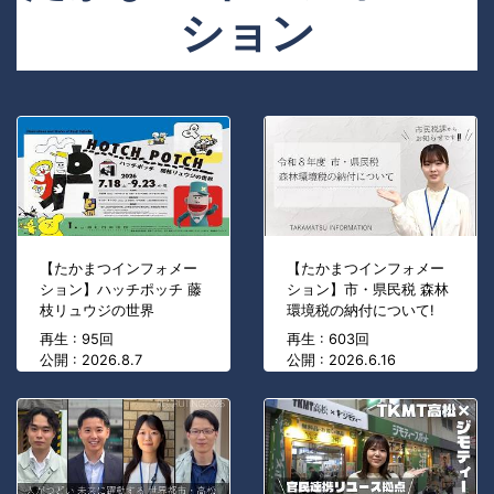
ション
【たかまつインフォメー
【たかまつインフォメー
ション】ハッチポッチ 藤
ション】市・県民税 森林
枝リュウジの世界
環境税の納付について!
再生 : 95回
再生 : 603回
公開 : 2026.8.7
公開 : 2026.6.16