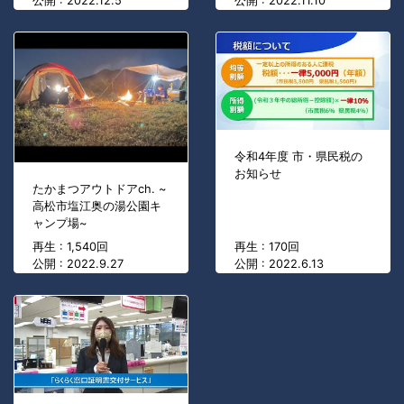
公開 : 2022.12.5
公開 : 2022.11.10
令和4年度 市・県民税の
お知らせ
たかまつアウトドアch. ~
高松市塩江奥の湯公園キ
ャンプ場~
再生 : 1,540回
再生 : 170回
公開 : 2022.9.27
公開 : 2022.6.13