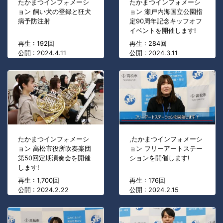
たかまつインフォメーシ
たかまつインフォメーシ
ョン 飼い犬の登録と狂犬
ョン 瀬戸内海国立公園指
病予防注射
定90周年記念キッフオフ
イベントを開催します!
再生 : 192回
再生 : 284回
公開 : 2024.4.11
公開 : 2024.3.11
たかまつインフォメーシ
,たかまつインフォメーシ
ョン 高松市役所吹奏楽団
ョン フリーアートステー
第50回定期演奏会を開催
ションを開催します!
します!
再生 : 1,700回
再生 : 176回
公開 : 2024.2.22
公開 : 2024.2.15