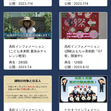
公開 : 2023.7.14
公開 : 2023.7.14
高松インフォメーション
高松インフォメーション
(こども未来館 夏休みチャ
(讃岐おもちゃ美術館『G7
レンジ教室)
祭』開催中!)
再生 : 280回
再生 : 129回
公開 : 2023.7.4
公開 : 2023.6.12
高松インフォメーション
たかまつインフォメーシ