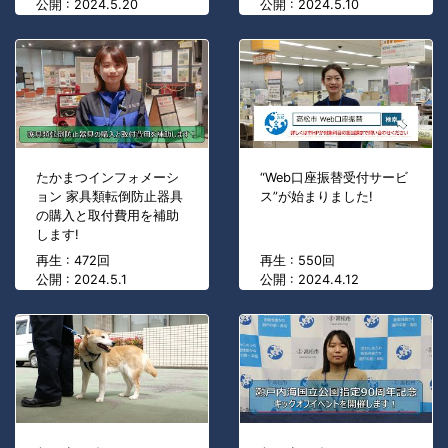
公開 : 2024.5.20
公開 : 2024.5.10
たかまつインフォメーシ
“Web口座振替受付サービ
ョン 家具類転倒防止器具
ス”が始まりました!
の購入と取付費用を補助
します!
再生 : 472回
再生 : 550回
公開 : 2024.5.1
公開 : 2024.4.12