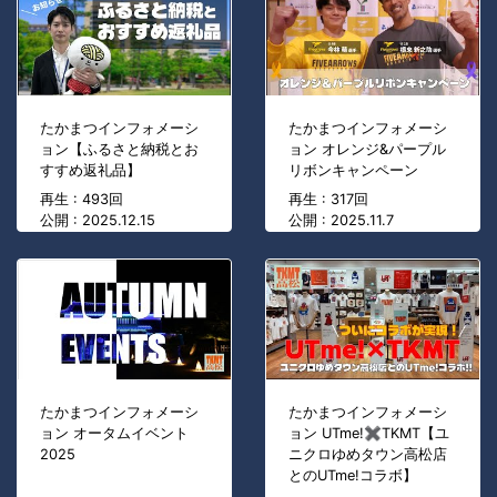
たかまつインフォメーシ
たかまつインフォメーシ
ョン【ふるさと納税とお
ョン オレンジ&パープル
すすめ返礼品】
リボンキャンペーン
再生 : 493回
再生 : 317回
公開 : 2025.12.15
公開 : 2025.11.7
たかまつインフォメーシ
たかまつインフォメーシ
ョン オータムイベント
ョン UTme!✖TKMT【ユ
2025
ニクロゆめタウン高松店
とのUTme!コラボ】