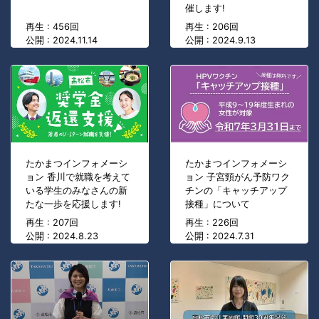
催します!
再生 : 456回
再生 : 206回
公開 : 2024.11.14
公開 : 2024.9.13
たかまつインフォメーシ
たかまつインフォメーシ
ョン 香川で就職を考えて
ョン 子宮頸がん予防ワク
いる学生のみなさんの新
チンの「キャッチアップ
たな一歩を応援します!
接種」について
再生 : 207回
再生 : 226回
公開 : 2024.8.23
公開 : 2024.7.31