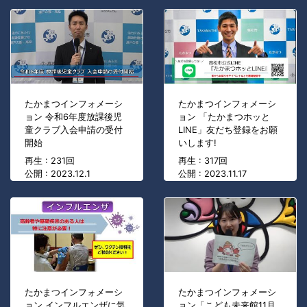
たかまつインフォメーシ
たかまつインフォメーシ
ョン 令和6年度放課後児
ョン 「たかまつホッと
童クラブ入会申請の受付
LINE」友だち登録をお願
開始
いします!
再生 : 231回
再生 : 317回
公開 : 2023.12.1
公開 : 2023.11.17
たかまつインフォメーシ
たかまつインフォメーシ
ョン インフルエンザに気
ョン「こども未来館11月