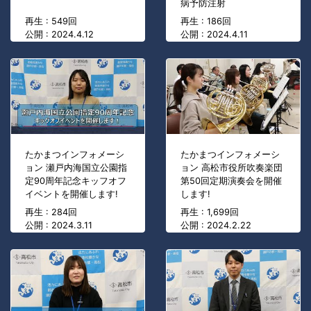
病予防注射
再生 : 549回
再生 : 186回
公開 : 2024.4.12
公開 : 2024.4.11
たかまつインフォメーシ
たかまつインフォメーシ
ョン 瀬戸内海国立公園指
ョン 高松市役所吹奏楽団
定90周年記念キッフオフ
第50回定期演奏会を開催
イベントを開催します!
します!
再生 : 284回
再生 : 1,699回
公開 : 2024.3.11
公開 : 2024.2.22