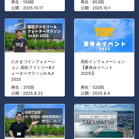
再生 : 159回
再生 : 653回
公開 : 2025.10.17
公開 : 2025.10.1
たかまつインフォメーシ
高松インフォメーション
ョン 高松ファミリー&ク
【夏休みイベント
ォーターマラソンin AJI
2025!】
2025
再生 : 370回
再生 : 525回
公開 : 2025.8.22
公開 : 2025.8.4