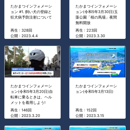
たかまつインフォメーシ
たかまつインフォメーシ
ョン #1. 飼い犬の登録と
ョン(令和5年3月30日)玉
狂犬病予防注射について
藻公園「桜の馬場」夜間
無料開放
再生 : 328回
再生 : 223回
公開 : 2023.4.4
公開 : 2023.3.30
たかまつインフォメーシ
たかまつインフォメーシ
ョン(令和5年3月20日)自
ョン(令和5年3月13日)
転車に乗るときは、ヘル
メットを着用しよう!
再生 : 146回
再生 : 152回
公開 : 2023.3.20
公開 : 2023.3.15