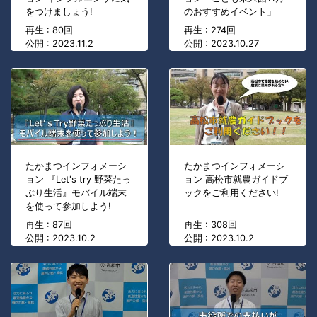
をつけましょう!
のおすすめイベント」
再生 : 80回
再生 : 274回
公開 : 2023.11.2
公開 : 2023.10.27
たかまつインフォメーシ
たかまつインフォメーシ
ョン 『Let's try 野菜たっ
ョン 高松市就農ガイドブ
ぷり生活』モバイル端末
ックをご利用ください!
を使って参加しよう!
再生 : 87回
再生 : 308回
公開 : 2023.10.2
公開 : 2023.10.2