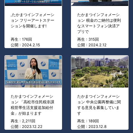
,たかまつインフォメーシ
たかまつインフォメーシ
ョン フリーアートステー
ョン 税金のご納付は便利
ションを開催します!
なスマートフォン決済ア
プリで
再生 : 176回
再生 : 315回
公開 : 2024.2.15
公開 : 2024.2.12
たかまつインフォメーシ
たかまつインフォメーシ
ョン 「高松市住民税非課
ョン 中央公園再整備に関
税世帯生活支援追加給付
する意見を募集していま
金」が始まります
す
再生 : 2,211回
再生 : 189回
公開 : 2023.12.22
公開 : 2023.12.8