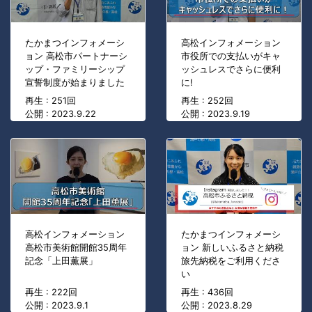
たかまつインフォメーシ
高松インフォメーション
ョン 高松市パートナーシ
市役所での支払いがキャ
ップ・ファミリーシップ
ッシュレスでさらに便利
宣誓制度が始まりました
に!
再生 : 251回
再生 : 252回
公開 : 2023.9.22
公開 : 2023.9.19
高松インフォメーション
たかまつインフォメーシ
高松市美術館開館35周年
ョン 新しいふるさと納税
記念「上田薫展」
旅先納税をご利用くださ
い
再生 : 222回
再生 : 436回
公開 : 2023.9.1
公開 : 2023.8.29