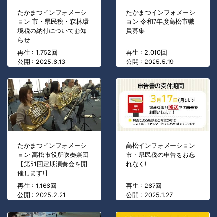
たかまつインフォメーシ
たかまつインフォメーシ
ョン 市・県民税・森林環
ョン 令和7年度高松市職
境税の納付についてお知
員募集
らせ!
再生 : 1,752回
再生 : 2,010回
公開 : 2025.6.13
公開 : 2025.5.19
たかまつインフォメーシ
高松インフォメーション
ョン 高松市役所吹奏楽団
市・県民税の申告をお忘
【第51回定期演奏会を開
れなく!
催します!】
再生 : 1,166回
再生 : 267回
公開 : 2025.2.21
公開 : 2025.1.27