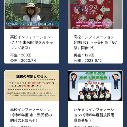
高松インフォメーション
高松インフォメーション
(こども未来館 夏休みチャ
(讃岐おもちゃ美術館『G7
レンジ教室)
祭』開催中!)
再生 : 280回
再生 : 129回
公開 : 2023.7.4
公開 : 2023.6.12
高松インフォメーション
たかまつインフォメーシ
(令和5年度 市・県民税の
ョン(令和5年度新規採用
納付のお知らせ)
職員募集!)