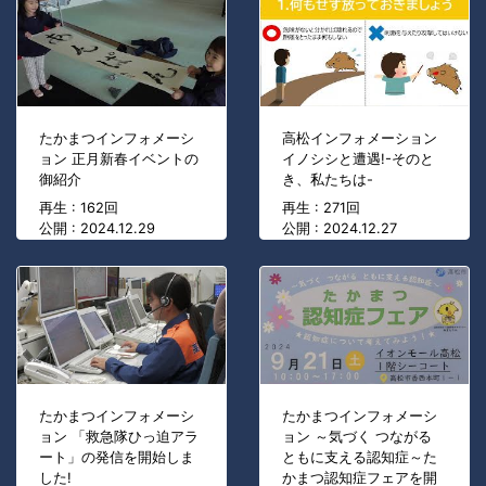
たかまつインフォメーシ
高松インフォメーション
ョン 正月新春イベントの
イノシシと遭遇!-そのと
御紹介
き、私たちは-
再生 : 162回
再生 : 271回
公開 : 2024.12.29
公開 : 2024.12.27
たかまつインフォメーシ
たかまつインフォメーシ
ョン 「救急隊ひっ迫アラ
ョン ～気づく つながる
ート」の発信を開始しま
ともに支える認知症～た
した!
かまつ認知症フェアを開