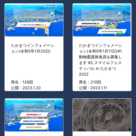
たかまつインフォメーシ
たかまつインフォメーシ
ョン(令和5年1月20日)
ョン(令和5年1月11日)#1.
動物愛護推進員を募集し
ます #2.スマイルフェス
ティバル in たかまつ
2022
再生 : 126回
再生 : 210回
公開 : 2023.1.20
公開 : 2023.1.11