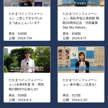
たかまつインフォメーシ
たかまつインフォメーシ
ョン ご存じですか?たか
ョン 高松市塩江美術館 開
まつあんしんバンダナ
館30周年記念「渋田薫展
Sea Sky Nature」
再生 : 540回
再生 : 838回
公開 : 2024.7.16
公開 : 2024.6.17
たかまつインフォメーシ
たかまつインフォメーシ
ョン(令和6年度 市・県民
ョン 食中毒にご注意を!
税の納付のお知らせ)
再生 : 509回
再生 : 527回
公開 : 2024.6.3
公開 : 2024.5.20