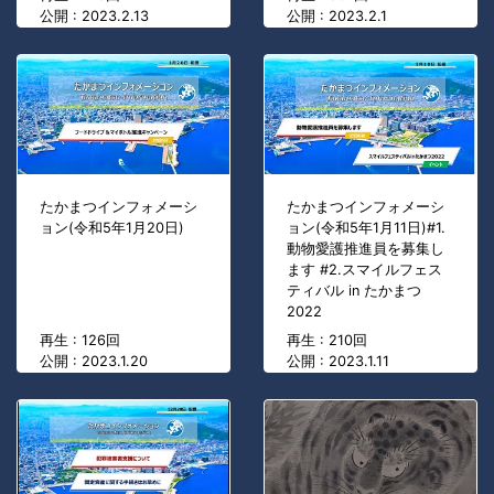
公開 : 2023.2.13
公開 : 2023.2.1
たかまつインフォメーシ
たかまつインフォメーシ
ョン(令和5年1月20日)
ョン(令和5年1月11日)#1.
動物愛護推進員を募集し
ます #2.スマイルフェス
ティバル in たかまつ
2022
再生 : 126回
再生 : 210回
公開 : 2023.1.20
公開 : 2023.1.11