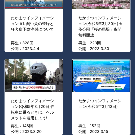
たかまつインフォメーシ
たかまつインフォメーシ
ョン #1. 飼い犬の登録と
ョン(令和5年3月30日)玉
狂犬病予防注射について
藻公園「桜の馬場」夜間
無料開放
再生 : 328回
再生 : 223回
公開 : 2023.4.4
公開 : 2023.3.30
たかまつインフォメーシ
たかまつインフォメーシ
ョン(令和5年3月20日)自
ョン(令和5年3月13日)
転車に乗るときは、ヘル
メットを着用しよう!
再生 : 146回
再生 : 152回
公開 : 2023.3.20
公開 : 2023.3.15