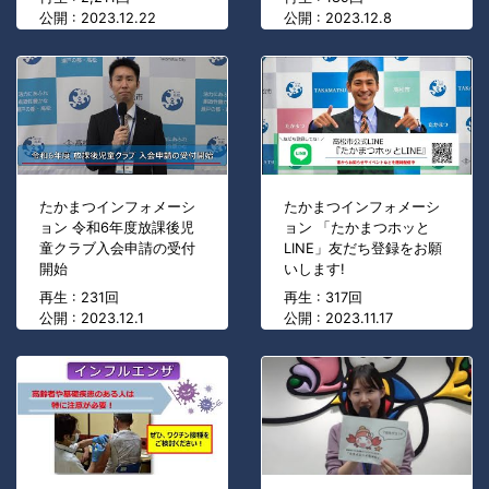
公開 : 2023.12.22
公開 : 2023.12.8
たかまつインフォメーシ
たかまつインフォメーシ
ョン 令和6年度放課後児
ョン 「たかまつホッと
童クラブ入会申請の受付
LINE」友だち登録をお願
開始
いします!
再生 : 231回
再生 : 317回
公開 : 2023.12.1
公開 : 2023.11.17