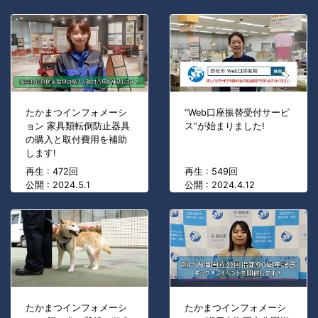
たかまつインフォメーシ
“Web口座振替受付サービ
ョン 家具類転倒防止器具
ス”が始まりました!
の購入と取付費用を補助
します!
再生 : 472回
再生 : 549回
公開 : 2024.5.1
公開 : 2024.4.12
たかまつインフォメーシ
たかまつインフォメーシ