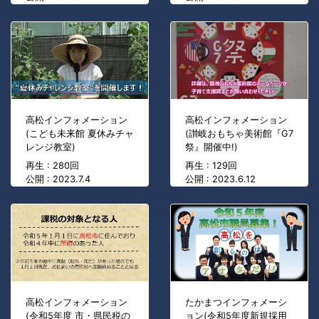
高松インフォメーション
高松インフォメーション
(こども未来館 夏休みチャ
(讃岐おもちゃ美術館『G7
レンジ教室)
祭』開催中!)
再生 : 280回
再生 : 129回
公開 : 2023.7.4
公開 : 2023.6.12
高松インフォメーション
たかまつインフォメーシ
(令和5年度 市・県民税の
ョン(令和5年度新規採用