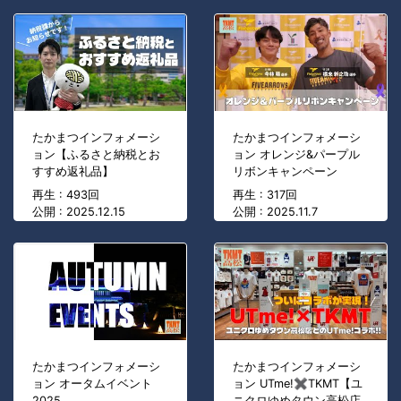
たかまつインフォメーシ
たかまつインフォメーシ
ョン【ふるさと納税とお
ョン オレンジ&パープル
すすめ返礼品】
リボンキャンペーン
再生 : 493回
再生 : 317回
公開 : 2025.12.15
公開 : 2025.11.7
たかまつインフォメーシ
たかまつインフォメーシ
ョン オータムイベント
ョン UTme!✖TKMT【ユ
2025
ニクロゆめタウン高松店