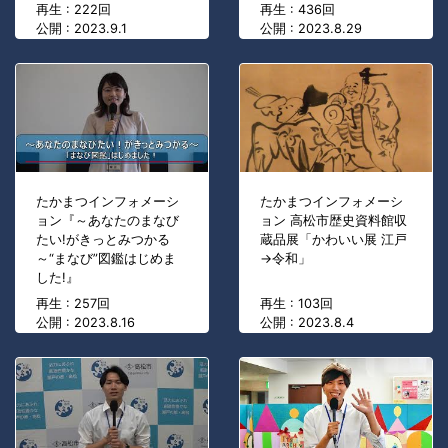
再生 : 222回
再生 : 436回
公開 : 2023.9.1
公開 : 2023.8.29
たかまつインフォメーシ
たかまつインフォメーシ
ョン『～あなたのまなび
ョン 高松市歴史資料館収
たい!がきっとみつかる
蔵品展「かわいい展 江戸
～“まなび”図鑑はじめま
→令和」
した!』
再生 : 257回
再生 : 103回
公開 : 2023.8.16
公開 : 2023.8.4