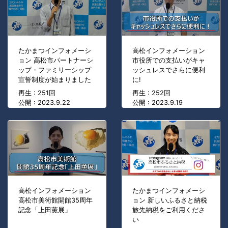
たかまつインフォメーシ
高松インフォメーション
ョン 高松市パートナーシ
市役所での支払いがキャ
ップ・ファミリーシップ
ッシュレスでさらに便利
宣誓制度が始まりました
に!
再生 : 251回
再生 : 252回
公開 : 2023.9.22
公開 : 2023.9.19
高松インフォメーション
たかまつインフォメーシ
高松市美術館開館35周年
ョン 新しいふるさと納税
記念「上田薫展」
旅先納税をご利用くださ
い