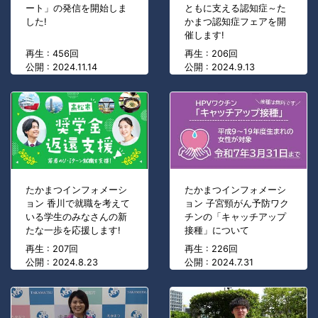
ート」の発信を開始しま
ともに支える認知症～た
した!
かまつ認知症フェアを開
催します!
再生 : 456回
再生 : 206回
公開 : 2024.11.14
公開 : 2024.9.13
たかまつインフォメーシ
たかまつインフォメーシ
ョン 香川で就職を考えて
ョン 子宮頸がん予防ワク
いる学生のみなさんの新
チンの「キャッチアップ
たな一歩を応援します!
接種」について
再生 : 207回
再生 : 226回
公開 : 2024.8.23
公開 : 2024.7.31