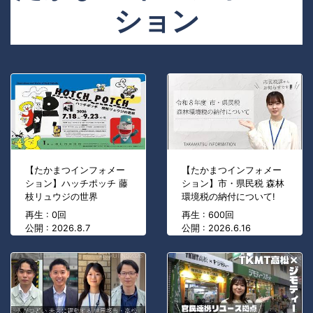
ション
【たかまつインフォメー
【たかまつインフォメー
ション】ハッチポッチ 藤
ション】市・県民税 森林
枝リュウジの世界
環境税の納付について!
再生 : 0回
再生 : 600回
公開 : 2026.8.7
公開 : 2026.6.16