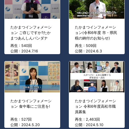
たかまつインフォメーシ
たかまつインフォメーシ
ョン ご存じですか?たか
ョン(令和6年度 市・県民
まつあんしんバンダナ
税の納付のお知らせ)
再生 : 540回
再生 : 509回
公開 : 2024.7.16
公開 : 2024.6.3
たかまつインフォメーシ
たかまつインフォメーシ
ョン 食中毒にご注意を!
ョン 令和6年度高松市職
員募集
再生 : 527回
再生 : 2,463回
公開 : 2024.5.20
公開 : 2024.5.10