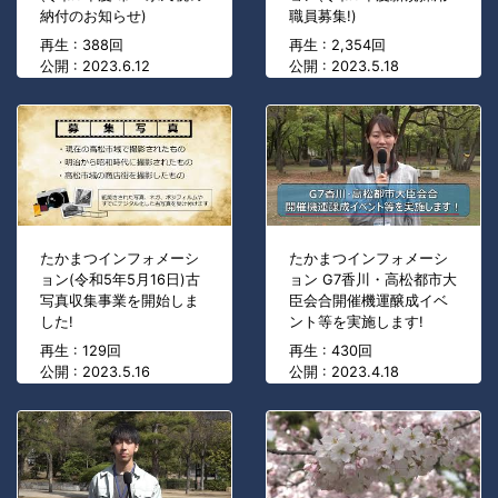
納付のお知らせ)
職員募集!)
再生 : 388回
再生 : 2,354回
公開 : 2023.6.12
公開 : 2023.5.18
たかまつインフォメーシ
たかまつインフォメーシ
ョン(令和5年5月16日)古
ョン G7香川・高松都市大
写真収集事業を開始しま
臣会合開催機運醸成イベ
した!
ント等を実施します!
再生 : 129回
再生 : 430回
公開 : 2023.5.16
公開 : 2023.4.18