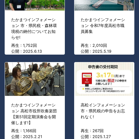
たかまつインフォメーシ
たかまつインフォメーシ
ョン 市・県民税・森林環
ョン 令和7年度高松市職
境税の納付についてお知
員募集
らせ!
再生 : 1,752回
再生 : 2,010回
公開 : 2025.6.13
公開 : 2025.5.19
たかまつインフォメーシ
高松インフォメーション
ョン 高松市役所吹奏楽団
市・県民税の申告をお忘
【第51回定期演奏会を開
れなく!
催します!】
再生 : 1,166回
再生 : 267回
公開 : 2025.2.21
公開 : 2025.1.27