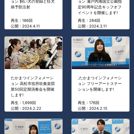
ョン 飼い犬の登録と狂犬
ョン 瀬戸内海国立公園指
病予防注射
定90周年記念キッフオフ
イベントを開催します!
再生 : 186回
再生 : 284回
公開 : 2024.4.11
公開 : 2024.3.11
たかまつインフォメーシ
,たかまつインフォメーシ
ョン 高松市役所吹奏楽団
ョン フリーアートステー
第50回定期演奏会を開催
ションを開催します!
します!
再生 : 1,699回
再生 : 176回
公開 : 2024.2.22
公開 : 2024.2.15