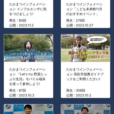
たかまつインフォメーシ
たかまつインフォメーシ
ョン インフルエンザに気
ョン「こども未来館11月
をつけましょう!
のおすすめイベント」
再生 : 80回
再生 : 274回
公開 : 2023.11.2
公開 : 2023.10.27
たかまつインフォメーシ
たかまつインフォメーシ
ョン 『Let's try 野菜たっ
ョン 高松市就農ガイドブ
ぷり生活』モバイル端末
ックをご利用ください!
を使って参加しよう!
再生 : 87回
再生 : 308回
公開 : 2023.10.2
公開 : 2023.10.2