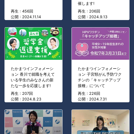
催します!
再生 : 456回
再生 : 206回
公開 : 2024.11.14
公開 : 2024.9.13
たかまつインフォメーシ
たかまつインフォメーシ
ョン 香川で就職を考えて
ョン 子宮頸がん予防ワク
いる学生のみなさんの新
チンの「キャッチアップ
たな一歩を応援します!
接種」について
再生 : 207回
再生 : 226回
公開 : 2024.8.23
公開 : 2024.7.31