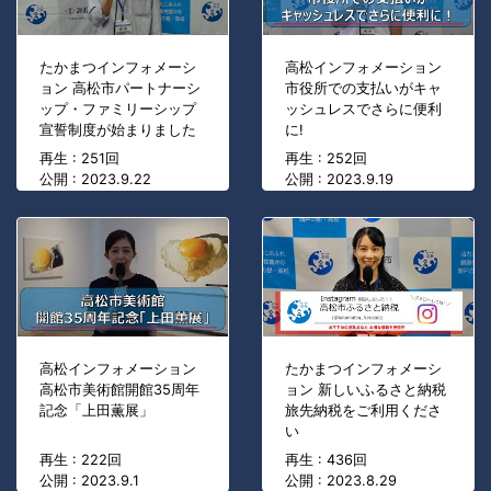
たかまつインフォメーシ
高松インフォメーション
ョン 高松市パートナーシ
市役所での支払いがキャ
ップ・ファミリーシップ
ッシュレスでさらに便利
宣誓制度が始まりました
に!
再生 : 251回
再生 : 252回
公開 : 2023.9.22
公開 : 2023.9.19
高松インフォメーション
たかまつインフォメーシ
高松市美術館開館35周年
ョン 新しいふるさと納税
記念「上田薫展」
旅先納税をご利用くださ
い
再生 : 222回
再生 : 436回
公開 : 2023.9.1
公開 : 2023.8.29