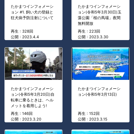
たかまつインフォメーシ
たかまつインフォメーシ
ョン #1. 飼い犬の登録と
ョン(令和5年3月30日)玉
狂犬病予防注射について
藻公園「桜の馬場」夜間
無料開放
再生 : 328回
再生 : 223回
公開 : 2023.4.4
公開 : 2023.3.30
たかまつインフォメーシ
たかまつインフォメーシ
ョン(令和5年3月20日)自
ョン(令和5年3月13日)
転車に乗るときは、ヘル
メットを着用しよう!
再生 : 146回
再生 : 152回
公開 : 2023.3.20
公開 : 2023.3.15