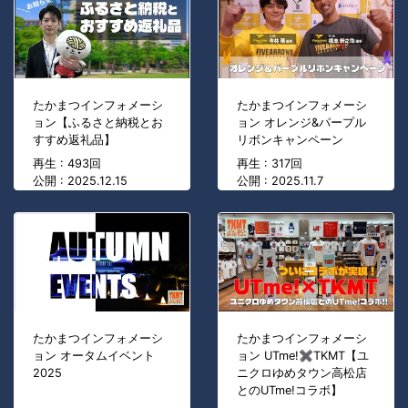
たかまつインフォメーシ
たかまつインフォメーシ
ョン【ふるさと納税とお
ョン オレンジ&パープル
すすめ返礼品】
リボンキャンペーン
再生 : 493回
再生 : 317回
公開 : 2025.12.15
公開 : 2025.11.7
たかまつインフォメーシ
たかまつインフォメーシ
ョン オータムイベント
ョン UTme!✖TKMT【ユ
2025
ニクロゆめタウン高松店
とのUTme!コラボ】