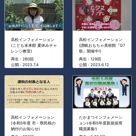
高松インフォメーション
高松インフォメーション
(こども未来館 夏休みチャ
(讃岐おもちゃ美術館『G7
レンジ教室)
祭』開催中!)
再生 : 280回
再生 : 129回
公開 : 2023.7.4
公開 : 2023.6.12
高松インフォメーション
たかまつインフォメーシ
(令和5年度 市・県民税の
ョン(令和5年度新規採用
納付のお知らせ)
職員募集!)