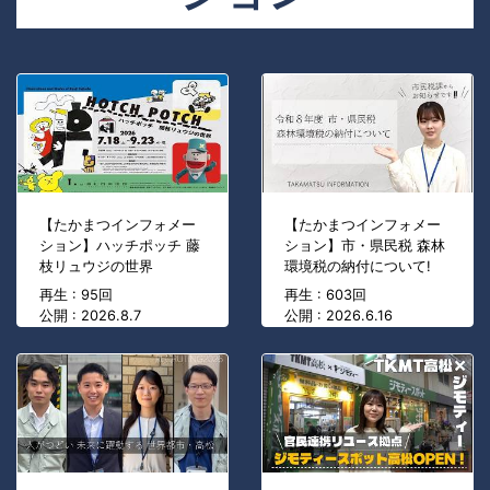
【たかまつインフォメー
【たかまつインフォメー
ション】ハッチポッチ 藤
ション】市・県民税 森林
枝リュウジの世界
環境税の納付について!
再生 : 95回
再生 : 603回
公開 : 2026.8.7
公開 : 2026.6.16