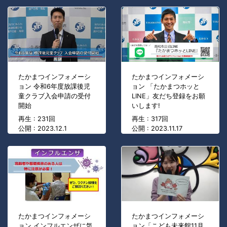
たかまつインフォメーシ
たかまつインフォメーシ
ョン 令和6年度放課後児
ョン 「たかまつホッと
童クラブ入会申請の受付
LINE」友だち登録をお願
開始
いします!
再生 : 231回
再生 : 317回
公開 : 2023.12.1
公開 : 2023.11.17
たかまつインフォメーシ
たかまつインフォメーシ
ョン インフルエンザに気
ョン「こども未来館11月