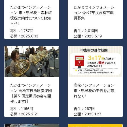
たかまつインフォメーシ
たかまつインフォメーシ
ョン 市・県民税・森林環
ョン 令和7年度高松市職
境税の納付についてお知
員募集
らせ!
再生 : 1,757回
再生 : 2,010回
公開 : 2025.6.13
公開 : 2025.5.19
たかまつインフォメーシ
高松インフォメーション
ョン 高松市役所吹奏楽団
市・県民税の申告をお忘
【第51回定期演奏会を開
れなく!
催します!】
再生 : 1,166回
再生 : 267回
公開 : 2025.2.21
公開 : 2025.1.27