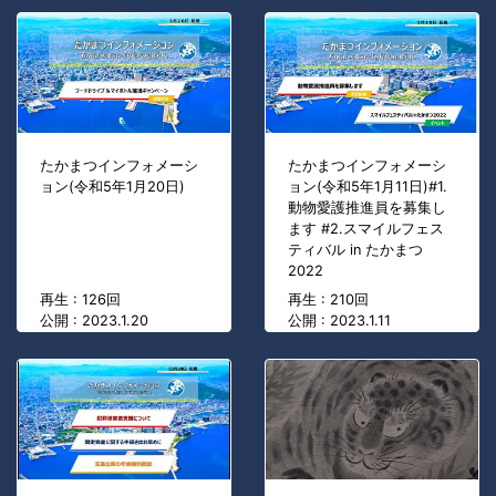
たかまつインフォメーシ
たかまつインフォメーシ
ョン(令和5年1月20日)
ョン(令和5年1月11日)#1.
動物愛護推進員を募集し
ます #2.スマイルフェス
ティバル in たかまつ
2022
再生 : 126回
再生 : 210回
公開 : 2023.1.20
公開 : 2023.1.11