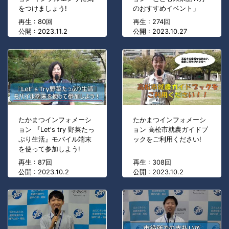
をつけましょう!
のおすすめイベント」
再生 : 80回
再生 : 274回
公開 : 2023.11.2
公開 : 2023.10.27
たかまつインフォメーシ
たかまつインフォメーシ
ョン 『Let's try 野菜たっ
ョン 高松市就農ガイドブ
ぷり生活』モバイル端末
ックをご利用ください!
を使って参加しよう!
再生 : 87回
再生 : 308回
公開 : 2023.10.2
公開 : 2023.10.2