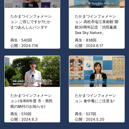
たかまつインフォメーシ
たかまつインフォメーシ
ョン ご存じですか?たか
ョン 高松市塩江美術館 開
まつあんしんバンダナ
館30周年記念「渋田薫展
Sea Sky Nature」
再生 : 540回
再生 : 838回
公開 : 2024.7.16
公開 : 2024.6.17
たかまつインフォメーシ
たかまつインフォメーシ
ョン(令和6年度 市・県民
ョン 食中毒にご注意を!
税の納付のお知らせ)
再生 : 510回
再生 : 527回
公開 : 2024.6.3
公開 : 2024.5.20