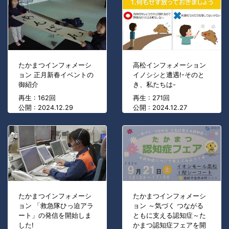
たかまつインフォメーシ
高松インフォメーション
ョン 正月新春イベントの
イノシシと遭遇!-そのと
御紹介
き、私たちは-
再生 : 162回
再生 : 271回
公開 : 2024.12.29
公開 : 2024.12.27
たかまつインフォメーシ
たかまつインフォメーシ
ョン 「救急隊ひっ迫アラ
ョン ～気づく つながる
ート」の発信を開始しま
ともに支える認知症～た
した!
かまつ認知症フェアを開