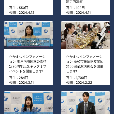
病予防注射
再生 : 550回
再生 : 192回
公開 : 2024.4.12
公開 : 2024.4.11
たかまつインフォメーシ
たかまつインフォメーシ
ョン 瀬戸内海国立公園指
ョン 高松市役所吹奏楽団
定90周年記念キッフオフ
第50回定期演奏会を開催
イベントを開催します!
します!
再生 : 284回
再生 : 1,700回
公開 : 2024.3.11
公開 : 2024.2.22