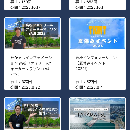
再生 : 159回
再生 : 653回
公開 : 2025.10.17
公開 : 2025.10.1
たかまつインフォメーシ
高松インフォメーション
ョン 高松ファミリー&ク
【夏休みイベント
ォーターマラソンin AJI
2025!】
2025
再生 : 370回
再生 : 527回
公開 : 2025.8.22
公開 : 2025.8.4