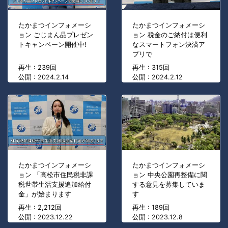
たかまつインフォメーシ
たかまつインフォメーシ
ョン ごじまん品プレゼン
ョン 税金のご納付は便利
トキャンペーン開催中!
なスマートフォン決済ア
プリで
再生 : 239回
再生 : 315回
公開 : 2024.2.14
公開 : 2024.2.12
たかまつインフォメーシ
たかまつインフォメーシ
ョン 「高松市住民税非課
ョン 中央公園再整備に関
税世帯生活支援追加給付
する意見を募集していま
金」が始まります
す
再生 : 2,212回
再生 : 189回
公開 : 2023.12.22
公開 : 2023.12.8