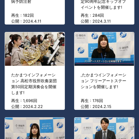
病予防注射
定90周年記念キッフオフ
イベントを開催します!
再生 : 182回
再生 : 284回
公開 : 2024.4.11
公開 : 2024.3.11
たかまつインフォメーシ
,たかまつインフォメーシ
ョン 高松市役所吹奏楽団
ョン フリーアートステー
第50回定期演奏会を開催
ションを開催します!
します!
再生 : 1,696回
再生 : 176回
公開 : 2024.2.22
公開 : 2024.2.15