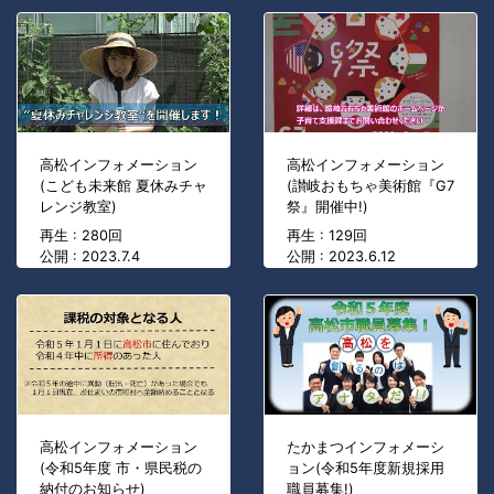
高松インフォメーション
高松インフォメーション
(こども未来館 夏休みチャ
(讃岐おもちゃ美術館『G7
レンジ教室)
祭』開催中!)
再生 : 280回
再生 : 129回
公開 : 2023.7.4
公開 : 2023.6.12
高松インフォメーション
たかまつインフォメーシ
(令和5年度 市・県民税の
ョン(令和5年度新規採用
納付のお知らせ)
職員募集!)