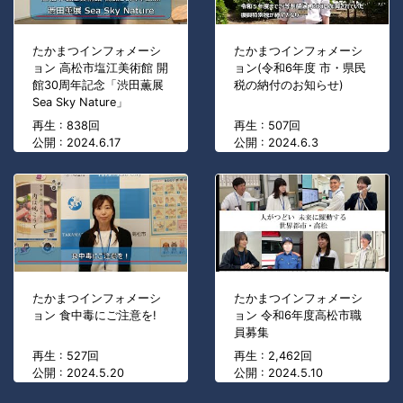
たかまつインフォメーシ
たかまつインフォメーシ
ョン 高松市塩江美術館 開
ョン(令和6年度 市・県民
館30周年記念「渋田薫展
税の納付のお知らせ)
Sea Sky Nature」
再生 : 838回
再生 : 507回
公開 : 2024.6.17
公開 : 2024.6.3
たかまつインフォメーシ
たかまつインフォメーシ
ョン 食中毒にご注意を!
ョン 令和6年度高松市職
員募集
再生 : 527回
再生 : 2,462回
公開 : 2024.5.20
公開 : 2024.5.10