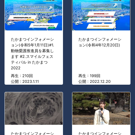
たかまつインフォメーシ
たかまつインフォメーシ
ョン(令和5年1月11日)#1.
ョン(令和4年12月20日)
動物愛護推進員を募集し
ます #2.スマイルフェス
ティバル in たかまつ
2022
再生 : 210回
再生 : 199回
公開 : 2023.1.11
公開 : 2022.12.20
たかまつインフォメーシ
たかまつインフォメーシ