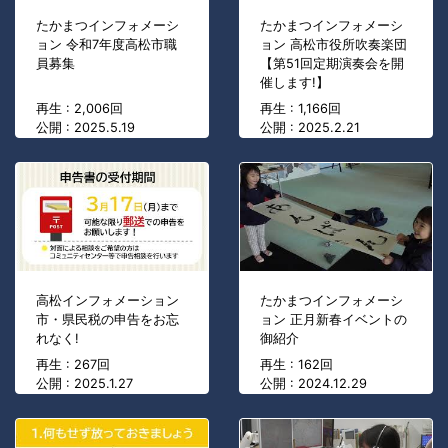
たかまつインフォメーシ
たかまつインフォメーシ
ョン 令和7年度高松市職
ョン 高松市役所吹奏楽団
員募集
【第51回定期演奏会を開
催します!】
再生 : 2,006回
再生 : 1,166回
公開 : 2025.5.19
公開 : 2025.2.21
高松インフォメーション
たかまつインフォメーシ
市・県民税の申告をお忘
ョン 正月新春イベントの
れなく!
御紹介
再生 : 267回
再生 : 162回
公開 : 2025.1.27
公開 : 2024.12.29