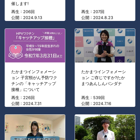
催します!
再生 : 206回
再生 : 207回
公開 : 2024.9.13
公開 : 2024.8.23
たかまつインフォメーシ
たかまつインフォメーシ
ョン 子宮頸がん予防ワク
ョン ご存じですか?たか
チンの「キャッチアップ
まつあんしんバンダナ
接種」について
再生 : 226回
再生 : 539回
公開 : 2024.7.31
公開 : 2024.7.16