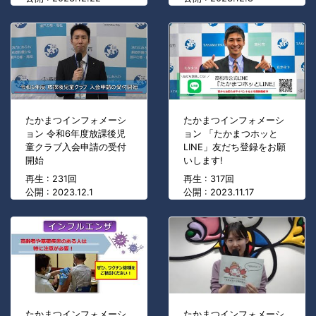
たかまつインフォメーシ
たかまつインフォメーシ
ョン 令和6年度放課後児
ョン 「たかまつホッと
童クラブ入会申請の受付
LINE」友だち登録をお願
開始
いします!
再生 : 231回
再生 : 317回
公開 : 2023.12.1
公開 : 2023.11.17
たかまつインフォメーシ
たかまつインフォメーシ