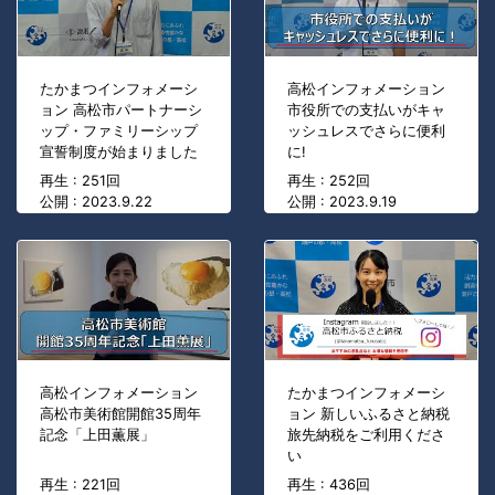
たかまつインフォメーシ
高松インフォメーション
ョン 高松市パートナーシ
市役所での支払いがキャ
ップ・ファミリーシップ
ッシュレスでさらに便利
宣誓制度が始まりました
に!
再生 : 251回
再生 : 252回
公開 : 2023.9.22
公開 : 2023.9.19
高松インフォメーション
たかまつインフォメーシ
高松市美術館開館35周年
ョン 新しいふるさと納税
記念「上田薫展」
旅先納税をご利用くださ
い
再生 : 221回
再生 : 436回