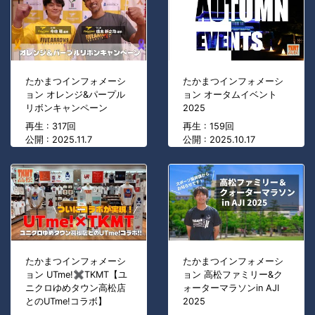
たかまつインフォメーシ
たかまつインフォメーシ
ョン オレンジ&パープル
ョン オータムイベント
リボンキャンペーン
2025
再生 : 317回
再生 : 159回
公開 : 2025.11.7
公開 : 2025.10.17
たかまつインフォメーシ
たかまつインフォメーシ
ョン UTme!✖TKMT【ユ
ョン 高松ファミリー&ク
ニクロゆめタウン高松店
ォーターマラソンin AJI
とのUTme!コラボ】
2025