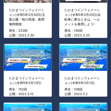
たかまつインフォメーシ
たかまつインフォメーシ
ョン(令和5年3月30日)玉
ョン(令和5年3月20日)自
藻公園「桜の馬場」夜間
転車に乗るときは、ヘル
無料開放
メットを着用しよう!
再生 : 223回
再生 : 146回
公開 : 2023.3.30
公開 : 2023.3.20
たかまつインフォメーシ
たかまつインフォメーシ
ョン(令和5年3月13日)
ョン(令和5年3月1日)
再生 : 152回
再生 : 108回
公開 : 2023.3.15
公開 : 2023.3.2