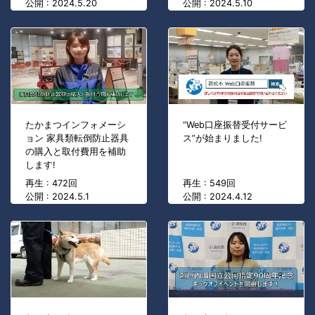
公開 : 2024.5.20
公開 : 2024.5.10
たかまつインフォメーシ
“Web口座振替受付サービ
ョン 家具類転倒防止器具
ス”が始まりました!
の購入と取付費用を補助
します!
再生 : 472回
再生 : 549回
公開 : 2024.5.1
公開 : 2024.4.12