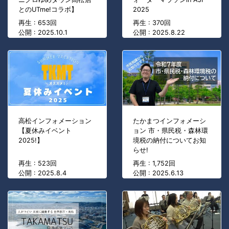
とのUTme!コラボ】
2025
再生 : 653回
再生 : 370回
公開 : 2025.10.1
公開 : 2025.8.22
高松インフォメーション
たかまつインフォメーシ
【夏休みイベント
ョン 市・県民税・森林環
2025!】
境税の納付についてお知
らせ!
再生 : 523回
再生 : 1,752回
公開 : 2025.8.4
公開 : 2025.6.13