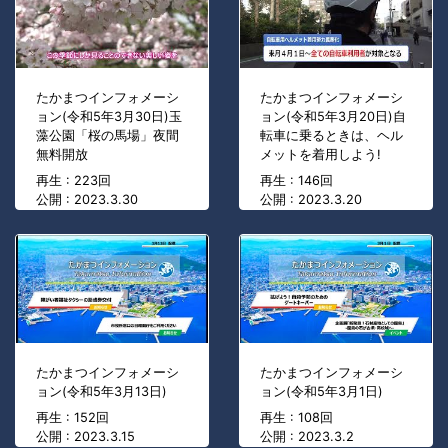
たかまつインフォメーシ
たかまつインフォメーシ
ョン(令和5年3月30日)玉
ョン(令和5年3月20日)自
藻公園「桜の馬場」夜間
転車に乗るときは、ヘル
無料開放
メットを着用しよう!
再生 : 223回
再生 : 146回
公開 : 2023.3.30
公開 : 2023.3.20
たかまつインフォメーシ
たかまつインフォメーシ
ョン(令和5年3月13日)
ョン(令和5年3月1日)
再生 : 152回
再生 : 108回
公開 : 2023.3.15
公開 : 2023.3.2