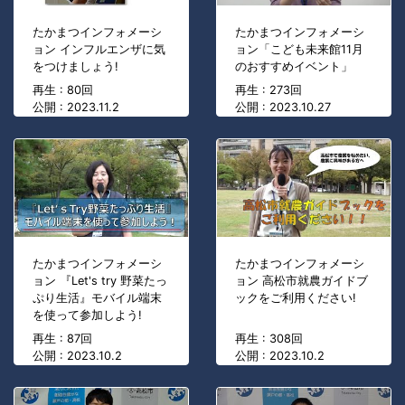
たかまつインフォメーシ
たかまつインフォメーシ
ョン インフルエンザに気
ョン「こども未来館11月
をつけましょう!
のおすすめイベント」
再生 : 80回
再生 : 273回
公開 : 2023.11.2
公開 : 2023.10.27
たかまつインフォメーシ
たかまつインフォメーシ
ョン 『Let's try 野菜たっ
ョン 高松市就農ガイドブ
ぷり生活』モバイル端末
ックをご利用ください!
を使って参加しよう!
再生 : 87回
再生 : 308回
公開 : 2023.10.2
公開 : 2023.10.2