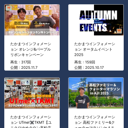
たかまつインフォメーシ
たかまつインフォメーシ
ョン オレンジ&パープル
ョン オータムイベント
リボンキャンペーン
2025
再生 : 317回
再生 : 159回
公開 : 2025.11.7
公開 : 2025.10.17
たかまつインフォメーシ
たかまつインフォメーシ
ョン UTme!✖TKMT【ユ
ョン 高松ファミリー&ク
ニクロゆめタウン高松店
ォーターマラソンin AJI