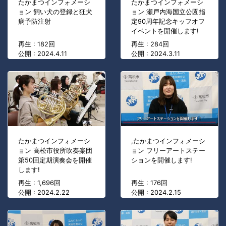
たかまつインフォメーシ
たかまつインフォメーシ
ョン 飼い犬の登録と狂犬
ョン 瀬戸内海国立公園指
病予防注射
定90周年記念キッフオフ
イベントを開催します!
再生 : 182回
再生 : 284回
公開 : 2024.4.11
公開 : 2024.3.11
たかまつインフォメーシ
,たかまつインフォメーシ
ョン 高松市役所吹奏楽団
ョン フリーアートステー
第50回定期演奏会を開催
ションを開催します!
します!
再生 : 1,696回
再生 : 176回
公開 : 2024.2.22
公開 : 2024.2.15