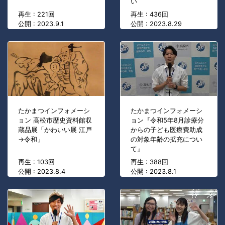
い
再生 : 221回
再生 : 436回
公開 : 2023.9.1
公開 : 2023.8.29
たかまつインフォメーシ
たかまつインフォメーシ
ョン 高松市歴史資料館収
ョン『令和5年8月診療分
蔵品展「かわいい展 江戸
からの子ども医療費助成
→令和」
の対象年齢の拡充につい
て』
再生 : 103回
再生 : 388回
公開 : 2023.8.4
公開 : 2023.8.1