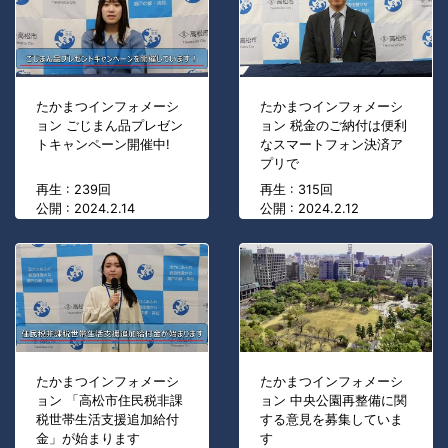
たかまつインフォメーシ
たかまつインフォメーシ
ョン ごじまん品プレゼン
ョン 税金のご納付は便利
トキャンペーン開催中!
なスマートフォン決済ア
プリで
再生 : 239回
再生 : 315回
公開 : 2024.2.14
公開 : 2024.2.12
たかまつインフォメーシ
たかまつインフォメーシ
ョン 「高松市住民税非課
ョン 中央公園再整備に関
税世帯生活支援追加給付
する意見を募集していま
金」が始まります
す