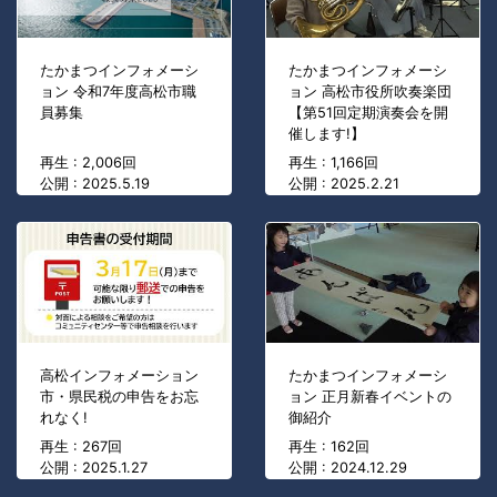
たかまつインフォメーシ
たかまつインフォメーシ
ョン 令和7年度高松市職
ョン 高松市役所吹奏楽団
員募集
【第51回定期演奏会を開
催します!】
再生 : 2,006回
再生 : 1,166回
公開 : 2025.5.19
公開 : 2025.2.21
高松インフォメーション
たかまつインフォメーシ
市・県民税の申告をお忘
ョン 正月新春イベントの
れなく!
御紹介
再生 : 267回
再生 : 162回
公開 : 2025.1.27
公開 : 2024.12.29