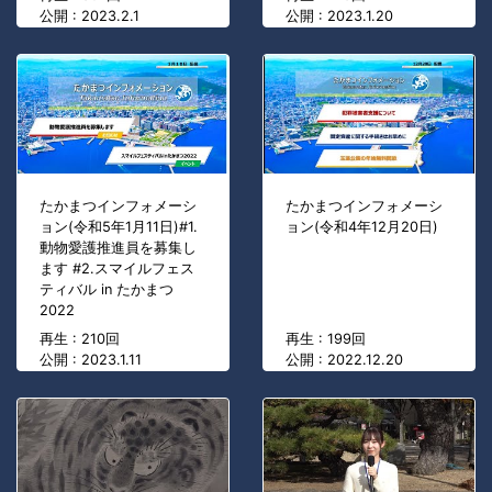
公開 : 2023.2.1
公開 : 2023.1.20
たかまつインフォメーシ
たかまつインフォメーシ
ョン(令和5年1月11日)#1.
ョン(令和4年12月20日)
動物愛護推進員を募集し
ます #2.スマイルフェス
ティバル in たかまつ
2022
再生 : 210回
再生 : 199回
公開 : 2023.1.11
公開 : 2022.12.20