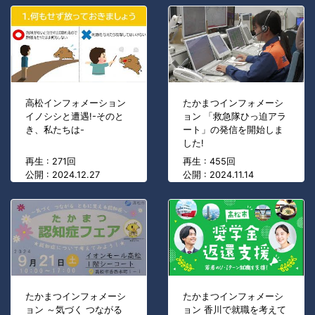
高松インフォメーション
たかまつインフォメーシ
イノシシと遭遇!-そのと
ョン 「救急隊ひっ迫アラ
き、私たちは-
ート」の発信を開始しま
した!
再生 : 271回
再生 : 455回
公開 : 2024.12.27
公開 : 2024.11.14
たかまつインフォメーシ
たかまつインフォメーシ
ョン ～気づく つながる
ョン 香川で就職を考えて