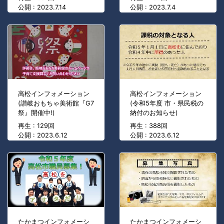
公開 : 2023.7.14
公開 : 2023.7.4
高松インフォメーション
高松インフォメーション
(讃岐おもちゃ美術館『G7
(令和5年度 市・県民税の
祭』開催中!)
納付のお知らせ)
再生 : 129回
再生 : 388回
公開 : 2023.6.12
公開 : 2023.6.12
たかまつインフォメーシ
たかまつインフォメーシ