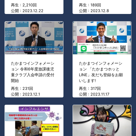
再生 : 2,210回
再生 : 189回
公開 : 2023.12.22
公開 : 2023.12.8
たかまつインフォメーシ
たかまつインフォメーシ
ョン 令和6年度放課後児
ョン 「たかまつホッと
童クラブ入会申請の受付
LINE」友だち登録をお願
開始
いします!
再生 : 231回
再生 : 317回
公開 : 2023.12.1
公開 : 2023.11.17