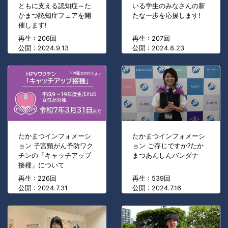
ともに支える認知症～た
いる学生のみなさんの新
かまつ認知症フェアを開
たな一歩を応援します!
催します!
再生 : 206回
再生 : 207回
公開 : 2024.9.13
公開 : 2024.8.23
たかまつインフォメーシ
たかまつインフォメーシ
ョン 子宮頸がん予防ワク
ョン ご存じですか?たか
チンの「キャッチアップ
まつあんしんバンダナ
接種」について
再生 : 226回
再生 : 539回
公開 : 2024.7.31
公開 : 2024.7.16