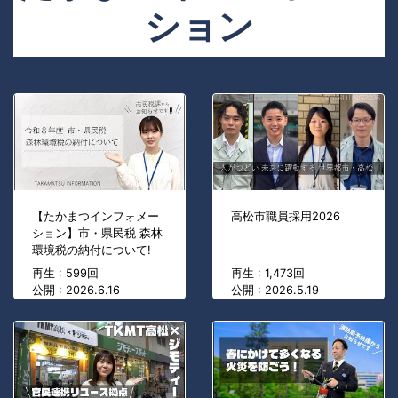
ション
【たかまつインフォメー
高松市職員採用2026
ション】市・県民税 森林
環境税の納付について!
再生 : 599回
再生 : 1,473回
公開 : 2026.6.16
公開 : 2026.5.19