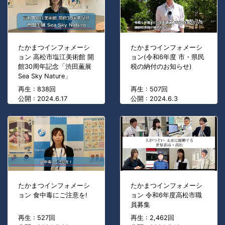
たかまつインフォメーシ
たかまつインフォメーシ
ョン 高松市塩江美術館 開
ョン(令和6年度 市・県民
館30周年記念「渋田薫展
税の納付のお知らせ)
Sea Sky Nature」
再生 : 838回
再生 : 507回
公開 : 2024.6.17
公開 : 2024.6.3
たかまつインフォメーシ
たかまつインフォメーシ
ョン 食中毒にご注意を!
ョン 令和6年度高松市職
員募集
再生 : 527回
再生 : 2,462回