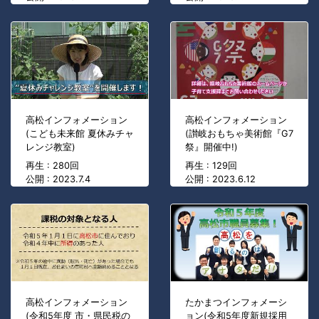
高松インフォメーション
高松インフォメーション
(こども未来館 夏休みチャ
(讃岐おもちゃ美術館『G7
レンジ教室)
祭』開催中!)
再生 : 280回
再生 : 129回
公開 : 2023.7.4
公開 : 2023.6.12
高松インフォメーション
たかまつインフォメーシ
(令和5年度 市・県民税の
ョン(令和5年度新規採用