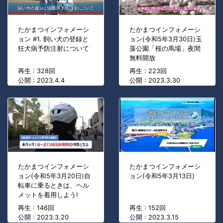
たかまつインフォメーシ
たかまつインフォメーシ
ョン #1. 飼い犬の登録と
ョン(令和5年3月30日)玉
狂犬病予防注射について
藻公園「桜の馬場」夜間
無料開放
再生 : 328回
再生 : 223回
公開 : 2023.4.4
公開 : 2023.3.30
たかまつインフォメーシ
たかまつインフォメーシ
ョン(令和5年3月20日)自
ョン(令和5年3月13日)
転車に乗るときは、ヘル
メットを着用しよう!
再生 : 146回
再生 : 152回
公開 : 2023.3.20
公開 : 2023.3.15