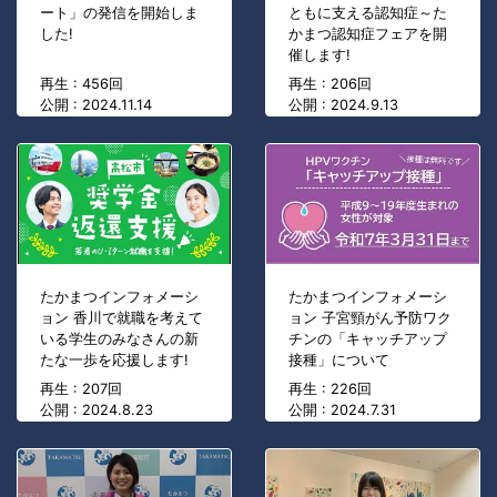
ート」の発信を開始しま
ともに支える認知症～た
した!
かまつ認知症フェアを開
催します!
再生 : 456回
再生 : 206回
公開 : 2024.11.14
公開 : 2024.9.13
たかまつインフォメーシ
たかまつインフォメーシ
ョン 香川で就職を考えて
ョン 子宮頸がん予防ワク
いる学生のみなさんの新
チンの「キャッチアップ
たな一歩を応援します!
接種」について
再生 : 207回
再生 : 226回
公開 : 2024.8.23
公開 : 2024.7.31