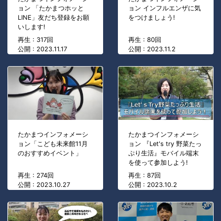
ョン 「たかまつホッと
ョン インフルエンザに気
LINE」友だち登録をお願
をつけましょう!
いします!
再生 : 317回
再生 : 80回
公開 : 2023.11.17
公開 : 2023.11.2
たかまつインフォメーシ
たかまつインフォメーシ
ョン「こども未来館11月
ョン 『Let's try 野菜たっ
のおすすめイベント」
ぷり生活』モバイル端末
を使って参加しよう!
再生 : 274回
再生 : 87回
公開 : 2023.10.27
公開 : 2023.10.2