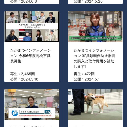
公開 : 2024.6.3
公開 : 2024.5.20
たかまつインフォメーシ
たかまつインフォメーシ
ョン 令和6年度高松市職
ョン 家具類転倒防止器具
員募集
の購入と取付費用を補助
します!
再生 : 2,465回
再生 : 472回
公開 : 2024.5.10
公開 : 2024.5.1