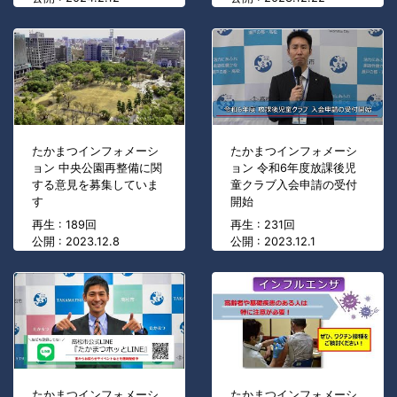
たかまつインフォメーシ
たかまつインフォメーシ
ョン 中央公園再整備に関
ョン 令和6年度放課後児
する意見を募集していま
童クラブ入会申請の受付
す
開始
再生 : 189回
再生 : 231回
公開 : 2023.12.8
公開 : 2023.12.1
たかまつインフォメーシ
たかまつインフォメーシ