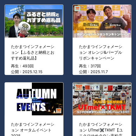
たかまつインフォメーシ
たかまつインフォメーシ
ョン【ふるさと納税とお
ョン オレンジ&パープル
すすめ返礼品】
リボンキャンペーン
再生 : 493回
再生 : 317回
公開 : 2025.12.15
公開 : 2025.11.7
たかまつインフォメーシ
たかまつインフォメーシ
ョン オータムイベント
ョン UTme!✖TKMT【ユ
2025
ニクロゆめタウン高松店