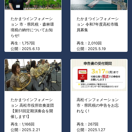
たかまつインフォメーシ
たかまつインフォメーシ
ョン 市・県民税・森林環
ョン 令和7年度高松市職
境税の納付についてお知
員募集
らせ!
再生 : 1,757回
再生 : 2,010回
公開 : 2025.6.13
公開 : 2025.5.19
たかまつインフォメーシ
高松インフォメーション
ョン 高松市役所吹奏楽団
市・県民税の申告をお忘
【第51回定期演奏会を開
れなく!
催します!】
再生 : 1,166回
再生 : 267回
公開 : 2025.2.21
公開 : 2025.1.27