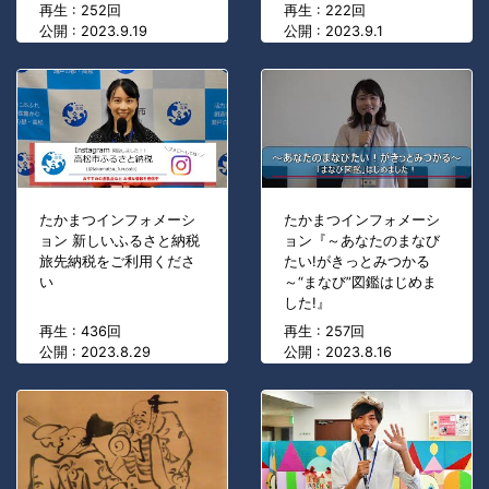
再生 : 252回
再生 : 222回
公開 : 2023.9.19
公開 : 2023.9.1
たかまつインフォメーシ
たかまつインフォメーシ
ョン 新しいふるさと納税
ョン『～あなたのまなび
旅先納税をご利用くださ
たい!がきっとみつかる
い
～“まなび”図鑑はじめま
した!』
再生 : 436回
再生 : 257回
公開 : 2023.8.29
公開 : 2023.8.16