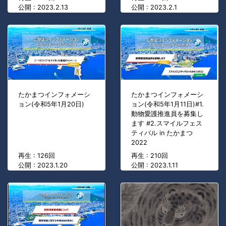
公開 : 2023.2.13
公開 : 2023.2.1
たかまつインフォメーシ
たかまつインフォメーシ
ョン(令和5年1月20日)
ョン(令和5年1月11日)#1.
動物愛護推進員を募集し
ます #2.スマイルフェス
ティバル in たかまつ
2022
再生 : 126回
再生 : 210回
公開 : 2023.1.20
公開 : 2023.1.11