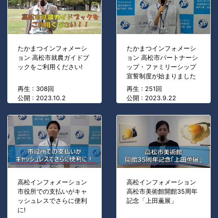
たかまつインフォメーシ
たかまつインフォメーシ
ョン 高松市就農ガイドブ
ョン 高松市パートナーシ
ックをご利用ください!
ップ・ファミリーシップ
宣誓制度が始まりました
再生 : 308回
再生 : 251回
公開 : 2023.10.2
公開 : 2023.9.22
高松インフォメーション
高松インフォメーション
市役所での支払いがキャ
高松市美術館開館35周年
ッシュレスでさらに便利
記念「上田薫展」
に!