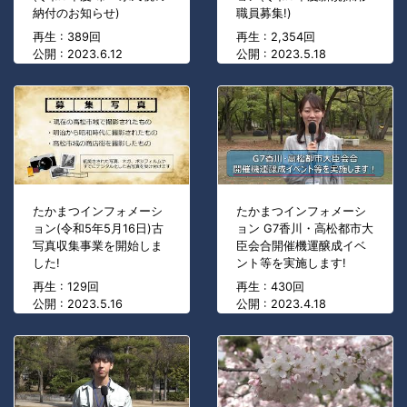
納付のお知らせ)
職員募集!)
再生 : 389回
再生 : 2,354回
公開 : 2023.6.12
公開 : 2023.5.18
たかまつインフォメーシ
たかまつインフォメーシ
ョン(令和5年5月16日)古
ョン G7香川・高松都市大
写真収集事業を開始しま
臣会合開催機運醸成イベ
した!
ント等を実施します!
再生 : 129回
再生 : 430回
公開 : 2023.5.16
公開 : 2023.4.18