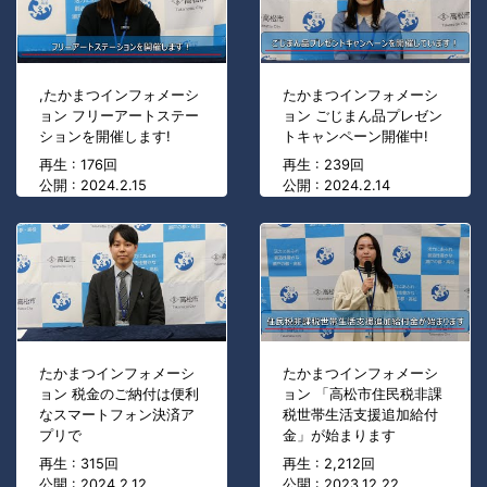
,たかまつインフォメーシ
たかまつインフォメーシ
ョン フリーアートステー
ョン ごじまん品プレゼン
ションを開催します!
トキャンペーン開催中!
再生 : 176回
再生 : 239回
公開 : 2024.2.15
公開 : 2024.2.14
たかまつインフォメーシ
たかまつインフォメーシ
ョン 税金のご納付は便利
ョン 「高松市住民税非課
なスマートフォン決済ア
税世帯生活支援追加給付
プリで
金」が始まります
再生 : 315回
再生 : 2,212回
公開 : 2024.2.12
公開 : 2023.12.22