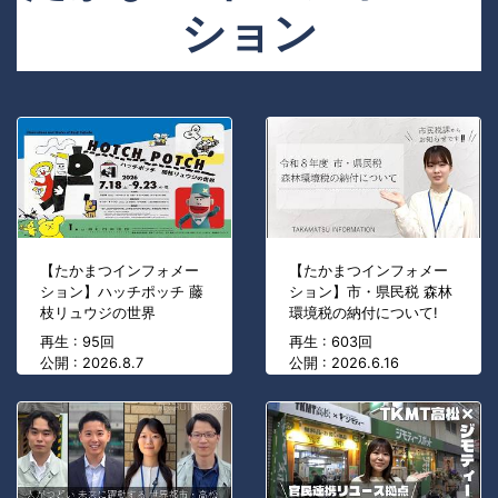
ション
【たかまつインフォメー
【たかまつインフォメー
ション】ハッチポッチ 藤
ション】市・県民税 森林
枝リュウジの世界
環境税の納付について!
再生 : 95回
再生 : 603回
公開 : 2026.8.7
公開 : 2026.6.16