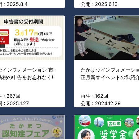
 : 2025.8.4
公開 : 2025.6.13
松インフォメーション 市・
たかまつインフォメーシ
民税の申告をお忘れなく!
正月新春イベントの御紹
 : 267回
再生 : 162回
 : 2025.1.27
公開 : 2024.12.29