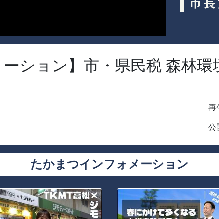
ーション】市・県民税 森林環
再生
公開
たかまつインフォメーション