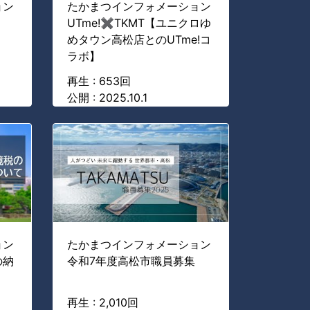
ョン
たかまつインフォメーション
UTme!✖TKMT【ユニクロゆ
めタウン高松店とのUTme!コ
ラボ】
再生 : 653回
公開 : 2025.10.1
ョン
たかまつインフォメーション
の納
令和7年度高松市職員募集
再生 : 2,010回