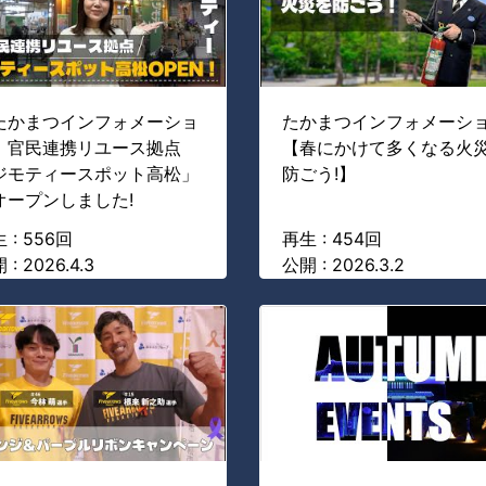
たかまつインフォメーショ
たかまつインフォメーシ
】官民連携リユース拠点
【春にかけて多くなる火
ジモティースポット高松」
防ごう!】
オープンしました!
 : 556回
再生 : 454回
 : 2026.4.3
公開 : 2026.3.2