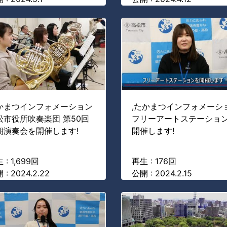
かまつインフォメーション
,たかまつインフォメーシ
松市役所吹奏楽団 第50回
フリーアートステーショ
期演奏会を開催します!
開催します!
 : 1,699回
再生 : 176回
 : 2024.2.22
公開 : 2024.2.15