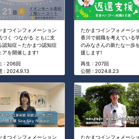
かまつインフォメーション
たかまつインフォメーシ
気づく つながる ともに支
香川で就職を考えている
る認知症～たかまつ認知症
のみなさんの新たな一歩
ェアを開催します!
援します!
 : 206回
再生 : 207回
 : 2024.9.13
公開 : 2024.8.23
かまつインフォメーション
たかまつインフォメーシ