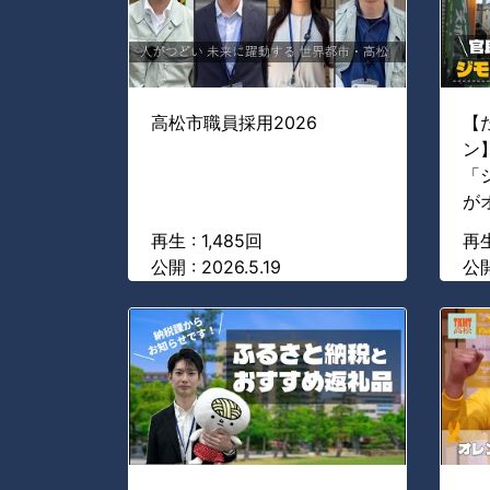
高松市職員採用2026
【
ン
「
が
再生 : 1,485回
再生
公開 : 2026.5.19
公開