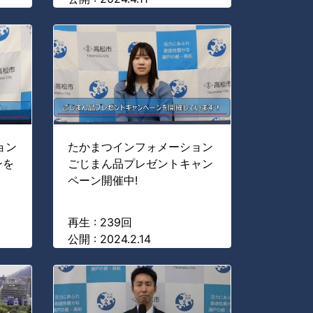
ョン
たかまつインフォメーション
ンを
ごじまん品プレゼントキャン
ペーン開催中!
再生 : 239回
公開 : 2024.2.14