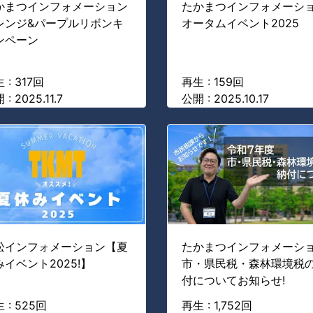
かまつインフォメーション
たかまつインフォメーシ
レンジ&パープルリボンキ
オータムイベント2025
ンペーン
 : 317回
再生 : 159回
: 2025.11.7
公開 : 2025.10.17
松インフォメーション【夏
たかまつインフォメーシ
みイベント2025!】
市・県民税・森林環境税
付についてお知らせ!
 : 525回
再生 : 1,752回