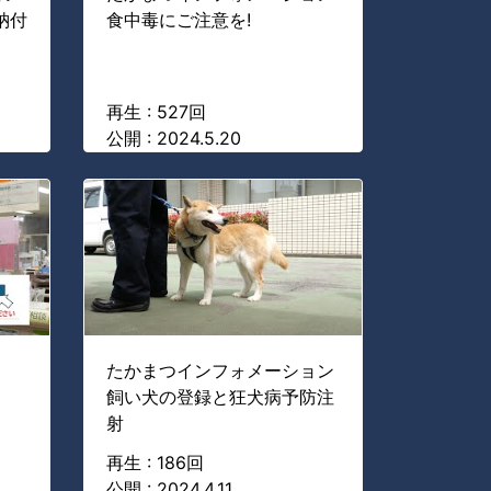
納付
食中毒にご注意を!
再生 : 527回
公開 : 2024.5.20
たかまつインフォメーション
飼い犬の登録と狂犬病予防注
射
再生 : 186回
公開 : 2024.4.11