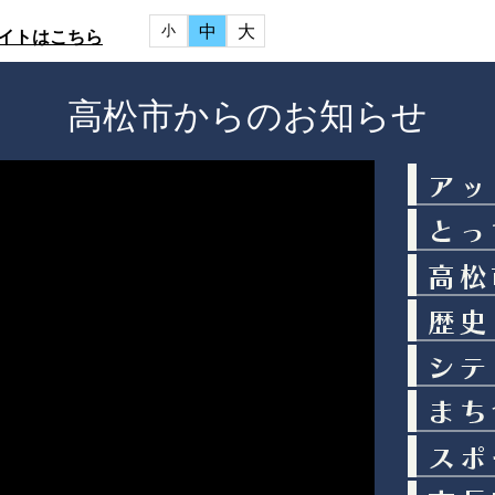
中
大
小
イトはこちら
高松市からのお知らせ