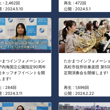
 : 2,462回
再生 : 472回
 : 2024.5.10
公開 : 2024.5.1
かまつインフォメーション
たかまつインフォメーシ
戸内海国立公園指定90周年
高松市役所吹奏楽団 第50
念キッフオフイベントを開
定期演奏会を開催します!
します!
 : 284回
再生 : 1,696回
: 2024.3.11
公開 : 2024.2.22