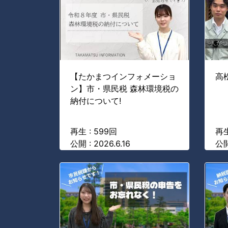
【たかまつインフォメーショ
高
ン】市・県民税 森林環境税の
納付について!
再生 : 599回
再生
公開 : 2026.6.16
公開