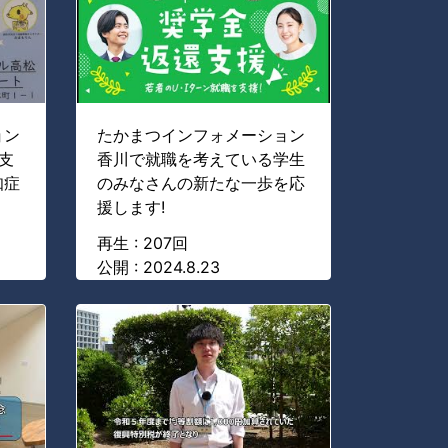
ョン
たかまつインフォメーション
支
香川で就職を考えている学生
知症
のみなさんの新たな一歩を応
援します!
再生 : 207回
公開 : 2024.8.23