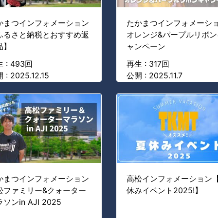
かまつインフォメーション
たかまつインフォメーシ
ふるさと納税とおすすめ返
オレンジ&パープルリボン
品】
ャンペーン
 : 493回
再生 : 317回
 : 2025.12.15
公開 : 2025.11.7
かまつインフォメーション
高松インフォメーション
松ファミリー&クォーター
休みイベント2025!】
ソンin AJI 2025