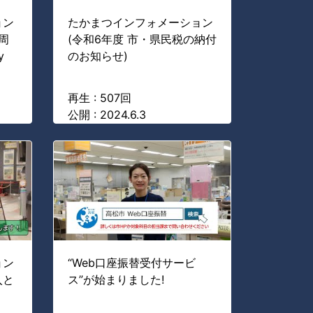
ョン
たかまつインフォメーション
周
(令和6年度 市・県民税の納付
y
のお知らせ)
再生 : 507回
公開 : 2024.6.3
ョン
“Web口座振替受付サービ
入と
ス”が始まりました!