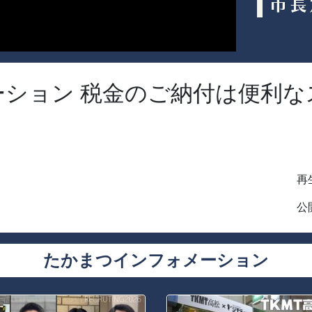
ション 税金のご納付は便利な
再生
公開
たかまつインフォメーション