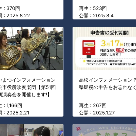
 : 370回
再生 : 523回
 : 2025.8.22
公開 : 2025.8.4
かまつインフォメーション
高松インフォメーション 
松市役所吹奏楽団【第51回
県民税の申告をお忘れなく
期演奏会を開催します!】
 : 1,166回
再生 : 267回
 : 2025.2.21
公開 : 2025.1.27