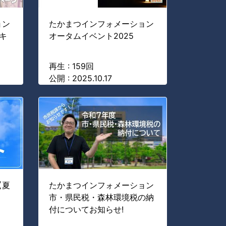
ョン
たかまつインフォメーション
キ
オータムイベント2025
再生 : 159回
公開 : 2025.10.17
【夏
たかまつインフォメーション
市・県民税・森林環境税の納
付についてお知らせ!