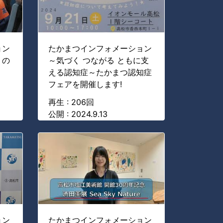
ョン
たかまつインフォメーション
」の
～気づく つながる ともに支
える認知症～たかまつ認知症
フェアを開催します!
再生 : 206回
公開 : 2024.9.13
ョン
たかまつインフォメーション