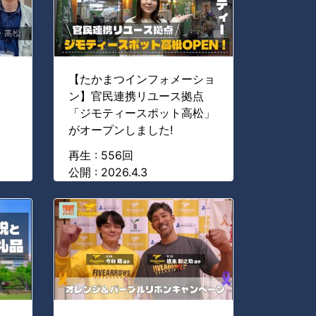
【たかまつインフォメーショ
ン】官民連携リユース拠点
「ジモティースポット高松」
がオープンしました!
再生 : 556回
公開 : 2026.4.3