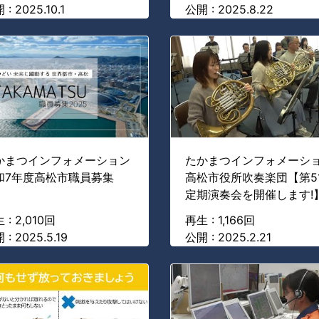
: 2025.10.1
公開 : 2025.8.22
かまつインフォメーション
たかまつインフォメーシ
和7年度高松市職員募集
高松市役所吹奏楽団【第5
定期演奏会を開催します!
 : 2,010回
再生 : 1,166回
 : 2025.5.19
公開 : 2025.2.21