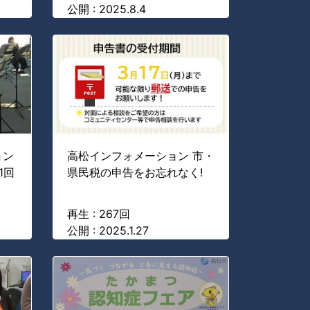
公開 : 2025.8.4
ョン
高松インフォメーション 市・
1回
県民税の申告をお忘れなく!
】
再生 : 267回
公開 : 2025.1.27