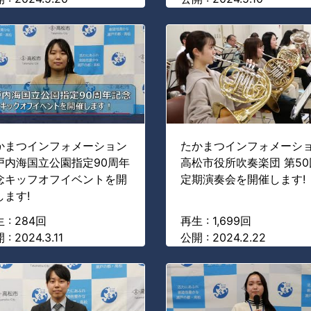
かまつインフォメーション
たかまつインフォメーシ
戸内海国立公園指定90周年
高松市役所吹奏楽団 第50
念キッフオフイベントを開
定期演奏会を開催します!
します!
 : 284回
再生 : 1,699回
: 2024.3.11
公開 : 2024.2.22