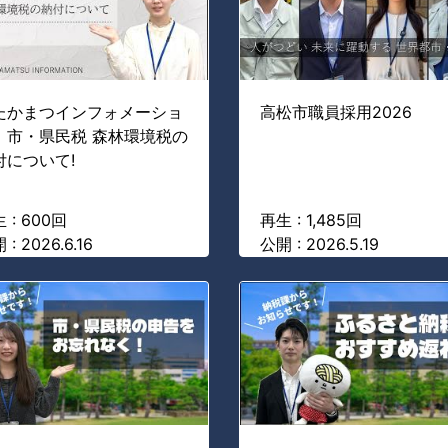
たかまつインフォメーショ
高松市職員採用2026
】市・県民税 森林環境税の
付について!
 : 600回
再生 : 1,485回
 : 2026.6.16
公開 : 2026.5.19