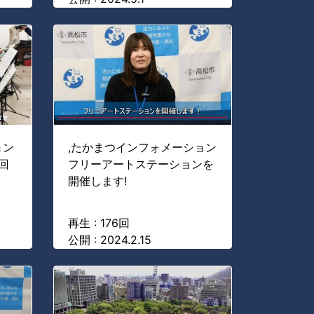
ョン
,たかまつインフォメーション
回
フリーアートステーションを
開催します!
再生 : 176回
公開 : 2024.2.15