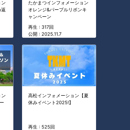
ョン
たかまつインフォメーション
め返
オレンジ&パープルリボンキ
ャンペーン
再生 : 317回
公開 : 2025.11.7
ョン
高松インフォメーション【夏
ー
休みイベント2025!】
再生 : 525回