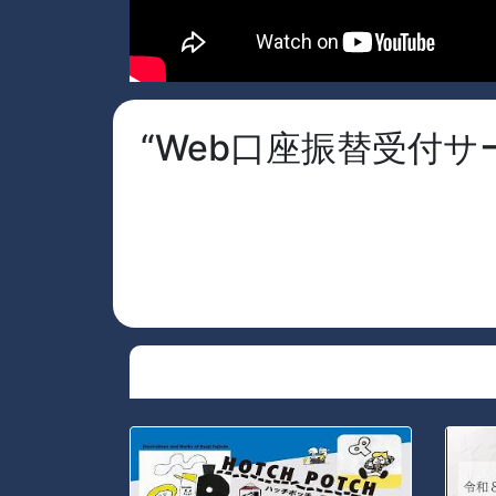
“Web口座振替受付サ