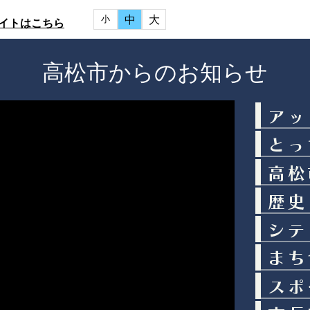
中
大
小
イトはこちら
高松市からのお知らせ