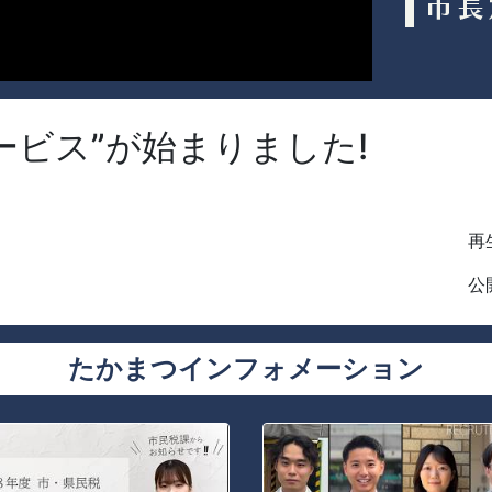
ービス”が始まりました!
再生
公開
たかまつインフォメーション