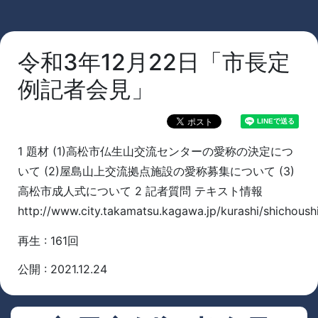
令和3年12月22日「市長定
例記者会見」
1 題材 (1)高松市仏生山交流センターの愛称の決定につ
いて (2)屋島山上交流拠点施設の愛称募集について (3)
高松市成人式について 2 記者質問 テキスト情報
http://www.city.takamatsu.kagawa.jp/kurashi/shichoushi
再生 : 161回
公開 : 2021.12.24