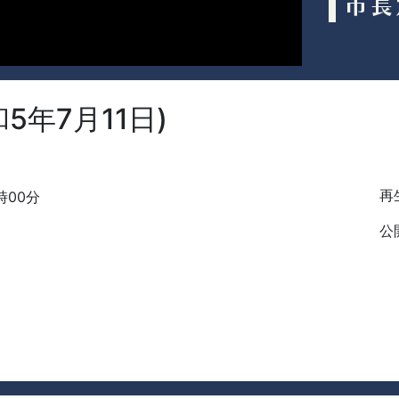
5年7月11日)
再生
時00分
公開