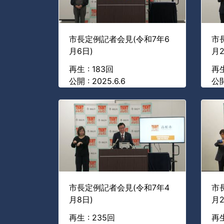
市長定例記者会見(令和7年6
市
月6日)
月2
再生 : 183回
再生
公開 : 2025.6.6
公開
市長定例記者会見(令和7年4
市
月8日)
月2
再生 : 235回
再生