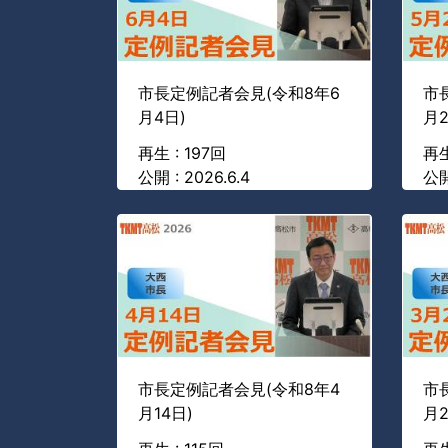
市長定例記者会見(令和8年6
市
月4日)
月2
再生 : 197回
再生
公開 : 2026.6.4
公開
市長定例記者会見(令和8年4
市
月14日)
月2