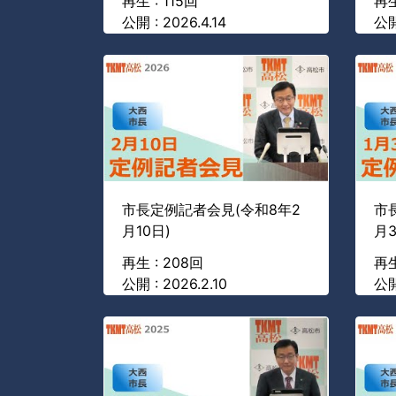
再生 : 115回
再生
公開 : 2026.4.14
公開
市長定例記者会見(令和8年2
市
月10日)
月3
再生 : 208回
再生
公開 : 2026.2.10
公開