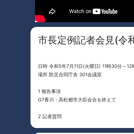
市長定例記者会見(令和
日時 令和5年7月11日(火曜日) 11時30分～12
場所 防災合同庁舎 301会議室
1 報告事項
G7香川・高松都市大臣会合を終えて
2 記者質問