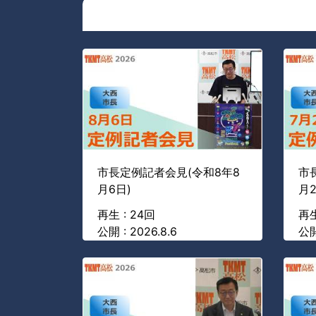
市長定例記者会見(令和8年8
市
月6日)
月2
再生 : 24回
再生
公開 : 2026.8.6
公開