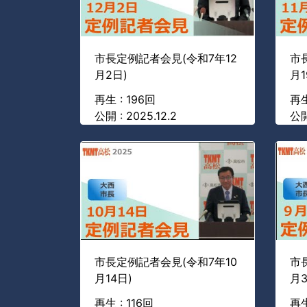
市長定例記者会見(令和7年12
市
月2日)
月1
再生 : 196回
再生
公開 : 2025.12.2
公開 
市長定例記者会見(令和7年10
市
月14日)
月3
再生 : 116回
再生