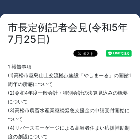
市長定例記者会見(令和5年
7月25日)
1 報告事項
(1)高松市屋島山上交流拠点施設「やしまーる」の開館1
周年の所感について
(2)令和4年度一般会計・特別会計の決算見込みの概要
について
(3)高松市農畜水産業継続緊急支援金の申請受付開始に
ついて
(4)リバースモーゲージによる高齢者住まい応援補助制
度の創設について