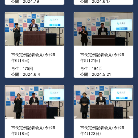
公開 : 2024.7.9
公開 : 2024.6.17
市長定例記者会見(令和6
市長定例記者会見(令和6
年6月4日)
年5月21日)
再生 : 175回
再生 : 194回
公開 : 2024.6.4
公開 : 2024.5.21
市長定例記者会見(令和6
市長定例記者会見(令和6
年5月8日)
年4月23日)