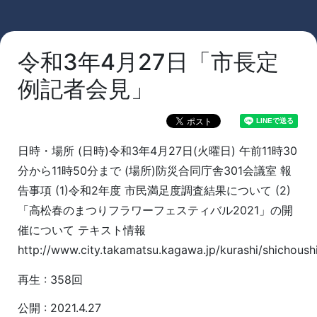
令和3年4月27日「市長定
例記者会見」
日時・場所 (日時)令和3年4月27日(火曜日) 午前11時30
分から11時50分まで (場所)防災合同庁舎301会議室 報
告事項 (1)令和2年度 市民満足度調査結果について (2)
「高松春のまつりフラワーフェスティバル2021」の開
催について テキスト情報
http://www.city.takamatsu.kagawa.jp/kurashi/shichoushi
再生 : 358回
公開 : 2021.4.27