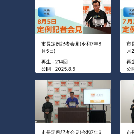
市長定例記者会見(令和7年8
市
月5日)
月2
再生 : 214回
再生
公開 : 2025.8.5
公開
市長定例記者会見(令和7年6
市