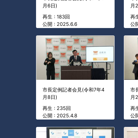
月6日)
月2
再生 : 183回
再生
公開 : 2025.6.6
公開
市長定例記者会見(令和7年4
市
月8日)
月2
再生 : 235回
再生
公開 : 2025.4.8
公開