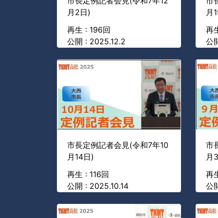
市長定例記者会見(令和7年12
市
月2日)
月1
再生 : 196回
再生
公開 : 2025.12.2
公開 
市長定例記者会見(令和7年10
市
月14日)
月3
再生 : 116回
再生
公開 : 2025.10.14
公開