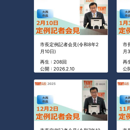
市長定例記者会見(令和8年2
市
月10日)
月3
再生 : 208回
再生
公開 : 2026.2.10
公開