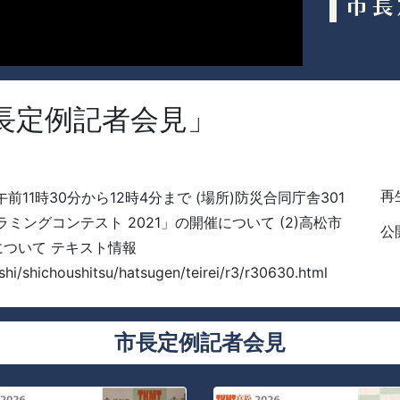
市長定例記者会見」
再生
午前11時30分から12時4分まで (場所)防災合同庁舎301
グラミングコンテスト 2021」の開催について (2)高松市
公開
について テキスト情報
hi/shichoushitsu/hatsugen/teirei/r3/r30630.html
市長定例記者会見