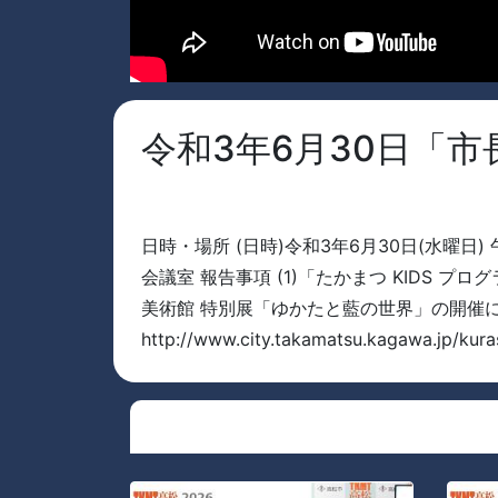
令和3年6月30日「
日時・場所 (日時)令和3年6月30日(水曜日) 
会議室 報告事項 (1)「たかまつ KIDS プロ
美術館 特別展「ゆかたと藍の世界」の開催
http://www.city.takamatsu.kagawa.jp/kuras