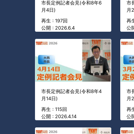
市長定例記者会見(令和8年6
市
月4日)
月2
再生 : 197回
再生
公開 : 2026.6.4
公開
市長定例記者会見(令和8年4
市
月14日)
月2
再生 : 115回
再生
公開 : 2026.4.14
公開