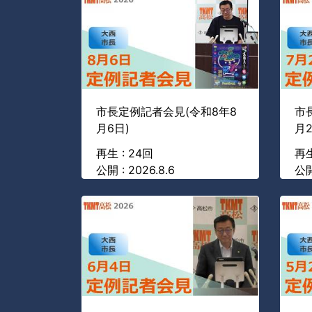
市長定例記者会見(令和8年8
市
月6日)
月2
再生 : 24回
再生
公開 : 2026.8.6
公開