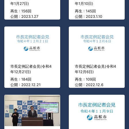
年1月27日)
年1月10日)
再生 : 156回
再生 : 145回
公開 : 2023.1.27
公開 : 2023.1.10
市長定例記者会見(令和4
市長定例記者会見(令和4
年12月21日)
年12月6日)
再生 : 184回
再生 : 109回
公開 : 2022.12.21
公開 : 2022.12.6