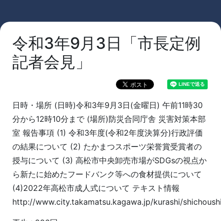
令和3年9月3日「市長定例
記者会見」
日時・場所 (日時)令和3年9月3日(金曜日) 午前11時30
分から12時10分まで (場所)防災合同庁舎 災害対策本部
室 報告事項 (1) 令和3年度(令和2年度決算分)行政評価
の結果について (2) たかまつスポーツ栄誉賞受賞者の
授与について (3) 高松市中央卸売市場がSDGsの視点か
ら新たに始めたフードバンク等への食材提供について
(4)2022年高松市成人式について テキスト情報
http://www.city.takamatsu.kagawa.jp/kurashi/shichoushi