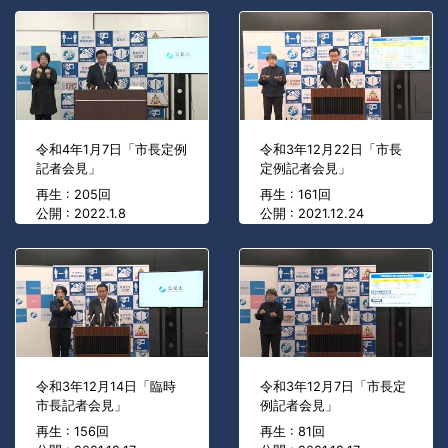
令和4年1月7日「市長定例
令和3年12月22日「市長
記者会見」
定例記者会見」
再生 : 205回
再生 : 161回
公開 : 2022.1.8
公開 : 2021.12.24
令和3年12月14日「臨時
令和3年12月7日「市長定
市長記者会見」
例記者会見」
再生 : 156回
再生 : 81回