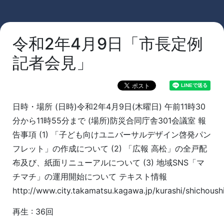
令和2年4月9日「市長定例
記者会見」
日時・場所 (日時)令和2年4月9日(木曜日) 午前11時30
分から11時55分まで (場所)防災合同庁舎301会議室 報
告事項 (1) 「子ども向けユニバーサルデザイン啓発パン
フレット」の作成について (2) 「広報 高松」の全戸配
布及び、紙面リニューアルについて (3) 地域SNS「マ
チマチ」の運用開始について テキスト情報
http://www.city.takamatsu.kagawa.jp/kurashi/shichoushi
再生 : 36回