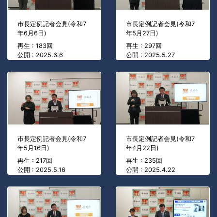
市長定例記者会見(令和7
市長定例記者会見(令和7
年6月6日)
年5月27日)
再生 : 183回
再生 : 297回
公開 : 2025.6.6
公開 : 2025.5.27
市長定例記者会見(令和7
市長定例記者会見(令和7
年5月16日)
年4月22日)
再生 : 217回
再生 : 235回
公開 : 2025.5.16
公開 : 2025.4.22