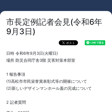
市長定例記者会見(令和6年
9月3日)
日時 令和6年9月3日(火曜日)
場所 防災合同庁舎3階 災害対策本部室
1 報告事項
(1)高松市市民栄誉賞表彰式等の開催について
(2)新しいデザインマンホール蓋の完成について
2 記者質問