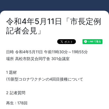
令和4年5月11日「市長定例
記者会見」
日時 令和4年5月11日 午前11時30分～11時55分
場所 高松市防災合同庁舎 301会議室
1 題材
(1)新型コロナワクチンの4回目接種について
2 記者質問
再生 : 178回