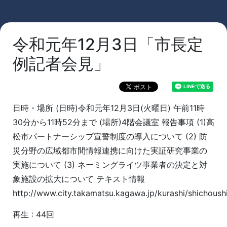
令和元年12月3日「市長定
例記者会見」
日時・場所 (日時)令和元年12月3日(火曜日) 午前11時
30分から11時52分まで (場所)4階会議室 報告事項 (1)高
松市パートナーシップ宣誓制度の導入について (2) 防
災分野の広域都市間情報連携に向けた実証研究事業の
実施について (3) ネーミングライツ事業者の決定と対
象施設の拡大について テキスト情報
http://www.city.takamatsu.kagawa.jp/kurashi/shichoushi
再生 : 44回