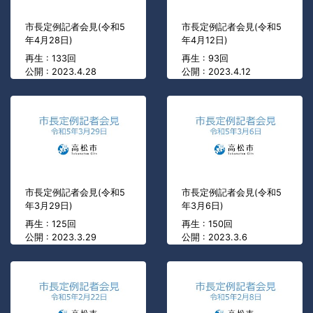
市長定例記者会見(令和5
市長定例記者会見(令和5
年4月28日)
年4月12日)
再生 : 133回
再生 : 93回
公開 : 2023.4.28
公開 : 2023.4.12
市長定例記者会見(令和5
市長定例記者会見(令和5
年3月29日)
年3月6日)
再生 : 125回
再生 : 150回
公開 : 2023.3.29
公開 : 2023.3.6