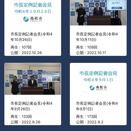
市長定例記者会見(令和4
市長定例記者会見(令和4
年10月26日)
年10月11日)
再生 : 107回
再生 : 109回
公開 : 2022.10.26
公開 : 2022.10.11
市長定例記者会見(令和4
市長定例記者会見(令和4
年9月26日)
年9月1日)
再生 : 133回
再生 : 173回
公開 : 2022.9.26
公開 : 2022.9.2