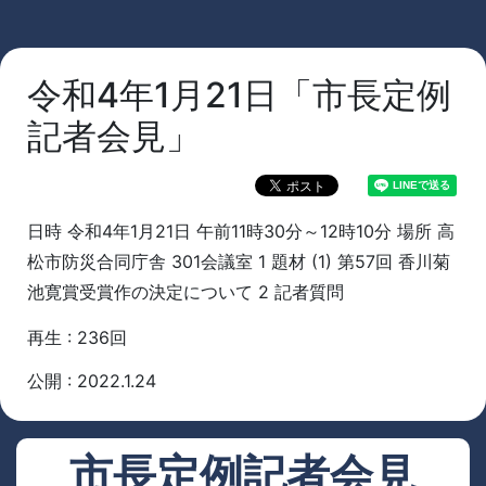
令和4年1月21日「市長定例
記者会見」
日時 令和4年1月21日 午前11時30分～12時10分 場所 高
松市防災合同庁舎 301会議室 1 題材 (1) 第57回 香川菊
池寛賞受賞作の決定について 2 記者質問
再生 : 236回
公開 : 2022.1.24
市長定例記者会見