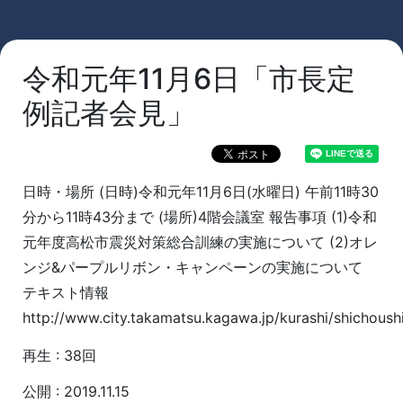
令和元年11月6日「市長定
例記者会見」
日時・場所 (日時)令和元年11月6日(水曜日) 午前11時30
分から11時43分まで (場所)4階会議室 報告事項 (1)令和
元年度高松市震災対策総合訓練の実施について (2)オレ
ンジ&パープルリボン・キャンペーンの実施について
テキスト情報
http://www.city.takamatsu.kagawa.jp/kurashi/shichoushi
再生 : 38回
公開 : 2019.11.15