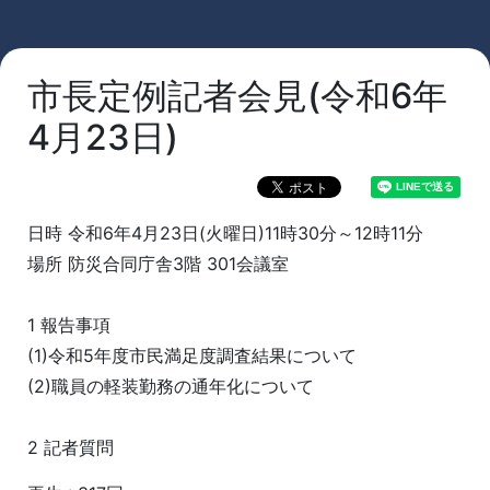
市長定例記者会見(令和6年
4月23日)
日時 令和6年4月23日(火曜日)11時30分～12時11分
場所 防災合同庁舎3階 301会議室
1 報告事項
(1)令和5年度市民満足度調査結果について
(2)職員の軽装勤務の通年化について
2 記者質問