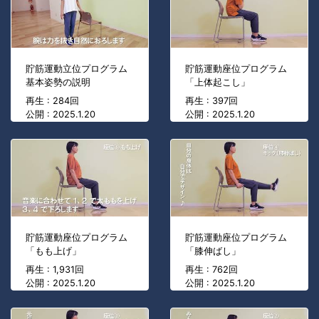
貯筋運動立位プログラム
貯筋運動座位プログラム
基本姿勢の説明
「上体起こし」
再生 : 284回
再生 : 397回
公開 : 2025.1.20
公開 : 2025.1.20
貯筋運動座位プログラム
貯筋運動座位プログラム
「もも上げ」
「膝伸ばし」
再生 : 1,931回
再生 : 762回
公開 : 2025.1.20
公開 : 2025.1.20