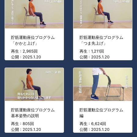
貯筋運動座位プログラム
貯筋運動座位プログラム
「かかと上げ」
「つま先上げ」
再生 : 2,965回
再生 : 1,211回
公開 : 2025.1.20
公開 : 2025.1.20
貯筋運動座位プログラム
貯筋運動立位プログラム
基本姿勢の説明
編
再生 : 805回
再生 : 6,624回
公開 : 2025.1.20
公開 : 2025.1.20