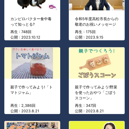
カンピロバクター食中毒
令和5年度高松市長からの
って知っとる?
敬老のお祝いメッセージ
再生 : 748回
再生 : 175回
公開 : 2023.10.12
公開 : 2023.9.15
親子で作ってみよう!「ト
親子で作ってみよう!野菜
マトジャム」
を使ったおやつ「ごぼう
スコーン」
再生 : 2,386回
再生 : 347回
公開 : 2023.8.21
公開 : 2023.8.21