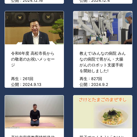
公開 : 2024.12.16
公開 : 2024.12.4
令和6年度 高松市長から
教えて!みんなの病院 みん
の敬老のお祝いメッセー
なの病院で胃がん・大腸
ジ
がんのロボット支援手術
を開始しました!
再生 : 261回
再生 : 827回
公開 : 2024.9.13
公開 : 2024.9.2