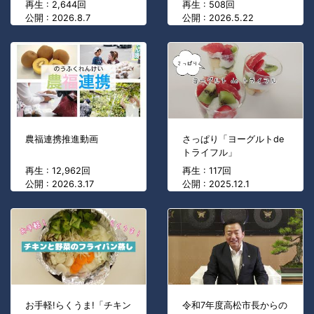
再生 : 2,644回
再生 : 508回
公開 : 2026.8.7
公開 : 2026.5.22
農福連携推進動画
さっぱり「ヨーグルトde
トライフル」
再生 : 12,962回
再生 : 117回
公開 : 2026.3.17
公開 : 2025.12.1
お手軽!らくうま!「チキン
令和7年度高松市長からの