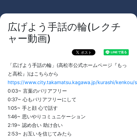
広げよう手話の輪(レクチ
ャー動画)
「広げよう手話の輪」(高松市公式ホームページ『もっ
と高松』)はこちらから
https://www.city.takamatsu.kagawa.jp/kurashi/kenkou
0:03~ 言葉のバリアフリー
0:37~ 心もバリアフリーにして
1:05~ 手と顔 心で話す
1:46~ 思いやりコミュニケーション
2:19~ 認め合い 助け合い
2:53~ お互いを信じてみたら