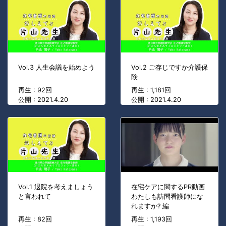
Vol.3 人生会議を始めよう
Vol.2 ご存じですか介護保
険
再生 : 92回
再生 : 1,181回
公開 : 2021.4.20
公開 : 2021.4.20
Vol.1 退院を考えましょう
在宅ケアに関するPR動画
と言われて
わたしも訪問看護師にな
れますか? 編
再生 : 82回
再生 : 1,193回