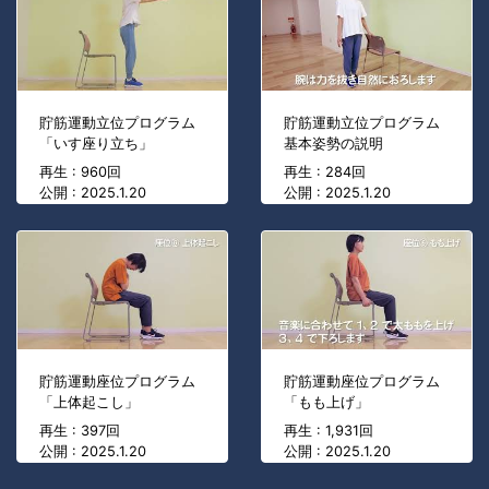
貯筋運動立位プログラム
貯筋運動立位プログラム
「いす座り立ち」
基本姿勢の説明
再生 : 960回
再生 : 284回
公開 : 2025.1.20
公開 : 2025.1.20
貯筋運動座位プログラム
貯筋運動座位プログラム
「上体起こし」
「もも上げ」
再生 : 397回
再生 : 1,931回
公開 : 2025.1.20
公開 : 2025.1.20