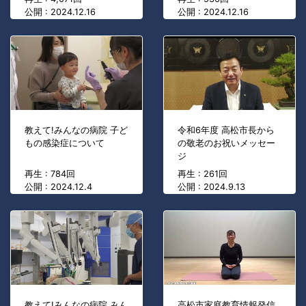
公開 : 2024.12.16
公開 : 2024.12.16
教えて!みんなの病院 子ど
令和6年度 高松市長から
もの感染症について
の敬老のお祝いメッセー
ジ
再生 : 784回
再生 : 261回
公開 : 2024.12.4
公開 : 2024.9.13
教えて!みんなの病院 みん
高松市家庭教育情報発信