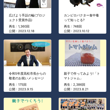
広げよう手話の輪(プロジ
カンピロバクター食中毒
ェクト受賞作品)
って知っとる?
再生 : 1,360回
再生 : 748回
公開 : 2023.12.18
公開 : 2023.10.12
令和5年度高松市長からの
親子で作ってみよう!「ト
敬老のお祝いメッセージ
マトジャム」
再生 : 175回
再生 : 2,386回
公開 : 2023.9.15
公開 : 2023.8.21