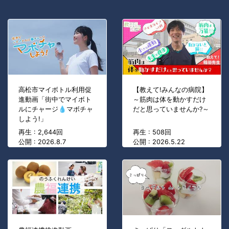
高松市マイボトル利用促
【教えて!みんなの病院】
進動画「街中でマイボト
～筋肉は体を動かすだけ
ルにチャージ💧マボチャ
だと思っていませんか?～
しよう!」
再生 : 2,644回
再生 : 508回
公開 : 2026.8.7
公開 : 2026.5.22