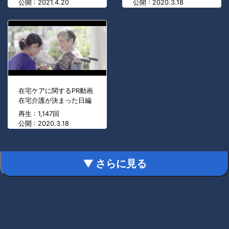
公開 : 2021.4.20
公開 : 2020.3.18
在宅ケアに関するPR動画
在宅介護が決まった日編
再生 : 1,147回
公開 : 2020.3.18
▼ さらに見る