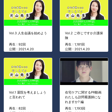
Vol.3 人生会議を始めよう
Vol.2 ご存じですか介護保
険
再生 : 92回
再生 : 1,181回
公開 : 2021.4.20
公開 : 2021.4.20
Vol.1 退院を考えましょう
在宅ケアに関するPR動画
と言われて
わたしも訪問看護師にな
れますか? 編
再生 : 82回
再生 : 1,193回