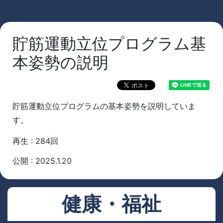
貯筋運動立位プログラム基
本姿勢の説明
貯筋運動立位プログラムの基本姿勢を説明していま
す。
再生 : 284回
公開 : 2025.1.20
健康・福祉