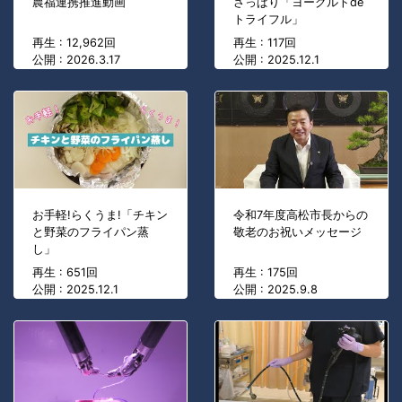
農福連携推進動画
さっぱり「ヨーグルトde
トライフル」
再生 : 12,962回
再生 : 117回
公開 : 2026.3.17
公開 : 2025.12.1
お手軽!らくうま!「チキン
令和7年度高松市長からの
と野菜のフライパン蒸
敬老のお祝いメッセージ
し」
再生 : 651回
再生 : 175回
公開 : 2025.12.1
公開 : 2025.9.8