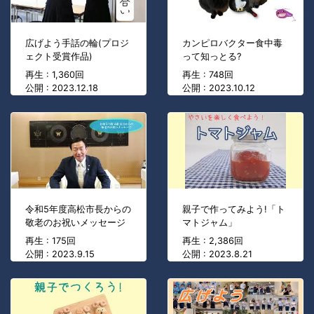
広げよう手話の輪(プロジ
カンピロバクター食中毒
ェクト受賞作品)
って知っとる?
再生 : 1,360回
再生 : 748回
公開 : 2023.12.18
公開 : 2023.10.12
令和5年度高松市長からの
親子で作ってみよう!「ト
敬老のお祝いメッセージ
マトジャム」
再生 : 175回
再生 : 2,386回
公開 : 2023.9.15
公開 : 2023.8.21