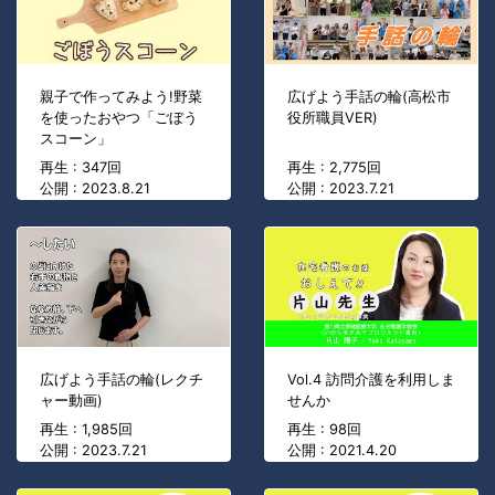
親子で作ってみよう!野菜
広げよう手話の輪(高松市
を使ったおやつ「ごぼう
役所職員VER)
スコーン」
再生 : 347回
再生 : 2,775回
公開 : 2023.8.21
公開 : 2023.7.21
広げよう手話の輪(レクチ
Vol.4 訪問介護を利用しま
ャー動画)
せんか
再生 : 1,985回
再生 : 98回
公開 : 2023.7.21
公開 : 2021.4.20