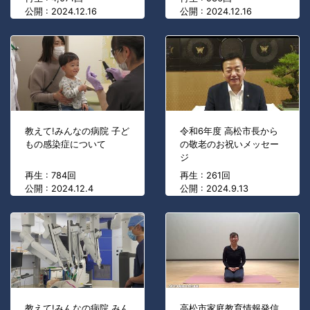
公開 : 2024.12.16
公開 : 2024.12.16
教えて!みんなの病院 子ど
令和6年度 高松市長から
もの感染症について
の敬老のお祝いメッセー
ジ
再生 : 784回
再生 : 261回
公開 : 2024.12.4
公開 : 2024.9.13
教えて!みんなの病院 みん
高松市家庭教育情報発信