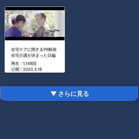
在宅ケアに関するPR動画
在宅介護が決まった日編
再生 : 1,148回
公開 : 2020.3.18
▼ さらに見る