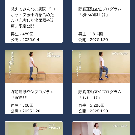
教えてみんなの病院 『ロ
貯筋運動立位プログラム
ボット支援手術を含めた
「横への脚上げ」
より充実した泌尿器科診
療』限定公開
再生 : 489回
再生 : 1,310回
公開 : 2025.6.4
公開 : 2025.1.20
貯筋運動立位プログラム
貯筋運動立位プログラム
「背伸び」
「もも上げ」
再生 : 568回
再生 : 5,280回
公開 : 2025.1.20
公開 : 2025.1.20