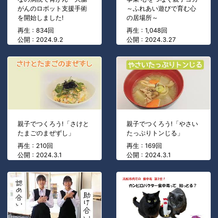
がんのロボット支援手術
～ふれあい遊びで育む心
を開始しました!
の居場所～
再生 : 834回
再生 : 1,048回
公開 : 2024.9.2
公開 : 2024.3.27
親子でつくろう!「さけと
親子でつくろう!「やさい
たまごのまぜずし」
たっぷりトンじる」
再生 : 210回
再生 : 169回
公開 : 2024.3.1
公開 : 2024.3.1