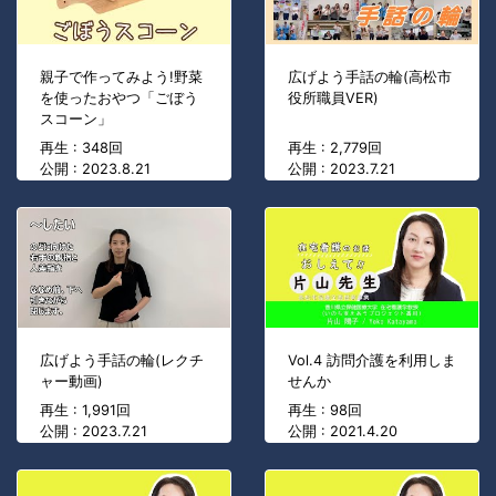
親子で作ってみよう!野菜
広げよう手話の輪(高松市
を使ったおやつ「ごぼう
役所職員VER)
スコーン」
再生 : 348回
再生 : 2,779回
公開 : 2023.8.21
公開 : 2023.7.21
広げよう手話の輪(レクチ
Vol.4 訪問介護を利用しま
ャー動画)
せんか
再生 : 1,991回
再生 : 98回
公開 : 2023.7.21
公開 : 2021.4.20