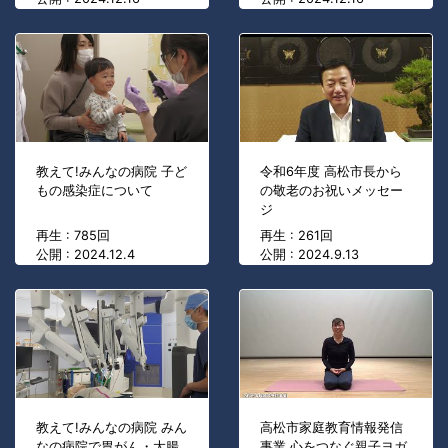
教えて!みんなの病院 子ど
令和6年度 高松市長から
もの感染症について
の敬老のお祝いメッセー
ジ
再生 : 785回
再生 : 261回
公開 : 2024.12.4
公開 : 2024.9.13
教えて!みんなの病院 みん
高松市家庭教育情報発信
なの病院で胃がん・大腸
事業 心をつなぐ親子ヨガ