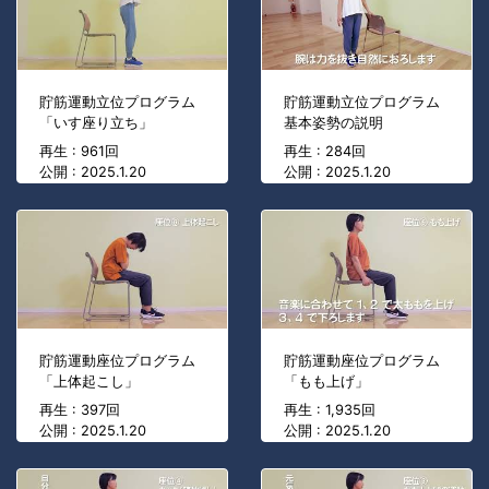
貯筋運動立位プログラム
貯筋運動立位プログラム
「いす座り立ち」
基本姿勢の説明
再生 : 961回
再生 : 284回
公開 : 2025.1.20
公開 : 2025.1.20
貯筋運動座位プログラム
貯筋運動座位プログラム
「上体起こし」
「もも上げ」
再生 : 397回
再生 : 1,935回
公開 : 2025.1.20
公開 : 2025.1.20