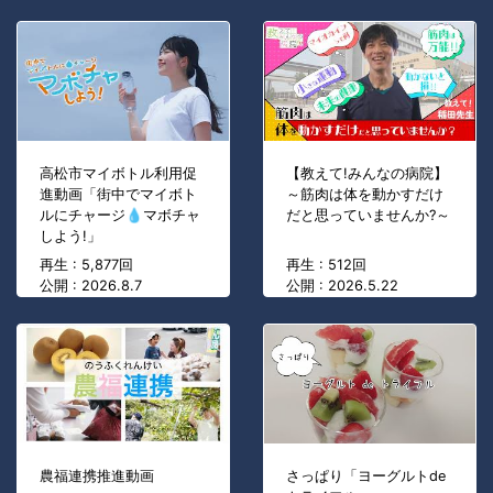
高松市マイボトル利用促
【教えて!みんなの病院】
進動画「街中でマイボト
～筋肉は体を動かすだけ
ルにチャージ💧マボチャ
だと思っていませんか?～
しよう!」
再生 : 5,877回
再生 : 512回
公開 : 2026.8.7
公開 : 2026.5.22
農福連携推進動画
さっぱり「ヨーグルトde