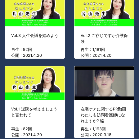
Vol.3 人生会議を始めよう
Vol.2 ご存じですか介護保
険
再生 : 92回
再生 : 1,181回
公開 : 2021.4.20
公開 : 2021.4.20
Vol.1 退院を考えましょう
在宅ケアに関するPR動画
と言われて
わたしも訪問看護師にな
れますか? 編
再生 : 82回
再生 : 1,193回
公開 : 2021.4.20
公開 : 2020.3.18