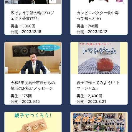
広げよう手話の輪(プロジ
カンピロバクター食中毒
ェクト受賞作品)
って知っとる?
再生 : 1,360回
再生 : 748回
公開 : 2023.12.18
公開 : 2023.10.12
令和5年度高松市長からの
親子で作ってみよう!「ト
敬老のお祝いメッセージ
マトジャム」
再生 : 175回
再生 : 2,400回
公開 : 2023.9.15
公開 : 2023.8.21