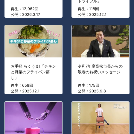
トライフル」
再生 : 12,962回
再生 : 118回
公開 : 2026.3.17
公開 : 2025.12.1
お手軽!らくうま!「チキン
令和7年度高松市長からの
と野菜のフライパン蒸
敬老のお祝いメッセージ
し」
再生 : 658回
再生 : 175回
公開 : 2025.12.1
公開 : 2025.9.8