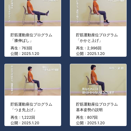
貯筋運動座位プログラム
貯筋運動座位プログラム
「膝伸ばし」
「かかと上げ」
再生 : 763回
再生 : 2,996回
公開 : 2025.1.20
公開 : 2025.1.20
貯筋運動座位プログラム
貯筋運動座位プログラム
「つま先上げ」
基本姿勢の説明
再生 : 1,222回
再生 : 807回
公開 : 2025.1.20
公開 : 2025.1.20