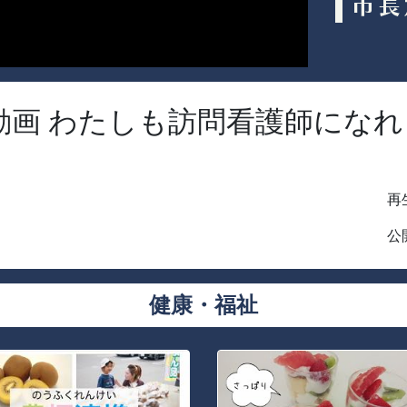
動画 わたしも訪問看護師になれ
再生
公開
健康・福祉