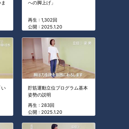
いま
への脚上げ」
再生 : 1,302回
公開 : 2025.1.20
「い
貯筋運動立位プログラム基本
姿勢の説明
再生 : 283回
公開 : 2025.1.20