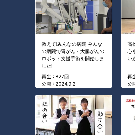
教えて!みんなの病院 みんな
高
の病院で胃がん・大腸がんの
心
ロボット支援手術を開始しま
い
した!
再生 : 827回
再生
公開 : 2024.9.2
公開