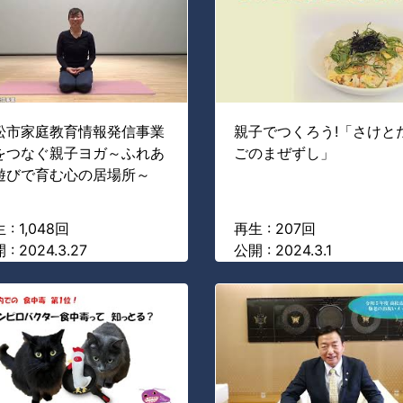
松市家庭教育情報発信事業
親子でつくろう!「さけと
をつなぐ親子ヨガ～ふれあ
ごのまぜずし」
遊びで育む心の居場所～
 : 1,048回
再生 : 207回
 : 2024.3.27
公開 : 2024.3.1