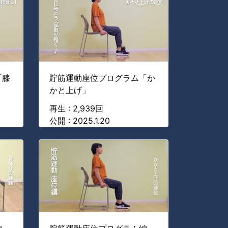
「膝
貯筋運動座位プログラム「か
かと上げ」
再生 : 2,939回
公開 : 2025.1.20