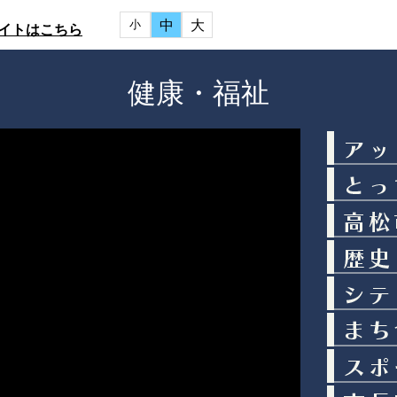
中
大
小
イトはこちら
健康・福祉