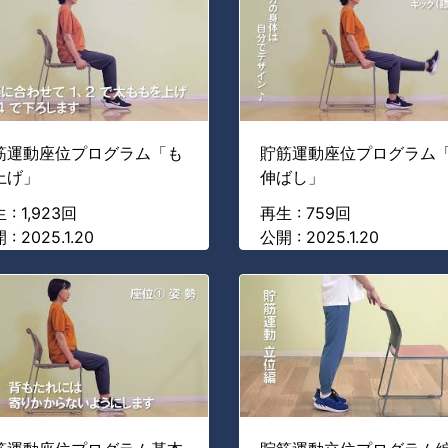
筋運動座位プログラム「も
貯筋運動座位プログラム
上げ」
伸ばし」
 : 1,923回
再生 : 759回
 : 2025.1.20
公開 : 2025.1.20