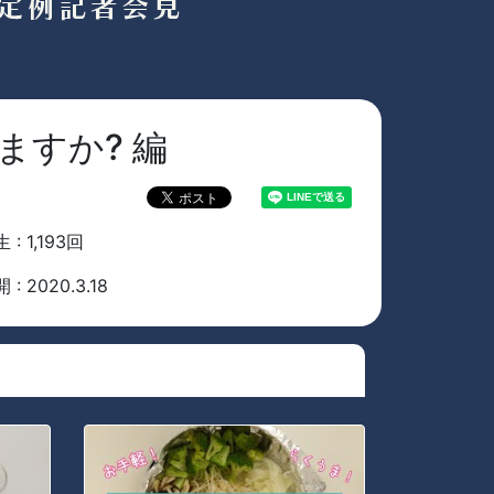
ますか? 編
 : 1,193回
 : 2020.3.18