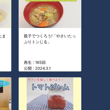
たま
親子でつくろう!「やさいたっ
ぷりトンじる」
再生 : 165回
公開 : 2024.3.1