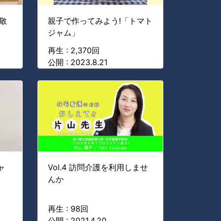
敬
親子で作ってみよう!「トマト
ジャム」
再生 : 2,370回
公開 : 2023.8.21
ャ
Vol.4 訪問介護を利用しませ
んか
再生 : 98回
公開 : 2021.4.20