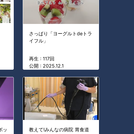
さっぱり「ヨーグルトdeトラ
イフル」
再生 : 117回
公開 : 2025.12.1
ボッ
教えて!みんなの病院 胃食道