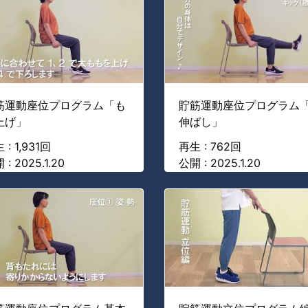
筋運動座位プログラム「も
貯筋運動座位プログラム
上げ」
伸ばし」
 : 1,931回
再生 : 762回
 : 2025.1.20
公開 : 2025.1.20