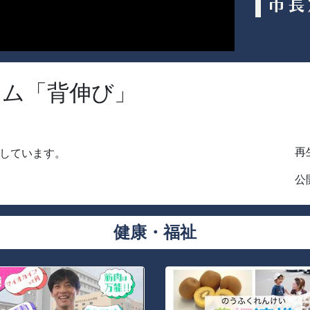
ラム「背伸び」
再生
しています。
公開
健康・福祉