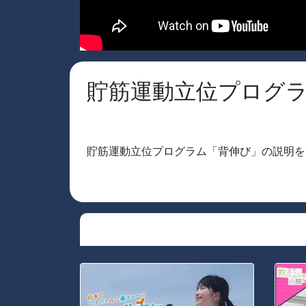
貯筋運動立位プログ
貯筋運動立位プログラム「背伸び」の説明を