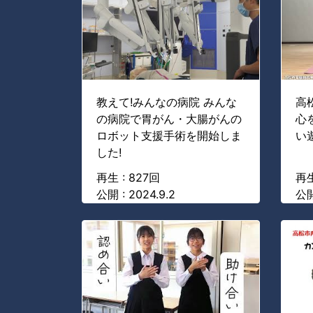
教えて!みんなの病院 みんな
高
の病院で胃がん・大腸がんの
心
ロボット支援手術を開始しま
い
した!
再生 : 827回
再生
公開 : 2024.9.2
公開