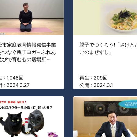
松市家庭教育情報発信事業
親子でつくろう!「さけと
をつなぐ親子ヨガ～ふれあ
ごのまぜずし」
遊びで育む心の居場所～
 : 1,048回
再生 : 209回
 : 2024.3.27
公開 : 2024.3.1