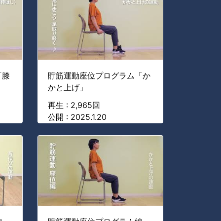
「膝
貯筋運動座位プログラム「か
かと上げ」
再生 : 2,965回
公開 : 2025.1.20