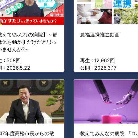
教えて!みんなの病院】～筋
農福連携推進動画
は体を動かすだけだと思っ
いませんか?～
 : 508回
再生 : 12,962回
 : 2026.5.22
公開 : 2026.3.17
和7年度高松市長からの敬
教えてみんなの病院 『ロ