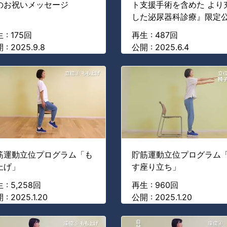
のお祝いメッセージ
ト支援手術を含めた より
した泌尿器科診療』限定
 : 175回
再生 : 487回
 : 2025.9.8
公開 : 2025.6.4
筋運動立位プログラム「も
貯筋運動立位プログラム
上げ」
す座り立ち」
 : 5,258回
再生 : 960回
 : 2025.1.20
公開 : 2025.1.20