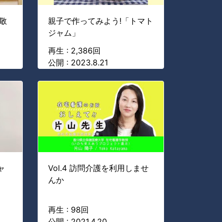
敬
親子で作ってみよう!「トマト
ジャム」
再生 : 2,386回
公開 : 2023.8.21
ャ
Vol.4 訪問介護を利用しませ
んか
再生 : 98回
公開 : 2021.4.20