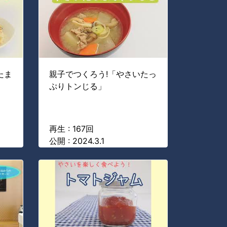
たま
親子でつくろう!「やさいたっ
ぷりトンじる」
再生 : 167回
公開 : 2024.3.1