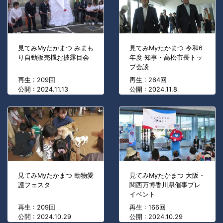
見てみMyたかまつ みまも
見てみMyたかまつ 令和6
り自動販売機お披露目会
年度 知事・高松市長トッ
プ会談
再生 : 209回
再生 : 264回
公開 : 2024.11.13
公開 : 2024.11.8
見てみMyたかまつ 動物愛
見てみMyたかまつ 大阪・
護フェスタ
関西万博香川県催事プレ
イベント
再生 : 209回
再生 : 166回
公開 : 2024.10.29
公開 : 2024.10.29