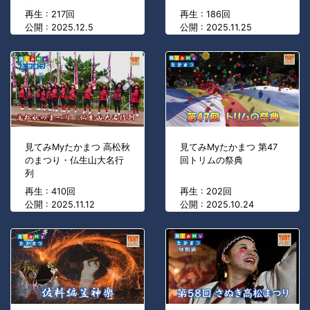
再生 : 217回
再生 : 186回
公開 : 2025.12.5
公開 : 2025.11.25
見てみMyたかまつ 高松秋
見てみMyたかまつ 第47
のまつり・仏生山大名行
回トリムの祭典
列
再生 : 410回
再生 : 202回
公開 : 2025.11.12
公開 : 2025.10.24