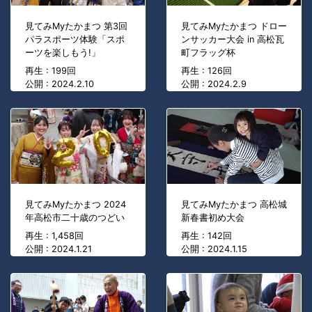
見てみMyたかまつ 第3回
見てみMyたかまつ ドロー
パラスポーツ体験「スポ
ンサッカー大会 in 高松瓦
ーツを楽しもう!」
町フラッグ杯
再生 : 199回
再生 : 126回
公開 : 2024.2.10
公開 : 2024.2.9
見てみMyたかまつ 2024
見てみMyたかまつ 高松城
年高松市二十歳のつどい
新春書初め大会
再生 : 1,458回
再生 : 142回
公開 : 2024.1.21
公開 : 2024.1.15