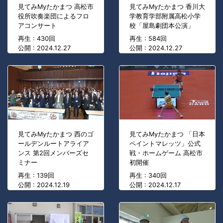
見てみMyたかまつ 高松市
見てみMyたかまつ 香川大
役所吹奏楽団によるフロ
学教育学部附属高松小学
アコンサート
校「屋島劇団本公演」
再生 : 430回
再生 : 584回
公開 : 2024.12.27
公開 : 2024.12.27
見てみMyたかまつ 西のゴ
見てみMyたかまつ 「日本
ールデンルートアライア
ペイントマレッツ」公式
ンス 第2回メンバーズセ
戦・ホームゲーム 高松市
ミナー
初開催
再生 : 139回
再生 : 340回
公開 : 2024.12.19
公開 : 2024.12.17