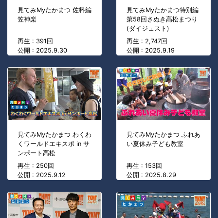
見てみMyたかまつ 佐料編
見てみMyたかまつ特別編
笠神楽
第58回さぬき高松まつり
(ダイジェスト)
再生 : 391回
再生 : 2,747回
公開 : 2025.9.30
公開 : 2025.9.19
見てみMyたかまつ わくわ
見てみMyたかまつ ふれあ
くワールドエキスポ in サ
い夏休み子ども教室
ンポート高松
再生 : 250回
再生 : 153回
公開 : 2025.9.12
公開 : 2025.8.29