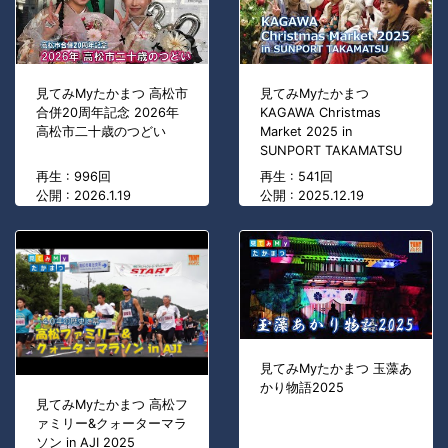
見てみMyたかまつ 高松市
見てみMyたかまつ
合併20周年記念 2026年
KAGAWA Christmas
高松市二十歳のつどい
Market 2025 in
SUNPORT TAKAMATSU
再生 : 996回
再生 : 541回
公開 : 2026.1.19
公開 : 2025.12.19
見てみMyたかまつ 玉藻あ
かり物語2025
見てみMyたかまつ 高松フ
ァミリー&クォーターマラ
ソン in AJI 2025