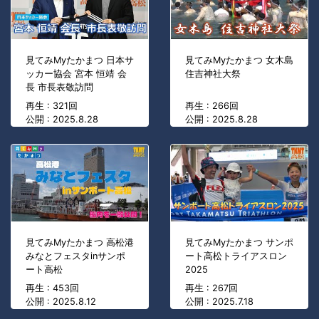
見てみMyたかまつ 日本サ
見てみMyたかまつ 女木島
ッカー協会 宮本 恒靖 会
住吉神社大祭
長 市長表敬訪問
再生 : 321回
再生 : 266回
公開 : 2025.8.28
公開 : 2025.8.28
見てみMyたかまつ 高松港
見てみMyたかまつ サンポ
みなとフェスタinサンポ
ート高松トライアスロン
ート高松
2025
再生 : 453回
再生 : 267回
公開 : 2025.8.12
公開 : 2025.7.18