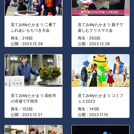
見てみMyたかまつ 二番丁
見てみMyたかまつ 親子で
ふれあいもちつき大会
楽しむクリスマス会
再生 : 216回
再生 : 262回
公開 : 2023.12.28
公開 : 2023.12.28
見てみMyたかまつ 高松市
見てみMyたかまつ コミフ
の市場で千両市
ェス2023
再生 : 152回
再生 : 141回
公開 : 2023.12.21
公開 : 2023.11.15