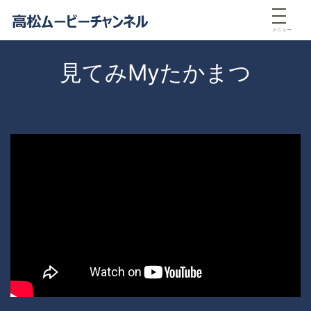
メニュー
見てみMyたかまつ