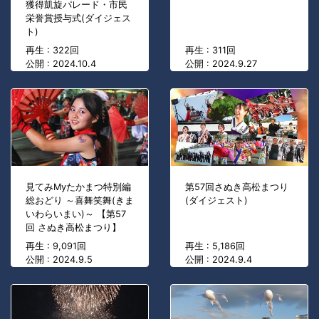
獲得凱旋パレード・市民
栄誉賞授与式(ダイジェス
ト)
再生 : 322回
再生 : 311回
公開 : 2024.10.4
公開 : 2024.9.27
見てみMyたかまつ特別編
第57回さぬき高松まつり
総おどり ～喜舞笑舞(きま
(ダイジェスト)
いわらいまい)～ 【第57
回 さぬき高松まつり】
再生 : 9,091回
再生 : 5,186回
公開 : 2024.9.5
公開 : 2024.9.4