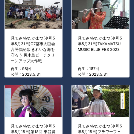
見てみMyたかまつ(令和5
見てみMyたかまつ(令和5
年5月31日)G7都市大臣会
年5月31日)TAKAMATSU
合開催記念 きれいな海を
MUSIC BLUE FES 2023
守ろう!男木島ビーチクリ
ーンアップ大作戦
再生 : 98回
再生 : 187回
公開 : 2023.5.31
公開 : 2023.5.31
見てみMyたかまつ(令和5
見てみMyたかまつ(令和5
年5月15日)第18回 東谷農
年5月15日)フラワーフェ