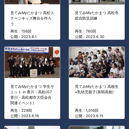
見てみMyたかまつ 高松ス
見てみMyたかまつ 高松市
テージキッズ舞台を作ろ
総合防災訓練
う
再生 : 156回
再生 : 760回
公開 : 2023.8.1
公開 : 2023.6.30
見てみMyたかまつ 学生サ
見てみMyたかまつ 高校生
ミット in 香川・高松(G7
×乳幼児親子(英明高校)
香川・高松都市大臣会合
関連イベント)
再生 : 229回
再生 : 1,016回
公開 : 2023.6.16
公開 : 2023.6.15