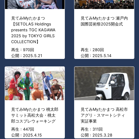
見てみMyたかまつ
見てみMyたかまつ 瀬戸内
【SETOLAS Holdings
国際芸術祭2025開会式
presents TGC KAGAWA
2025 by TOKYO GIRLS
COLLECTION】
再生 : 970回
再生 : 280回
公開 : 2025.5.21
公開 : 2025.5.14
見てみMyたかまつ 桃太郎
見てみMyたかまつ 高松市
サミット高松大会・桃太
アグリ・スマートシティ
郎コスプレウォーキング
実証事業
再生 : 447回
再生 : 311回
公開 : 2025.4.15
公開 : 2025.3.28