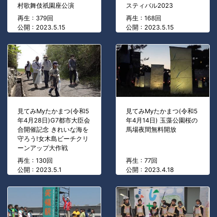
村歌舞伎祇園座公演
スティバル2023
再生 : 379回
再生 : 168回
公開 : 2023.5.15
公開 : 2023.5.15
見てみMyたかまつ(令和5
見てみMyたかまつ(令和5
年4月28日)G7都市大臣会
年4月14日) 玉藻公園桜の
合開催記念 きれいな海を
馬場夜間無料開放
守ろう!女木島ビーチクリ
ーンアップ大作戦
再生 : 130回
再生 : 77回
公開 : 2023.5.1
公開 : 2023.4.18