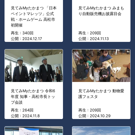
見てみMyたかまつ 「日本
見てみMyたかまつ みまも
ペイントマレッツ」公式
り自動販売機お披露目会
戦・ホームゲーム 高松市
初開催
再生 : 340回
再生 : 209回
公開 : 2024.12.17
公開 : 2024.11.13
見てみMyたかまつ 令和6
見てみMyたかまつ 動物愛
年度 知事・高松市長トッ
護フェスタ
プ会談
再生 : 264回
再生 : 209回
公開 : 2024.11.8
公開 : 2024.10.29