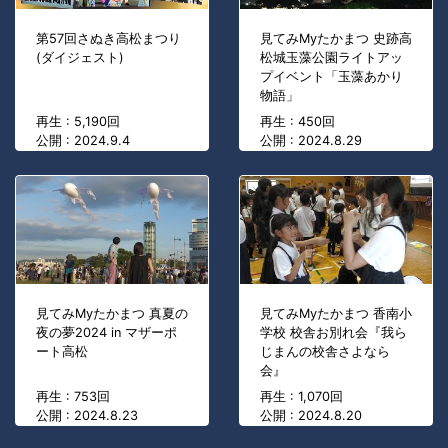
第57回さぬき高松まつり
見てみMyたかまつ 史跡高
(ダイジェスト)
松城玉藻公園ライトアッ
プイベント「玉藻あかり
物語」
再生 : 5,190回
再生 : 450回
公開 : 2024.9.4
公開 : 2024.8.29
見てみMyたかまつ 真夏の
見てみMyたかまつ 香南小
夜の夢2024 in マザーポ
学校 校舎お別れ会『我ら
ート高松
じまんの校舎さよなら
会』
再生 : 753回
再生 : 1,070回
公開 : 2024.8.23
公開 : 2024.8.20