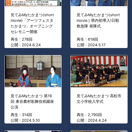
見てみMyたかまつ(short
見てみMyたかまつ(short
movie)「アーツフェスタ
movie.) 県内初導入!日勤
たかまつ」オープニング
救急隊 発隊式
セレモニー開催
再生 : 278回
再生 : 619回
公開 : 2024.6.24
公開 : 2024.5.17
見てみMyたかまつ 第19
見てみMyたかまつ 高松市
回 東谷農村歌舞伎祇園座
立小学校入学式
公演
再生 : 314回
再生 : 2,790回
公開 : 2024.5.10
公開 : 2024.4.24