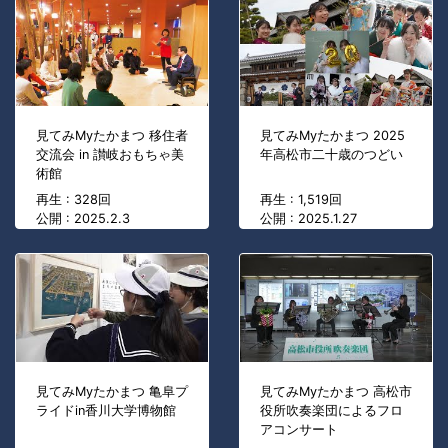
見てみMyたかまつ 移住者
見てみMyたかまつ 2025
交流会 in 讃岐おもちゃ美
年高松市二十歳のつどい
術館
再生 : 328回
再生 : 1,519回
公開 : 2025.2.3
公開 : 2025.1.27
見てみMyたかまつ 亀阜プ
見てみMyたかまつ 高松市
ライドin香川大学博物館
役所吹奏楽団によるフロ
アコンサート