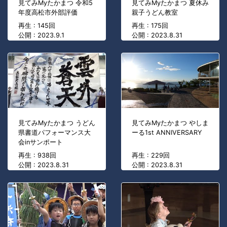
見てみMyたかまつ 令和5
見てみMyたかまつ 夏休み
年度高松市外部評価
親子うどん教室
再生 : 145回
再生 : 175回
公開 : 2023.9.1
公開 : 2023.8.31
見てみMyたかまつ うどん
見てみMyたかまつ やしま
県書道パフォーマンス大
ーる1st ANNIVERSARY
会inサンポート
再生 : 938回
再生 : 229回
公開 : 2023.8.31
公開 : 2023.8.31