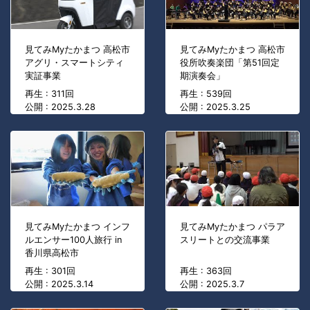
見てみMyたかまつ 高松市
見てみMyたかまつ 高松市
アグリ・スマートシティ
役所吹奏楽団「第51回定
実証事業
期演奏会」
再生 : 311回
再生 : 539回
公開 : 2025.3.28
公開 : 2025.3.25
見てみMyたかまつ インフ
見てみMyたかまつ パラア
ルエンサー100人旅行 in
スリートとの交流事業
香川県高松市
再生 : 301回
再生 : 363回
公開 : 2025.3.14
公開 : 2025.3.7