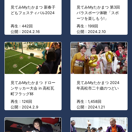
見てみMyたかまつ 新春子
見てみMyたかまつ 第3回
どもフェスティバル2024
パラスポーツ体験「スポ
ーツを楽しもう!」
再生 : 442回
再生 : 199回
公開 : 2024.2.16
公開 : 2024.2.10
見てみMyたかまつ ドロー
見てみMyたかまつ 2024
ンサッカー大会 in 高松瓦
年高松市二十歳のつどい
町フラッグ杯
再生 : 126回
再生 : 1,458回
公開 : 2024.2.9
公開 : 2024.1.21