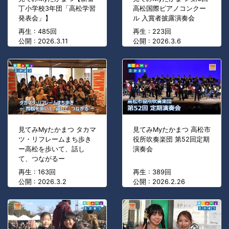
丁小学校3年団「高松学習
高松国際ピアノコンクー
発表会」】
ル 入賞者披露演奏会
再生 : 485回
再生 : 223回
公開 : 2026.3.11
公開 : 2026.3.6
見てみMyたかまつ タカマ
見てみMyたかまつ 高松市
ツ・リフレームまち歩き
役所吹奏楽団 第52回定期
ー高松を歩いて、話し
演奏会
て、つながるー
再生 : 163回
再生 : 389回
公開 : 2026.3.2
公開 : 2026.2.26