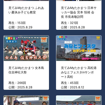
見てみMyたかまつ ふれあ
見てみMyたかまつ 日本サ
い夏休み子ども教室
ッカー協会 宮本 恒靖 会
長 市長表敬訪問
再生 : 153回
再生 : 321回
公開 : 2025.8.29
公開 : 2025.8.28
見てみMyたかまつ 女木島
見てみMyたかまつ 高松港
住吉神社大祭
みなとフェスタinサンポ
ート高松
再生 : 266回
再生 : 453回
公開 : 2025.8.28
公開 : 2025.8.12