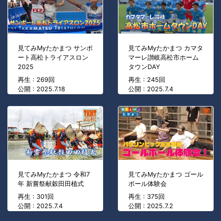
見てみMyたかまつ サンポ
見てみMyたかまつ カマタ
ート高松トライアスロン
マーレ讃岐高松市ホーム
2025
タウンDAY
再生 : 269回
再生 : 245回
公開 : 2025.7.18
公開 : 2025.7.4
見てみMyたかまつ 令和7
見てみMyたかまつ ゴール
年 新嘗祭献穀田田植式
ボール体験会
再生 : 301回
再生 : 375回
公開 : 2025.7.4
公開 : 2025.7.2