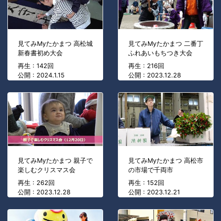
見てみMyたかまつ 高松城
見てみMyたかまつ 二番丁
新春書初め大会
ふれあいもちつき大会
再生 : 142回
再生 : 216回
公開 : 2024.1.15
公開 : 2023.12.28
見てみMyたかまつ 親子で
見てみMyたかまつ 高松市
楽しむクリスマス会
の市場で千両市
再生 : 262回
再生 : 152回
公開 : 2023.12.28
公開 : 2023.12.21