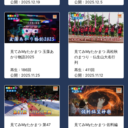
公開 : 2025.12.19
公開 : 2025.12.5
見てみMyたかまつ 玉藻あ
見てみMyたかまつ 高松秋
かり物語2025
のまつり・仏生山大名行
列
再生 : 186回
再生 : 411回
公開 : 2025.11.25
公開 : 2025.11.12
見てみMyたかまつ 第47
見てみMyたかまつ 佐料編