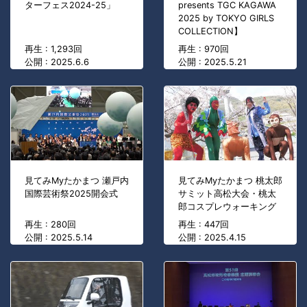
ターフェス2024-25」
presents TGC KAGAWA
2025 by TOKYO GIRLS
COLLECTION】
再生 : 1,293回
再生 : 970回
公開 : 2025.6.6
公開 : 2025.5.21
見てみMyたかまつ 瀬戸内
見てみMyたかまつ 桃太郎
国際芸術祭2025開会式
サミット高松大会・桃太
郎コスプレウォーキング
再生 : 280回
再生 : 447回
公開 : 2025.5.14
公開 : 2025.4.15