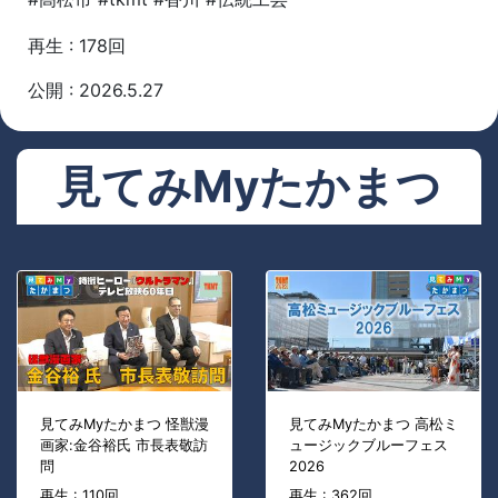
再生 : 178回
公開 : 2026.5.27
見てみMyたかまつ
見てみMyたかまつ 怪獣漫
見てみMyたかまつ 高松ミ
画家:金谷裕氏 市長表敬訪
ュージックブルーフェス
問
2026
再生 : 110回
再生 : 362回