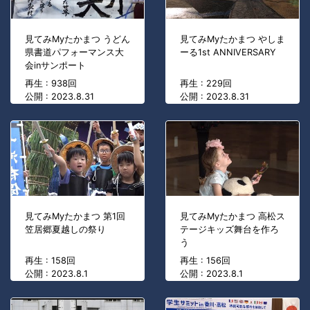
見てみMyたかまつ うどん
見てみMyたかまつ やしま
県書道パフォーマンス大
ーる1st ANNIVERSARY
会inサンポート
再生 : 938回
再生 : 229回
公開 : 2023.8.31
公開 : 2023.8.31
見てみMyたかまつ 第1回
見てみMyたかまつ 高松ス
笠居郷夏越しの祭り
テージキッズ舞台を作ろ
う
再生 : 158回
再生 : 156回
公開 : 2023.8.1
公開 : 2023.8.1