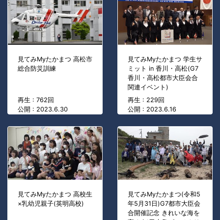
見てみMyたかまつ 高松市
見てみMyたかまつ 学生サ
総合防災訓練
ミット in 香川・高松(G7
香川・高松都市大臣会合
関連イベント)
再生 : 762回
再生 : 229回
公開 : 2023.6.30
公開 : 2023.6.16
見てみMyたかまつ 高校生
見てみMyたかまつ(令和5
×乳幼児親子(英明高校)
年5月31日)G7都市大臣会
合開催記念 きれいな海を