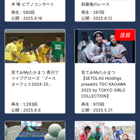
木 唯 ピアノコンサート
前最後のレース
再生 : 580回
再生 : 267回
公開 : 2025.6.16
公開 : 2025.6.12
注目
見てみMyたかまつ 香川フ
見てみMyたかまつ
ァイブアローズ「ブース
【SETOLAS Holdings
ターフェス2024-25」
presents TGC KAGAWA
2025 by TOKYO GIRLS
COLLECTION】
再生 : 1,293回
再生 : 970回
公開 : 2025.6.6
公開 : 2025.5.21