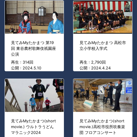
見てみMyたかまつ 第19
見てみMyたかまつ 高松市
回 東谷農村歌舞伎祇園座
立小学校入学式
公演
再生 : 314回
再生 : 2,790回
公開 : 2024.5.10
公開 : 2024.4.24
見てみMyたかまつ(short
見てみMyたかまつ(short
movie.) ウルトラうどん
movie.)高松市役所吹奏楽
マラニック2024
団 フロアコンサート