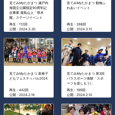
見てみMyたかまつ 瀬戸内
見てみMyたかまつ 動物ふ
海国立公園指定90周年記
れあいイベント
念事業 屋島山上「県木
園」ステージイベント
再生 : 112回
再生 : 268回
公開 : 2024.3.30
公開 : 2024.3.15
見てみMyたかまつ 新春子
見てみMyたかまつ 第3回
どもフェスティバル2024
パラスポーツ体験「スポ
ーツを楽しもう!」
再生 : 442回
再生 : 199回
公開 : 2024.2.16
公開 : 2024.2.10