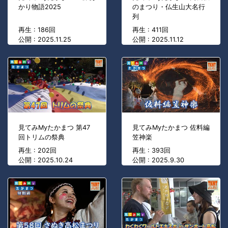
かり物語2025
のまつり・仏生山大名行
列
再生 : 186回
再生 : 411回
公開 : 2025.11.25
公開 : 2025.11.12
見てみMyたかまつ 第47
見てみMyたかまつ 佐料編
回トリムの祭典
笠神楽
再生 : 202回
再生 : 393回
公開 : 2025.10.24
公開 : 2025.9.30