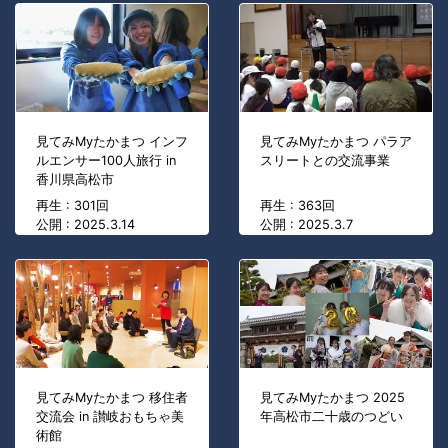
見てみMyたかまつ インフ
見てみMyたかまつ パラア
ルエンサー100人旅行 in
スリートとの交流事業
香川県高松市
再生 : 301回
再生 : 363回
公開 : 2025.3.14
公開 : 2025.3.7
見てみMyたかまつ 移住者
見てみMyたかまつ 2025
交流会 in 讃岐おもちゃ美
年高松市二十歳のつどい
術館