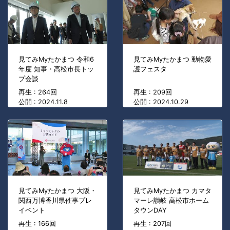
見てみMyたかまつ 令和6
見てみMyたかまつ 動物愛
年度 知事・高松市長トッ
護フェスタ
プ会談
再生 : 264回
再生 : 209回
公開 : 2024.11.8
公開 : 2024.10.29
見てみMyたかまつ 大阪・
見てみMyたかまつ カマタ
関西万博香川県催事プレ
マーレ讃岐 高松市ホーム
イベント
タウンDAY
再生 : 166回
再生 : 207回