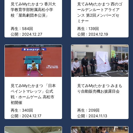
見てみMyたかまつ 香川大
見てみMyたかまつ 西のゴ
学教育学部附属高松小学
ールデンルートアライア
校「屋島劇団本公演」
ンス 第2回メンバーズセ
ミナー
再生 : 584回
再生 : 139回
公開 : 2024.12.27
公開 : 2024.12.19
見てみMyたかまつ 「日本
見てみMyたかまつ みまも
ペイントマレッツ」公式
り自動販売機お披露目会
戦・ホームゲーム 高松市
初開催
再生 : 340回
再生 : 209回
公開 : 2024.12.17
公開 : 2024.11.13