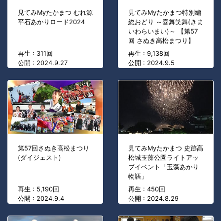
見てみMyたかまつ むれ源
見てみMyたかまつ特別編
平石あかりロード2024
総おどり ～喜舞笑舞(きま
いわらいまい)～ 【第57
回 さぬき高松まつり】
再生 : 311回
再生 : 9,138回
公開 : 2024.9.27
公開 : 2024.9.5
第57回さぬき高松まつり
見てみMyたかまつ 史跡高
(ダイジェスト)
松城玉藻公園ライトアッ
プイベント「玉藻あかり
物語」
再生 : 5,190回
再生 : 450回
公開 : 2024.9.4
公開 : 2024.8.29