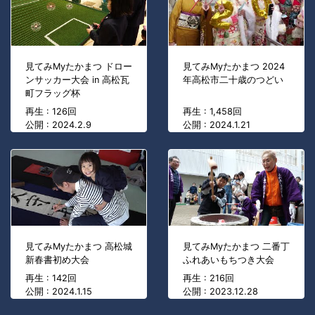
見てみMyたかまつ ドロー
見てみMyたかまつ 2024
ンサッカー大会 in 高松瓦
年高松市二十歳のつどい
町フラッグ杯
再生 : 126回
再生 : 1,458回
公開 : 2024.2.9
公開 : 2024.1.21
見てみMyたかまつ 高松城
見てみMyたかまつ 二番丁
新春書初め大会
ふれあいもちつき大会
再生 : 142回
再生 : 216回
公開 : 2024.1.15
公開 : 2023.12.28