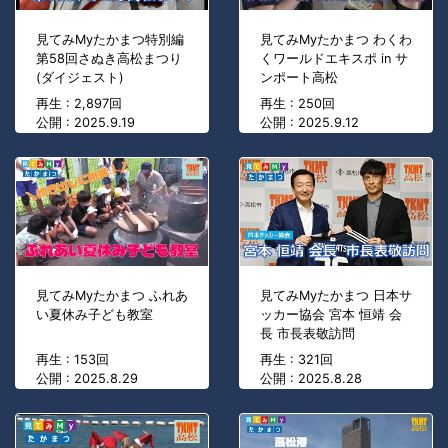
見てみMyたかまつ特別編
見てみMyたかまつ わくわ
第58回さぬき高松まつり
くワールドエキスポ in サ
(ダイジェスト)
ンポート高松
再生 : 2,897回
再生 : 250回
公開 : 2025.9.19
公開 : 2025.9.12
見てみMyたかまつ ふれあ
見てみMyたかまつ 日本サ
い夏休み子ども教室
ッカー協会 宮本 恒靖 会
長 市長表敬訪問
再生 : 153回
再生 : 321回
公開 : 2025.8.29
公開 : 2025.8.28