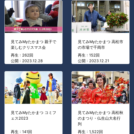
見てみMyたかまつ 親子で
見てみMyたかまつ 高松市
楽しむクリスマス会
の市場で千両市
再生 : 262回
再生 : 152回
公開 : 2023.12.28
公開 : 2023.12.21
見てみMyたかまつ コミフ
見てみMyたかまつ 高松秋
ェス2023
のまつり・仏生山大名行
列
再生 : 141回
再生 : 1,522回