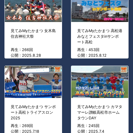
見てみMyたかまつ 女木島
見てみMyたかまつ 高松港
住吉神社大祭
みなとフェスタinサンポ
ート高松
再生 : 266回
再生 : 453回
公開 : 2025.8.28
公開 : 2025.8.12
見てみMyたかまつ サンポ
見てみMyたかまつ カマタ
ート高松トライアスロン
マーレ讃岐高松市ホーム
2025
タウンDAY
再生 : 269回
再生 : 245回
公開 : 2025.7.18
公開 : 2025.7.4