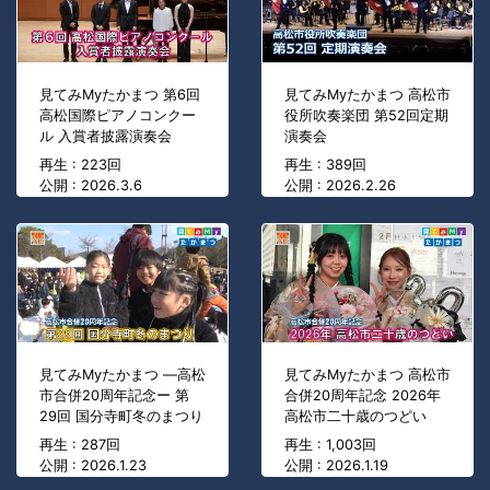
見てみMyたかまつ 第6回
見てみMyたかまつ 高松市
高松国際ピアノコンクー
役所吹奏楽団 第52回定期
ル 入賞者披露演奏会
演奏会
再生 : 223回
再生 : 389回
公開 : 2026.3.6
公開 : 2026.2.26
見てみMyたかまつ ―高松
見てみMyたかまつ 高松市
市合併20周年記念ー 第
合併20周年記念 2026年
29回 国分寺町冬のまつり
高松市二十歳のつどい
再生 : 287回
再生 : 1,003回
公開 : 2026.1.23
公開 : 2026.1.19