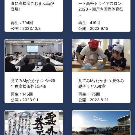
食に高松産ごじまん品が
ート高松トライアスロン
登場!
2023～瀬戸内国際体育祭
～
再生 : 794回
再生 : 419回
公開 : 2023.10.2
公開 : 2023.9.15
見てみMyたかまつ 令和5
見てみMyたかまつ 夏休み
年度高松市外部評価
親子うどん教室
再生 : 145回
再生 : 175回
公開 : 2023.9.1
公開 : 2023.8.31