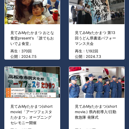
見てみMyたかまつ おとな
見てみMyたかまつ 第13
食堂present's 「誰でもお
回うどん県書道パフォー
いでよ食堂」
マンス大会
再生 : 370回
再生 : 1,192回
公開 : 2024.7.5
公開 : 2024.7.3
見てみMyたかまつ(short
見てみMyたかまつ(short
movie)「アーツフェスタ
movie.) 県内初導入!日勤
たかまつ」オープニング
救急隊 発隊式
セレモニー開催