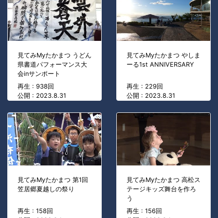
見てみMyたかまつ うどん
見てみMyたかまつ やしま
県書道パフォーマンス大
ーる1st ANNIVERSARY
会inサンポート
再生 : 938回
再生 : 229回
公開 : 2023.8.31
公開 : 2023.8.31
見てみMyたかまつ 第1回
見てみMyたかまつ 高松ス
笠居郷夏越しの祭り
テージキッズ舞台を作ろ
う
再生 : 158回
再生 : 156回