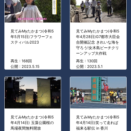
見てみMyたかまつ(令和5
見てみMyたかまつ(令和5
年5月15日)フラワーフェ
年4月28日)G7都市大臣会
スティバル2023
合開催記念 きれいな海を
守ろう!女木島ビーチクリ
ーンアップ大作戦
再生 : 168回
再生 : 130回
公開 : 2023.5.15
公開 : 2023.5.1
見てみMyたかまつ(令和5
見てみMyたかまつ(令和5
年4月14日) 玉藻公園桜の
年4月14日)笑って走れば
馬場夜間無料開放
福来る駅伝 in 香川