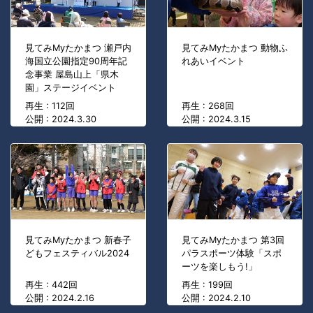
見てみMyたかまつ 瀬戸内
見てみMyたかまつ 動物ふ
海国立公園指定90周年記
れあいイベント
念事業 屋島山上「県木
園」ステージイベント
再生 : 112回
再生 : 268回
公開 : 2024.3.30
公開 : 2024.3.15
見てみMyたかまつ 新春子
見てみMyたかまつ 第3回
どもフェスティバル2024
パラスポーツ体験「スポ
ーツを楽しもう!」
再生 : 442回
再生 : 199回
公開 : 2024.2.16
公開 : 2024.2.10