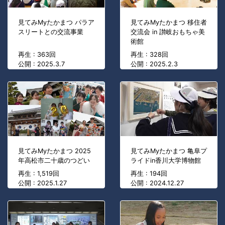
見てみMyたかまつ パラア
見てみMyたかまつ 移住者
スリートとの交流事業
交流会 in 讃岐おもちゃ美
術館
再生 : 363回
再生 : 328回
公開 : 2025.3.7
公開 : 2025.2.3
見てみMyたかまつ 2025
見てみMyたかまつ 亀阜プ
年高松市二十歳のつどい
ライドin香川大学博物館
再生 : 1,519回
再生 : 194回
公開 : 2025.1.27
公開 : 2024.12.27