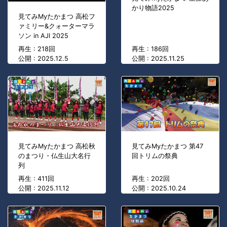
かり物語2025
見てみMyたかまつ 高松フ
ァミリー&クォーターマラ
ソン in AJI 2025
再生 : 218回
再生 : 186回
公開 : 2025.12.5
公開 : 2025.11.25
見てみMyたかまつ 高松秋
見てみMyたかまつ 第47
のまつり・仏生山大名行
回トリムの祭典
列
再生 : 411回
再生 : 202回
公開 : 2025.11.12
公開 : 2025.10.24