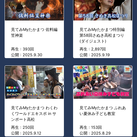
見てみMyたかまつ 佐料編
見てみMyたかまつ特別編
笠神楽
第58回さぬき高松まつり
(ダイジェスト)
再生 : 393回
再生 : 2,897回
公開 : 2025.9.30
公開 : 2025.9.19
見てみMyたかまつ わくわ
見てみMyたかまつ ふれあ
くワールドエキスポ in サ
い夏休み子ども教室
ンポート高松
再生 : 250回
再生 : 153回
公開 : 2025.9.12
公開 : 2025.8.29