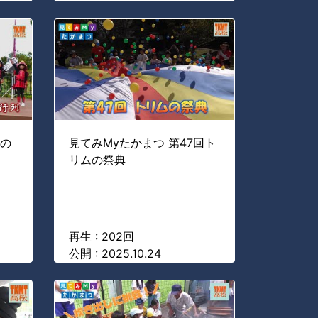
秋の
見てみMyたかまつ 第47回ト
リムの祭典
再生 : 202回
公開 : 2025.10.24