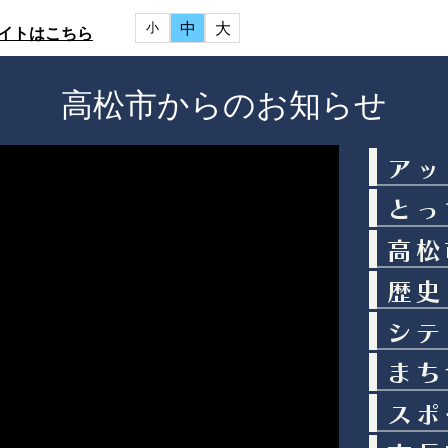
中
大
小
イトはこちら
高松市からのお知らせ