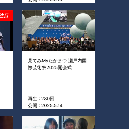
注目
見てみMyたかまつ 瀬戸内国
際芸術祭2025開会式
再生 : 280回
公開 : 2025.5.14