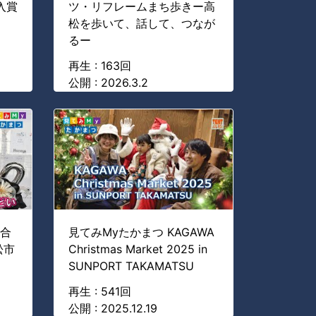
入賞
ツ・リフレームまち歩きー高
松を歩いて、話して、つなが
るー
再生 : 163回
公開 : 2026.3.2
市合
見てみMyたかまつ KAGAWA
松市
Christmas Market 2025 in
SUNPORT TAKAMATSU
再生 : 541回
公開 : 2025.12.19