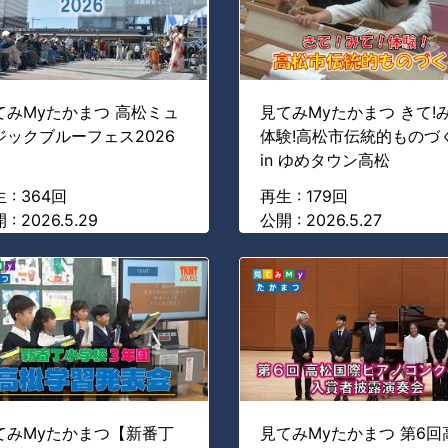
てみMyたかまつ 高松ミュ
見てみMyたかまつ きて!み
ジックブルーフェス2026
体験!高松市伝統的ものづ
in ゆめタウン高松
 : 364回
再生 : 179回
 : 2026.5.29
公開 : 2026.5.27
てみMyたかまつ【新番丁
見てみMyたかまつ 第6回