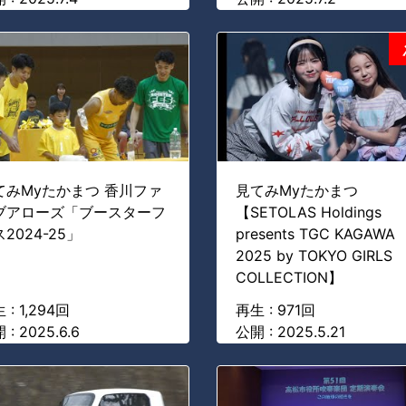
てみMyたかまつ 香川ファ
見てみMyたかまつ
ブアローズ「ブースターフ
【SETOLAS Holdings
2024-25」
presents TGC KAGAWA
2025 by TOKYO GIRLS
COLLECTION】
 : 1,294回
再生 : 971回
 : 2025.6.6
公開 : 2025.5.21